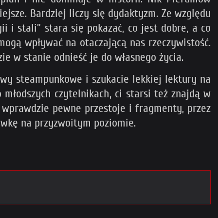
ejsze. Bardziej liczy się dydaktyzm. Ze względu
 i stali” stara się pokazać, co jest dobre, a co
 mogą wpływać na otaczającą nas rzeczywistość.
ie w stanie odnieść je do własnego życia.
ywy steampunkowe i szukacie lekkiej lektury na
młodszych czytelnikach, ci starsi też znajdą w
ię wprawdzie pewne przestoje i fragmenty, przez
rywkę na przyzwoitym poziomie.