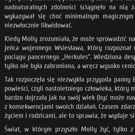
nadnaturalnych zdolności ściągnęło na nią z
wykazywał się choć minimalnym magicznym t
niezwłocznie likwidować.
Kiedy Molly zrozumiała, że może sprowadzić na
jeńca wojennego Wsiesława, który rozpoznał 
pociągu pancernego „Herkules”. Wiedziona desp
tylko nie była zabroniona, a wręcz wysoko ceni
Tak rozpoczęła się niezwykła przygoda panny 
powieści, czyli nastoletniego człowieka, który
bardzo dojrzała jak na swój wiek (być może naw
z konsekwencjami swoich działań. Czasem zdarz
życiem i rodzicami, ale to sprawia, że wydaje s
Świat, w którym przyszło Molly żyć, tylko 