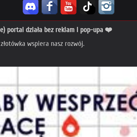
ie) portal działa bez reklam i pop-upa ❤️
 złotówka wspiera nasz rozwój.