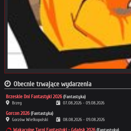
Obecnie trwające wydarzenia
Brzeskie Dni Fantastyki 2026
(Fantastyka)
Brzeg
07.08.2026
-
09.08.2026
Gorcon 2026
(Fantastyka)
Gorzów Wielkopolski
08.08.2026
-
09.08.2026
Wakacyjne Targi Fantastyki - Gdańsk 2026
(Fantastyka)