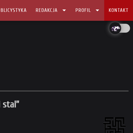
BLICYSTYKA
REDAKCJA
PROFIL
KONTAKT
 stal”