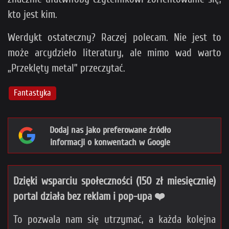
kto jest kim.
Werdykt ostateczny? Raczej polecam. Nie jest to
może arcydzieło literatury, ale mimo wad warto
„Przeklęty metal” przeczytać.
Fantastyka
Dodaj nas jako preferowane źródło
informacji o konwentach w Google
Dzięki wsparciu społeczności (150 zł miesięcznie)
portal działa bez reklam i pop-upa ❤️
To pozwala nam się utrzymać, a każda kolejna