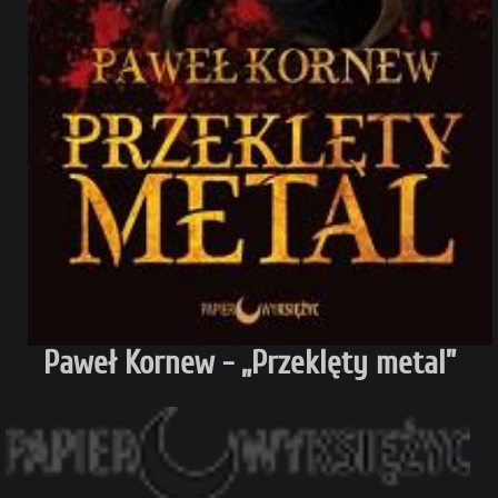
Paweł Kornew - „Przeklęty metal”