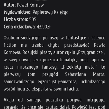
Autor:
Paweł Kornew
Wydawnictwo:
Papierowy Księżyc
Liczba stron:
505
Cena okładkowa:
43,90zł
Osobom siedzącym po uszy w fantastyce i science
fiction nie trzeba chyba przedstawiać Pawła
Kornewa. Rosyjski pisarz, autor cyklu „Przygranicze”,
w swej nowej serii porzuca tematykę post- apo na
rzecz mrocznego fantasy. „Przeklęty metal” to
pierwszy tom przygód Sebastiana Marta,
samozwańczego egzorcysty-amatora, uchodzącego
wśród ludu za eksperta w swoim fachu.
Akcja od samego początku porywa, intryguje,
sprawia, że chce się czytać dalej. Powieść jest pod