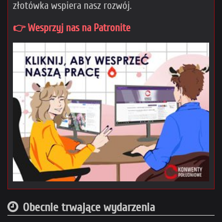
złotówka wspiera nasz rozwój.
👉 Wesprzyj nas na Patronite
Obecnie trwające wydarzenia