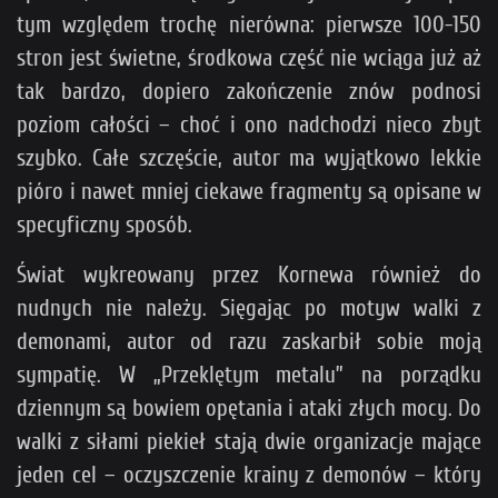
tym względem trochę nierówna: pierwsze 100-150
stron jest świetne, środkowa część nie wciąga już aż
tak bardzo, dopiero zakończenie znów podnosi
poziom całości – choć i ono nadchodzi nieco zbyt
szybko. Całe szczęście, autor ma wyjątkowo lekkie
pióro i nawet mniej ciekawe fragmenty są opisane w
specyficzny sposób.
Świat wykreowany przez Kornewa również do
nudnych nie należy. Sięgając po motyw walki z
demonami, autor od razu zaskarbił sobie moją
sympatię. W „Przeklętym metalu” na porządku
dziennym są bowiem opętania i ataki złych mocy. Do
walki z siłami piekieł stają dwie organizacje mające
jeden cel – oczyszczenie krainy z demonów – który