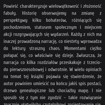
Powieść charakteryzuje wielowątkowość i złożoność
fabuły. Historię obserwujemy na zmianę z
perspektywy kilku bohaterów, różniących się
pochodzeniem, statusem społecznym i miejscem
akcji rozgrywających się wydarzeń. Każdy z nich ma
inaczej prowadzoną narrację, co niestety wprowadza
do lektury straszny chaos. Momentami ciężko
połapać się, co właściwie się dzieje. Zwłaszcza, że
narracja co kilka rozdziałów przeskakuje z trzecio-
do pierwszoosobowej i odwrotnie. W wielu opiniach
na temat tej książki pojawia się stwierdzenie, że
autor powinien umieścić na końcu jakiś spis postaci,
drzewo genealogiczne lub chociażby mapę. I nie
sposób się z tym nie zgodzić – takie rozwiązanie
znacznie ułatwiłoby czytelnikowi zorientowanie się,