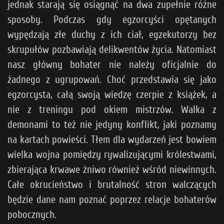
jednak starają się osiągnąć na dwa zupełnie różne
sposoby. Podczas gdy egzorcyści opętanych
wypędzają złe duchy z ich ciał, egzekutorzy bez
skrupułów pozbawiają delikwentów życia. Natomiast
nasz główny bohater nie należy oficjalnie do
żadnego z ugrupowań. Choć przedstawia się jako
egzorcysta, całą swoją wiedzę czerpie z książek, a
nie z treningu pod okiem mistrzów. Walka z
demonami to też nie jedyny konflikt, jaki poznamy
na kartach powieści. Tłem dla wydarzeń jest bowiem
wielka wojna pomiędzy rywalizującymi królestwami,
zbierająca krwawe żniwo również wśród niewinnych.
Całe okrucieństwo i brutalność stron walczących
będzie dane nam poznać poprzez relacje bohaterów
pobocznych.