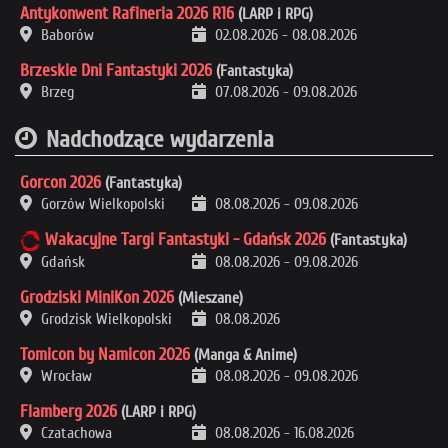
Antykonwent Rafineria 2026 R16
(LARP i RPG)
Baborów
02.08.2026
-
08.08.2026
Brzeskie Dni Fantastyki 2026
(Fantastyka)
Brzeg
07.08.2026
-
09.08.2026
Nadchodzące wydarzenia
Gorcon 2026
(Fantastyka)
Gorzów Wielkopolski
08.08.2026
-
09.08.2026
Wakacyjne Targi Fantastyki - Gdańsk 2026
(Fantastyka)
Gdańsk
08.08.2026
-
09.08.2026
Grodziski MiniKon 2026
(Mieszane)
Grodzisk Wielkopolski
08.08.2026
Tomicon by Namicon 2026
(Manga & Anime)
Wrocław
08.08.2026
-
09.08.2026
Flamberg 2026
(LARP i RPG)
Czatachowa
08.08.2026
-
16.08.2026