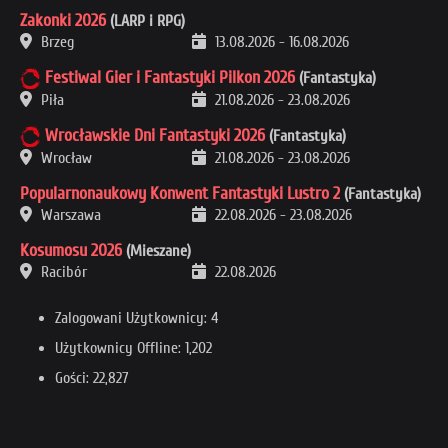
Zakonki 2026
(LARP i RPG)
Brzeg
13.08.2026
-
16.08.2026
Festiwal Gier i Fantastyki Pilkon 2026
(Fantastyka)
Piła
21.08.2026
-
23.08.2026
Wrocławskie Dni Fantastyki 2026
(Fantastyka)
Wrocław
21.08.2026
-
23.08.2026
Popularnonaukowy Konwent Fantastyki Lustro 2
(Fantastyka)
Warszawa
22.08.2026
-
23.08.2026
Kosumosu 2026
(Mieszane)
Racibór
22.08.2026
Zalogowani Użytkownicy: 4
Użytkownicy Offline: 1,202
Gości: 22,827