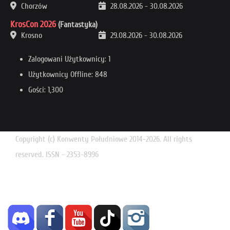
Chorzów
28.08.2026
-
30.08.2026
KrosCon 2026
(Fantastyka)
Krosno
29.08.2026
-
30.08.2026
Zalogowani Użytkownicy: 1
Użytkownicy Offline: 848
Gości: 1,300
Copyright (c) Konwenty Południowe 2014-2026. All rights
reserved. ISSN - 2353-8996