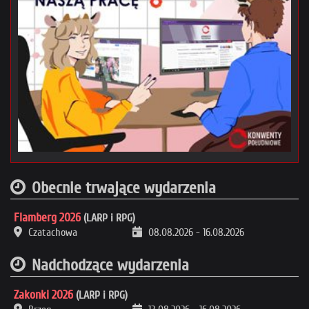
Obecnie trwające wydarzenia
Flamberg 2026
(LARP i RPG)
Czatachowa
08.08.2026
-
16.08.2026
Nadchodzące wydarzenia
Zakonki 2026
(LARP i RPG)