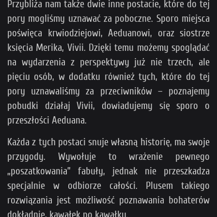
Przybliża nam także dwie inne postacie, które do tej
pory mogliśmy uznawać za poboczne. Sporo miejsca
poświęca krwiodziejowi, Aeduanowi, oraz siostrze
księcia Merika, Vivii. Dzięki temu możemy spoglądać
na wydarzenia z perspektywy już nie trzech, ale
pięciu osób, w dodatku również tych, które do tej
pory uznawaliśmy za przeciwników – poznajemy
pobudki działaj Vivii, dowiadujemy się sporo o
przeszłości Aeduana.
Każda z tych postaci snuje własną historię, ma swoje
przygody. Wywołuje to wrażenie pewnego
„poszatkowania” fabuły, jednak nie przeszkadza
specjalnie w odbiorze całości. Plusem takiego
rozwiązania jest możliwość poznawania bohaterów
dokładnie, kawałek po kawałku.