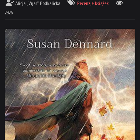
Alicja „Vyar” Podkalicka
Recenzje książek
2926