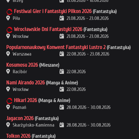
Brzeg
13.08.2026
-
16.08.2026
Festiwal Gier i Fantastyki Pilkon 2026
(Fantastyka)
Piła
21.08.2026
-
23.08.2026
Wrocławskie Dni Fantastyki 2026
(Fantastyka)
Wrocław
21.08.2026
-
23.08.2026
Popularnonaukowy Konwent Fantastyki Lustro 2
(Fantastyka)
Warszawa
22.08.2026
-
23.08.2026
Kosumosu 2026
(Mieszane)
Racibór
22.08.2026
Nami Airando 2026
(Manga & Anime)
Wrocław
22.08.2026
Hikari 2026
(Manga & Anime)
Poznań
28.08.2026
-
30.08.2026
Jagacon 2026
(Fantastyka)
Skarżyńsko-Kamienna
28.08.2026
-
30.08.2026
Tolkon 2026
(Fantastyka)