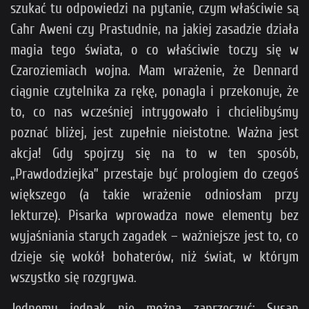
szukać tu odpowiedzi na pytanie, czym właściwie są
Cahr Aweni czy Prastudnie, na jakiej zasadzie działa
magia tego świata, o co właściwie toczy się w
Czaroziemiach wojna. Mam wrażenie, że Dennard
ciągnie czytelnika za rękę, ponagla i przekonuje, że
to, co nas wcześniej intrygowało i chcielibyśmy
poznać bliżej, jest zupełnie nieistotne. Ważna jest
akcja! Gdy spojrzy się na to w ten sposób,
„Prawdodziejka” przestaje być prologiem do czegoś
większego (a takie wrażenie odniosłam przy
lekturze). Pisarka wprowadza nowe elementy bez
wyjaśniania starych zagadek – ważniejsze jest to, co
dzieje się wokół bohaterów, niż świat, w którym
wszystko się rozgrywa.
Jednemu jednak nie można zaprzeczyć: Susan