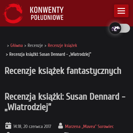
Główna
Recenzje
Recenzje książek
Recenzja książki: Susan Dennard - „Wiatrodziej”
Recenzje książek fantastycznych
Recenzja książki: Susan Dennard -
„Wiatrodziej”
14:18, 20 czerwca 2017
Marzena „Mavea” Surowiec