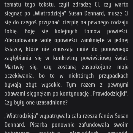
tematu tego tekstu, czyli zdradzę Ci, czy warto
sięgnąć po „Wiatrodzieja” Susan Dennard, muszę Ci
się do czegoś przyznać: cierpię na pewnego rodzaju
fobię. Boję się kolejnych tomów powieści.
Zdecydowanie wolę opowieści zamknięte w jednej
książce, które nie zmuszają mnie do ponownego
zagłębiania się w konkretny powieściowy świat.
Martwię się, czy zostaną zaspokojone moje
oczekiwania, bo te w niektórych przypadkach
bywają zbyt wysokie. Tym razem z pewnymi
obawami sięgnęłam po kontynuację „Prawdodziejki”.
Czy były one uzasadnione?
„Wiatrodzieja” wypatrywała cała rzesza fanów Susan
Dennard. Pisarka ponownie zafundowała swoim