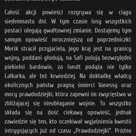
Całość akcji powieści rozgrywa się w ciągu
siedemnastu dni. W tym czasie losy wszystkich
postaci ulegają gwałtownej zmianie. Dostajemy tym
samym opowieść mroczniejszą od poprzedniczki:
Merik stracił przyjaciela, jego kraj jest na granicy
wojny, poddani głodują, na Safi polują bezwzględni
piekielni bardowie, za Iseult podąża nie tylko
Lalkarka, ale też krwiodziej. Na dokładkę władcy
okolicznych państw pragną śmierci Vanessy oraz
mocy prawdodziejki, która zapewni im zwycięstwo w
zbliżającej się nieubłaganie wojnie. To wszystko
składa się na dość ciekawą opowieść, jednak
zawiedzie się ten, kto oczekiwał wyjaśnienia kwestii
intrygujących już od czasu „Prawdodziejki”. Próżno