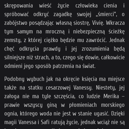
skrępowania wieść życie człowieka cienia i
spróbować odkryć zagadkę swojej „śmierci”, o
zabójstwo posądzając własną siostrę, Vivię. Wkracza
tym samym na mroczną i niebezpieczną ścieżkę
zemsty, z której ciężko będzie mu zawrócić. Jednak
chęć odkrycia prawdy i jej zrozumienia będą
silniejsze niż strach, a to, czego się dowie, całkowicie
odmieni jego sposób patrzenia na świat.
Podobny wybuch jak na okręcie księcia ma miejsce
także na statku cesarzowej Vanessy. Niestety, jej
załoga nie ma tyle szczęścia, co ludzie Merika –
prawie wszyscy giną w płomieniach morskiego
ognia, którego woda nie jest w stanie ugasić. Dzięki
magii Vanessa i Safi ratują życie, jednak wciąż nie są