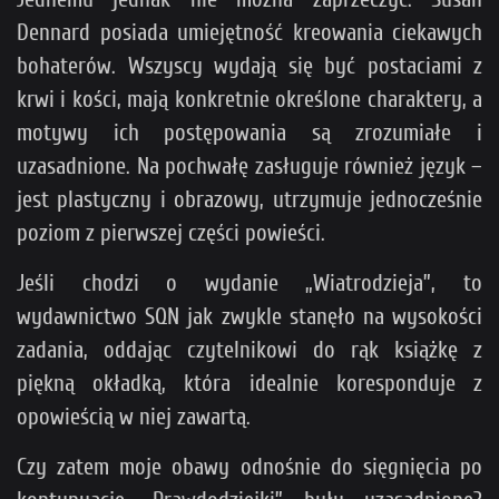
Dennard posiada umiejętność kreowania ciekawych
bohaterów. Wszyscy wydają się być postaciami z
krwi i kości, mają konkretnie określone charaktery, a
motywy ich postępowania są zrozumiałe i
uzasadnione. Na pochwałę zasługuje również język –
jest plastyczny i obrazowy, utrzymuje jednocześnie
poziom z pierwszej części powieści.
Jeśli chodzi o wydanie „Wiatrodzieja”, to
wydawnictwo SQN jak zwykle stanęło na wysokości
zadania, oddając czytelnikowi do rąk książkę z
piękną okładką, która idealnie koresponduje z
opowieścią w niej zawartą.
Czy zatem moje obawy odnośnie do sięgnięcia po