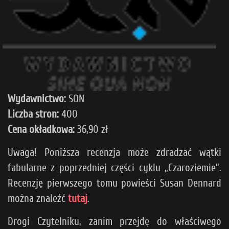
Wydawnictwo:
SQN
Liczba stron:
400
Cena okładkowa:
36,90 zł
Uwaga! Poniższa recenzja może zdradzać wątki
fabularne z poprzedniej części cyklu „Czaroziemie”.
Recenzję pierwszego tomu powieści Susan Dennard
można znaleźć
tutaj
.
Drogi Czytelniku, zanim przejdę do właściwego