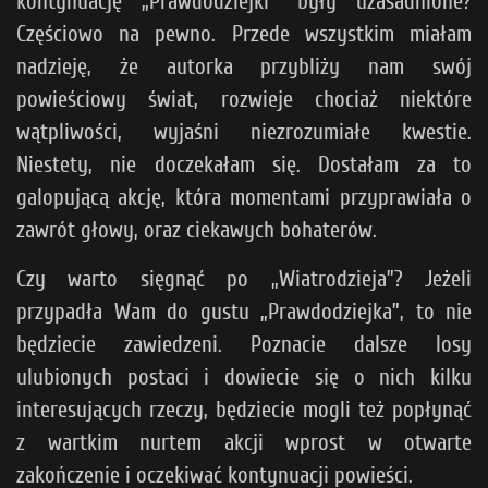
kontynuację „Prawdodziejki” były uzasadnione?
Częściowo na pewno. Przede wszystkim miałam
nadzieję, że autorka przybliży nam swój
powieściowy świat, rozwieje chociaż niektóre
wątpliwości, wyjaśni niezrozumiałe kwestie.
Niestety, nie doczekałam się. Dostałam za to
galopującą akcję, która momentami przyprawiała o
zawrót głowy, oraz ciekawych bohaterów.
Czy warto sięgnąć po „Wiatrodzieja”? Jeżeli
przypadła Wam do gustu „Prawdodziejka”, to nie
będziecie zawiedzeni. Poznacie dalsze losy
ulubionych postaci i dowiecie się o nich kilku
interesujących rzeczy, będziecie mogli też popłynąć
z wartkim nurtem akcji wprost w otwarte
zakończenie i oczekiwać kontynuacji powieści.