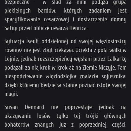
bezpieczne – w ślad za nimi podąża grupa
piekielnych bardów, których zadaniem jest
spacyfikowanie cesarzowej i dostarczenie domny
Safiyi przed oblicze cesarza Henrica.
Sytuacja Iseult oddzielonej od swojej więziosiostry
również nie jest zbyt ciekawa. Uciekła z pola walki w
Lejnie, jednak rozszczepieńcy wysłani przez Lalkarkę
podążali za nią krok w krok aż na Ziemie Niczyje. Tam
niespodziewanie więziodziejka znalazła sojusznika,
dzięki któremu będzie w stanie poznać istotę swojej
magii.
Susan Dennard nie poprzestaje jednak na
ukazywaniu losów tylko tej trójki głównych
bohaterów znanych już z poprzedniej części.