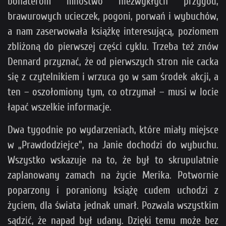
bohaterom mnóstwo niezwykłych przygód,
brawurowych ucieczek, pogoni, porwań i wybuchów,
a nam zaserwowała książkę interesującą, poziomem
zbliżoną do pierwszej części cyklu. Trzeba też znów
Dennard przyznać, że od pierwszych stron nie cacka
się z czytelnikiem i wrzuca go w sam środek akcji, a
ten – oszołomiony tym, co otrzymał – musi w locie
łapać wszelkie informacje.
Dwa tygodnie po wydarzeniach, które miały miejsce
w „Prawdodziejce”, na Janie dochodzi do wybuchu.
Wszystko wskazuje na to, że był to skrupulatnie
zaplanowany zamach na życie Merika. Potwornie
poparzony i poraniony książę cudem uchodzi z
życiem, dla świata jednak umarł. Pozwala wszystkim
sądzić, że napad był udany. Dzięki temu może bez