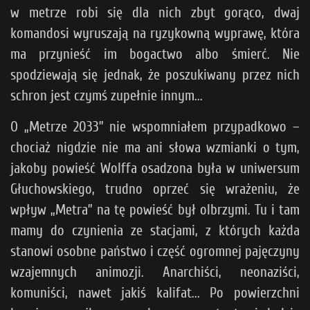
w metrze robi się dla nich zbyt gorąco, dwaj
komandosi wyruszają na ryzykowną wyprawę, która
ma przynieść im bogactwo albo śmierć. Nie
spodziewają się jednak, że poszukiwany przez nich
schron jest czymś zupełnie innym...
O „Metrze 2033” nie wspomniałem przypadkowo –
chociaż nigdzie nie ma ani słowa wzmianki o tym,
jakoby powieść Wolffa osadzona była w uniwersum
Głuchowskiego, trudno oprzeć się wrażeniu, że
wpływ „Metra” na tę powieść był olbrzymi. Tu i tam
mamy do czynienia ze stacjami, z których każda
stanowi osobne państwo i część ogromnej pajęczyny
wzajemnych animozji. Anarchiści, neonaziści,
komuniści, nawet jakiś kalifat... Po powierzchni