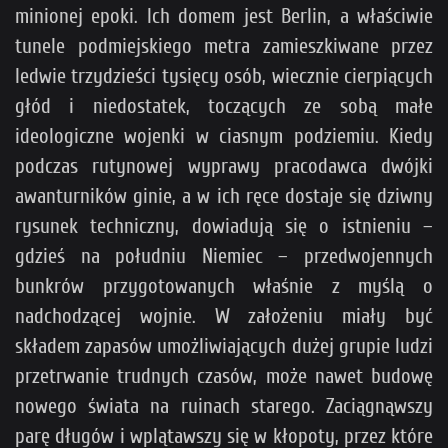
minionej epoki. Ich domem jest Berlin, a właściwie
tunele podmiejskiego metra zamieszkiwane przez
ledwie trzydzieści tysięcy osób, wiecznie cierpiących
głód i niedostatek, toczących ze sobą małe
ideologiczne wojenki w ciasnym podziemiu. Kiedy
podczas rutynowej wyprawy pracodawca dwójki
awanturników ginie, a w ich ręce dostaje się dziwny
rysunek techniczny, dowiadują się o istnieniu –
gdzieś na południu Niemiec – przedwojennych
bunkrów przygotowanych właśnie z myślą o
nadchodzącej wojnie. W założeniu miały być
składem zapasów umożliwiających dużej grupie ludzi
przetrwanie trudnych czasów, może nawet budowę
nowego świata na ruinach starego. Zaciągnąwszy
parę długów i wplątawszy się w kłopoty, przez które