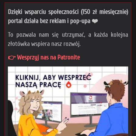
Dzięki wsparciu społeczności (150 zł miesięcznie)
portal działa bez reklam i pop-upa ❤️
To pozwala nam się utrzymać, a każda kolejna
złotówka wspiera nasz rozwój.
👉 Wesprzyj nas na Patronite