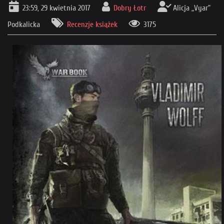
23:59, 29 kwietnia 2017
Dobry Łotr
Alicja „Vyar”
Podkalicka
Recenzje książek
3175