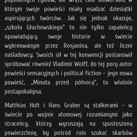
którym swoje powieści miały osadzać dziesiątki
aspirujących twórców. Jak się jednak okazuje,
„szkoła Głuchowskiego” to nie tylko zapaleńcy
opowiadający swoje historie w świecie
wykreowanym przez Rosjanina, ale też liczni
naśladowcy. Swoich sił w tej konwencji postanowił
spróbować również Vladimir Wolff, do tej pory autor
powieści sensacyjnych i political fiction – jego nowa
powieść, „Minuta przed północą”, to właśnie
postapokalipsa.
Matthias Holt i Hans Gruber są stalkerami – w
świecie po wojnie atomowej rozumianymi jako
straceńcy, którzy wyruszają na spustoszoną
powierzchnię, by pośród ruin szukać skarbów