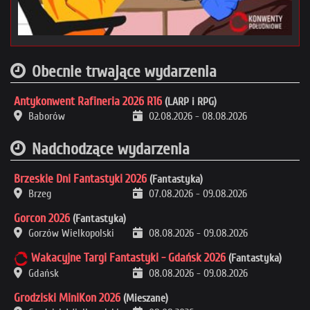
Obecnie trwające wydarzenia
Antykonwent Rafineria 2026 R16
(LARP i RPG)
Baborów
02.08.2026
-
08.08.2026
Nadchodzące wydarzenia
Brzeskie Dni Fantastyki 2026
(Fantastyka)
Brzeg
07.08.2026
-
09.08.2026
Gorcon 2026
(Fantastyka)
Gorzów Wielkopolski
08.08.2026
-
09.08.2026
Wakacyjne Targi Fantastyki - Gdańsk 2026
(Fantastyka)
Gdańsk
08.08.2026
-
09.08.2026
Grodziski MiniKon 2026
(Mieszane)