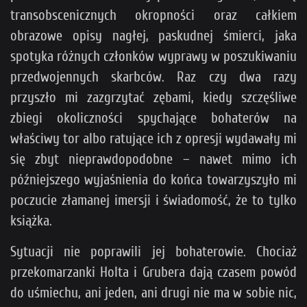
transobscenicznych okropności oraz całkiem
obrazowe opisy nagłej, paskudnej śmierci, jaka
spotyka różnych członków wyprawy w poszukiwaniu
przedwojennych skarbców. Raz czy dwa razy
przyszło mi zazgrzytać zębami, kiedy szczęśliwe
zbiegi okoliczności spychające bohaterów na
właściwy tor albo ratujące ich z opresji wydawały mi
się zbyt nieprawdopodobne – nawet mimo ich
późniejszego wyjaśnienia do końca towarzyszyło mi
poczucie złamanej imersji i świadomość, że to tylko
książka.
Sytuacji nie poprawili jej bohaterowie. Chociaż
przekomarzanki Holta i Grubera dają czasem powód
do uśmiechu, ani jeden, ani drugi nie ma w sobie nic,