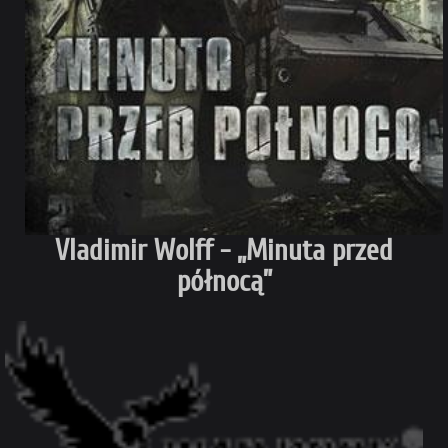
Vladimir Wolff - „Minuta przed
północą”