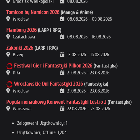
Grodzisk Wielkopolski
08.08.2026
Tomicon by Namicon 2026
(Manga & Anime)
Wrocław
08.08.2026
-
09.08.2026
Flamberg 2026
(LARP i RPG)
Czatachowa
08.08.2026
-
16.08.2026
Zakonki 2026
(LARP i RPG)
Brzeg
13.08.2026
-
16.08.2026
Festiwal Gier i Fantastyki Pilkon 2026
(Fantastyka)
Piła
21.08.2026
-
23.08.2026
Wrocławskie Dni Fantastyki 2026
(Fantastyka)
Wrocław
21.08.2026
-
23.08.2026
Popularnonaukowy Konwent Fantastyki Lustro 2
(Fantastyka)
Warszawa
22.08.2026
-
23.08.2026
Zalogowani Użytkownicy: 1
Użytkownicy Offline: 1,204