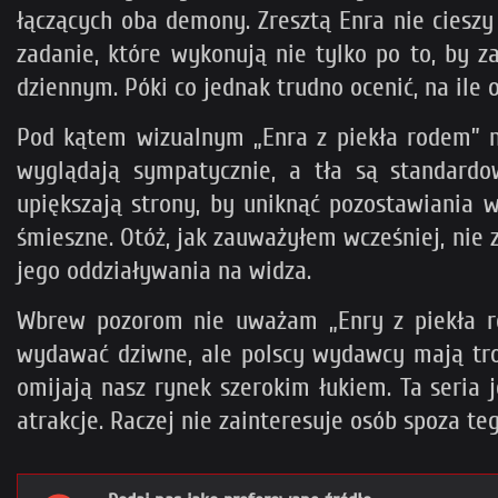
łączących oba demony. Zresztą Enra nie ciesz
zadanie, które wykonują nie tylko po to, by z
dziennym. Póki co jednak trudno ocenić, na ile
Pod kątem wizualnym „Enra z piekła rodem” ni
wyglądają sympatycznie, a tła są standardo
upiększają strony, by uniknąć pozostawiania w
śmieszne. Otóż, jak zauważyłem wcześniej, nie
jego oddziaływania na widza.
Wbrew pozorom nie uważam „Enry z piekła ro
wydawać dziwne, ale polscy wydawcy mają troc
omijają nasz rynek szerokim łukiem. Ta seria 
atrakcje. Raczej nie zainteresuje osób spoza te