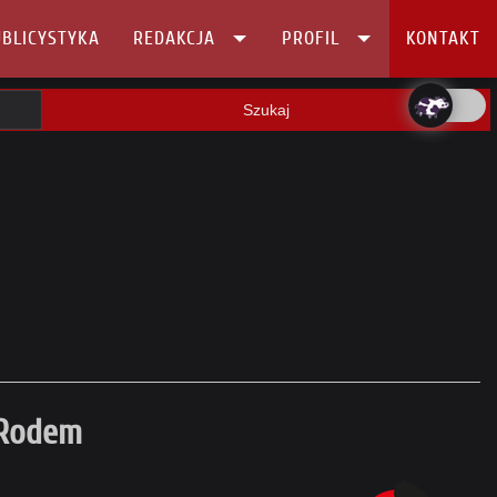
BLICYSTYKA
REDAKCJA
PROFIL
KONTAKT
Szukaj
 Rodem