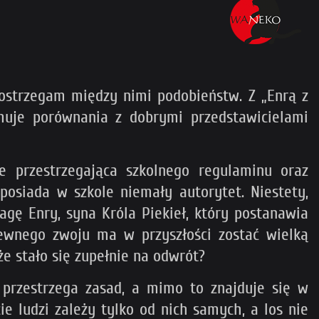
dostrzegam między nimi podobieństw. Z „Enrą z
muje porównania z dobrymi przedstawicielami
e przestrzegająca szkolnego regulaminu oraz
posiada w szkole niemały autorytet. Niestety,
gę Enry, syna Króla Piekieł, który postanawia
 pewnego zwoju ma w przyszłości zostać wielką
że stało się zupełnie na odwrót?
przestrzega zasad, a mimo to znajduje się w
e ludzi zależy tylko od nich samych, a los nie