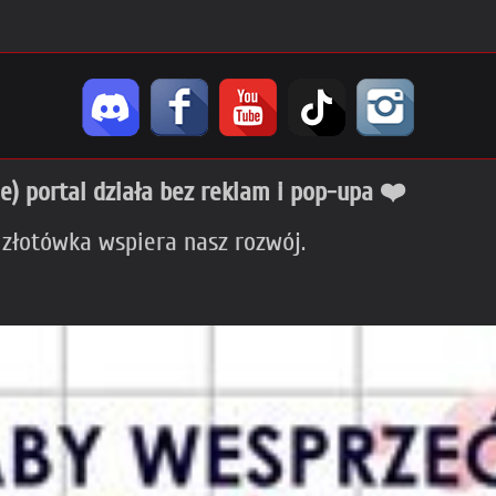
ie) portal działa bez reklam i pop-upa ❤️
 złotówka wspiera nasz rozwój.