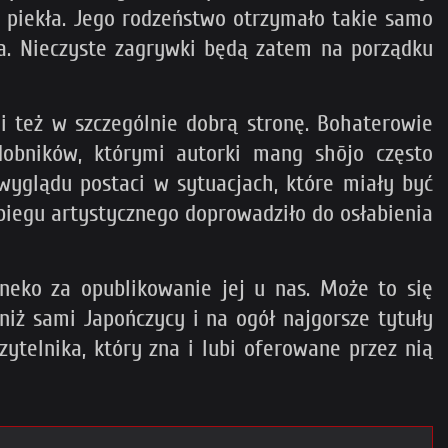
 piekła. Jego rodzeństwo otrzymało takie samo
sca. Nieczyste zagrywki będą zatem na porządku
i też w szczególnie dobrą stronę. Bohaterowie
dobników, którymi autorki mang shōjo często
 wyglądu postaci w sytuacjach, które miały być
biegu artystycznego doprowadziło do osłabienia
eko za opublikowanie jej u nas. Może to się
iż sami Japończycy i na ogół najgorsze tytuły
ytelnika, który zna i lubi oferowane przez nią