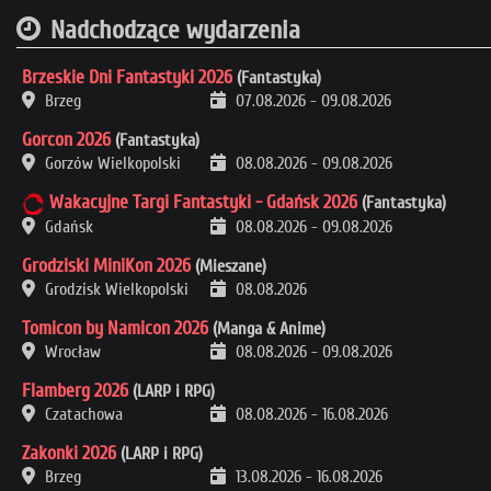
Nadchodzące wydarzenia
Brzeskie Dni Fantastyki 2026
(Fantastyka)
Brzeg
07.08.2026
-
09.08.2026
Gorcon 2026
(Fantastyka)
Gorzów Wielkopolski
08.08.2026
-
09.08.2026
Wakacyjne Targi Fantastyki - Gdańsk 2026
(Fantastyka)
Gdańsk
08.08.2026
-
09.08.2026
Grodziski MiniKon 2026
(Mieszane)
Grodzisk Wielkopolski
08.08.2026
Tomicon by Namicon 2026
(Manga & Anime)
Wrocław
08.08.2026
-
09.08.2026
Flamberg 2026
(LARP i RPG)
Czatachowa
08.08.2026
-
16.08.2026
Zakonki 2026
(LARP i RPG)
Brzeg
13.08.2026
-
16.08.2026