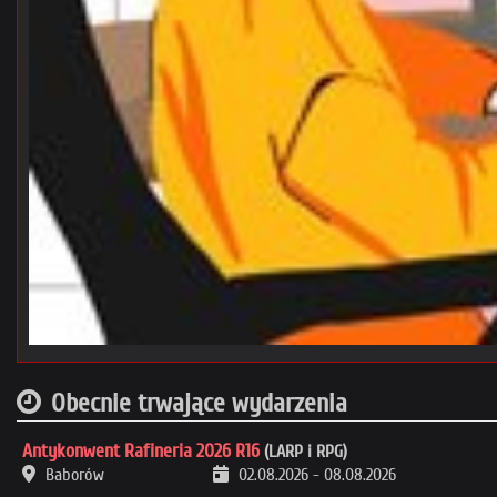
Obecnie trwające wydarzenia
Antykonwent Rafineria 2026 R16
(LARP i RPG)
Baborów
02.08.2026
-
08.08.2026