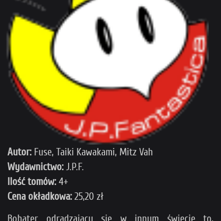
Autor:
Fuse, Taiki Kawakami, Mitz Vah
Wydawnictwo:
J.P.F.
Ilość tomów:
4+
Cena okładkowa:
25,20 zł
Bohater odradzający się w innym świecie to,