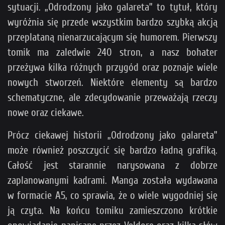
sytuacji. „Odrodzony jako galareta” to tytuł, który
wyróżnia się przede wszystkim bardzo szybką akcją
przeplataną nienarzucającym się humorem. Pierwszy
tomik ma zaledwie 240 stron, a nasz bohater
przeżywa kilka różnych przygód oraz poznaje wiele
nowych stworzeń. Niektóre elementy są bardzo
schematyczne, ale zdecydowanie przeważają rzeczy
nowe oraz ciekawe.
Prócz ciekawej historii „Odrodzony jako galareta”
może również poszczycić się bardzo ładną grafiką.
Całość jest starannie narysowana z dobrze
zaplanowanymi kadrami. Manga została wydawana
w formacie A5, co sprawia, że o wiele wygodniej się
ją czyta. Na końcu tomiku zamieszczono krótkie