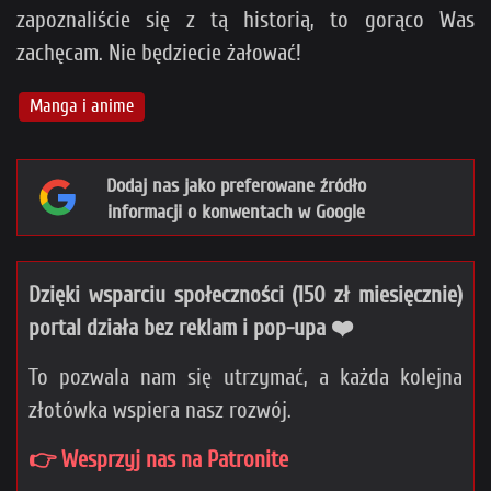
zapoznaliście się z tą historią, to gorąco Was
zachęcam. Nie będziecie żałować!
Manga i anime
Dodaj nas jako preferowane źródło
informacji o konwentach w Google
Dzięki wsparciu społeczności (150 zł miesięcznie)
portal działa bez reklam i pop-upa ❤️
To pozwala nam się utrzymać, a każda kolejna
złotówka wspiera nasz rozwój.
👉 Wesprzyj nas na Patronite