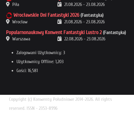
Piła
21.08.2026
-
23.08.2026
Wrocławskie Dni Fantastyki 2026
(Fantastyka)
Wrocław
21.08.2026
-
23.08.2026
Popularnonaukowy Konwent Fantastyki Lustro 2
(Fantastyka)
Warszawa
22.08.2026
-
23.08.2026
Zalogowani Użytkownicy: 3
Użytkownicy Offline: 1,203
Gości: 16,581
Copyright (c) Konwenty Południowe 2014-2026. All rights
reserved. ISSN - 2353-8996