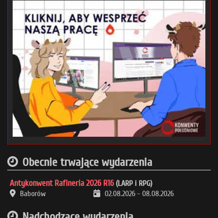
Obecnie trwające wydarzenia
Antykonwent Rafineria 2026 R16
(LARP i RPG)
Baborów
02.08.2026
-
08.08.2026
Nadchodzące wydarzenia