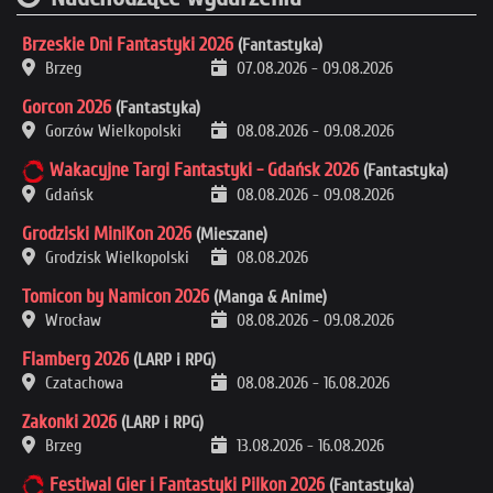
Brzeskie Dni Fantastyki 2026
(Fantastyka)
Brzeg
07.08.2026
-
09.08.2026
Gorcon 2026
(Fantastyka)
Gorzów Wielkopolski
08.08.2026
-
09.08.2026
Wakacyjne Targi Fantastyki - Gdańsk 2026
(Fantastyka)
Gdańsk
08.08.2026
-
09.08.2026
Grodziski MiniKon 2026
(Mieszane)
Grodzisk Wielkopolski
08.08.2026
Tomicon by Namicon 2026
(Manga & Anime)
Wrocław
08.08.2026
-
09.08.2026
Flamberg 2026
(LARP i RPG)
Czatachowa
08.08.2026
-
16.08.2026
Zakonki 2026
(LARP i RPG)
Brzeg
13.08.2026
-
16.08.2026
Festiwal Gier i Fantastyki Pilkon 2026
(Fantastyka)