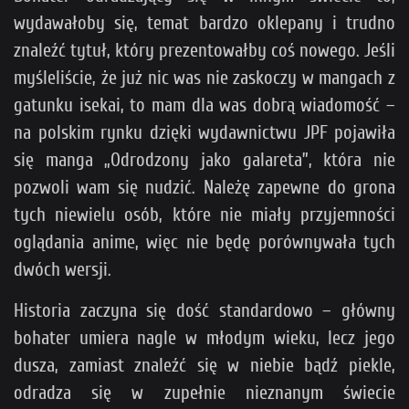
wydawałoby się, temat bardzo oklepany i trudno
znaleźć tytuł, który prezentowałby coś nowego. Jeśli
myśleliście, że już nic was nie zaskoczy w mangach z
gatunku isekai, to mam dla was dobrą wiadomość –
na polskim rynku dzięki wydawnictwu JPF pojawiła
się manga „Odrodzony jako galareta”, która nie
pozwoli wam się nudzić. Należę zapewne do grona
tych niewielu osób, które nie miały przyjemności
oglądania anime, więc nie będę porównywała tych
dwóch wersji.
Historia zaczyna się dość standardowo – główny
bohater umiera nagle w młodym wieku, lecz jego
dusza, zamiast znaleźć się w niebie bądź piekle,
odradza się w zupełnie nieznanym świecie