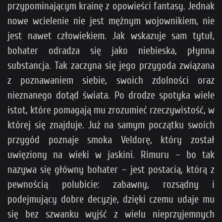
przypominającym krainę z opowieści fantasy. Jednak
nowe wcielenie nie jest mężnym wojownikiem, nie
jest nawet człowiekiem. Jak wskazuje sam tytuł,
bohater odradza się jako niebieska, płynna
substancja. Tak zaczyna się jego przygoda związana
z poznawaniem siebie, swoich zdolności oraz
nieznanego dotąd świata. Po drodze spotyka wiele
istot, które pomagają mu zrozumieć rzeczywistość, w
której się znajduje. Już na samym początku swoich
przygód poznaje smoka Veldorę, który został
uwięziony na wieki w jaskini. Rimuru – bo tak
nazywa się główny bohater – jest postacią, którą z
pewnością polubicie: zabawny, rozsądny i
podejmujący dobre decyzje, dzięki czemu udaje mu
się bez szwanku wyjść z wielu nieprzyjemnych