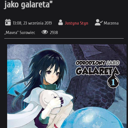
jako galareta”
13:08, 23 września 2019
Justyna Styn
Marzena
„Mavea” Surowiec
2938