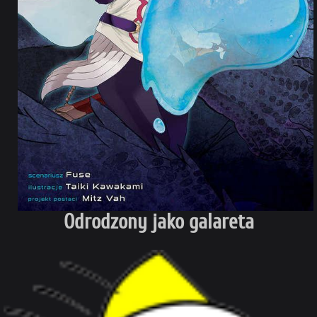
Odrodzony jako galareta