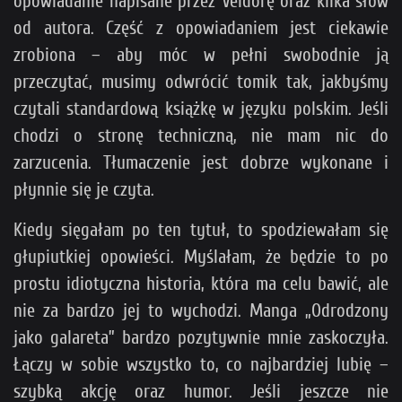
opowiadanie napisane przez Veldorę oraz kilka słów
od autora. Część z opowiadaniem jest ciekawie
zrobiona – aby móc w pełni swobodnie ją
przeczytać, musimy odwrócić tomik tak, jakbyśmy
czytali standardową książkę w języku polskim. Jeśli
chodzi o stronę techniczną, nie mam nic do
zarzucenia. Tłumaczenie jest dobrze wykonane i
płynnie się je czyta.
Kiedy sięgałam po ten tytuł, to spodziewałam się
głupiutkiej opowieści. Myślałam, że będzie to po
prostu idiotyczna historia, która ma celu bawić, ale
nie za bardzo jej to wychodzi. Manga „Odrodzony
jako galareta” bardzo pozytywnie mnie zaskoczyła.
Łączy w sobie wszystko to, co najbardziej lubię –
szybką akcję oraz humor. Jeśli jeszcze nie