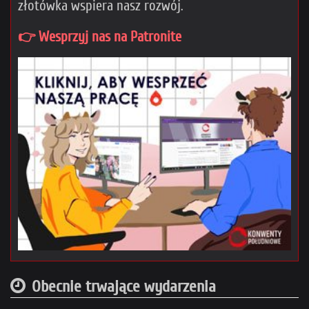
złotówka wspiera nasz rozwój.
👉 Wesprzyj nas na Patronite
Obecnie trwające wydarzenia