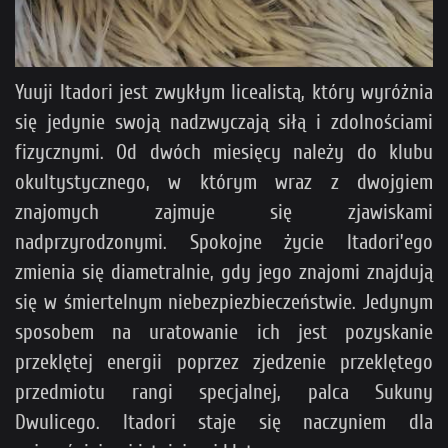
Yuuji Itadori jest zwykłym licealistą, który wyróżnia
się jedynie swoją nadzwyczają siłą i zdolnościami
fizycznymi. Od dwóch miesięcy należy do klubu
okultystycznego, w którym wraz z dwojgiem
znajomych zajmuje się zjawiskami
nadprzyrodzonymi. Spokojne życie Itadori’ego
zmienia się diametralnie, gdy jego znajomi znajdują
się w śmiertelnym niebezpiezbieczeństwie. Jedynym
sposobem na uratowanie ich jest pozyskanie
przeklętej energii poprzez zjedzenie przeklętego
przedmiotu rangi specjalnej, palca Sukuny
Dwulicego. Itadori staje się naczyniem dla