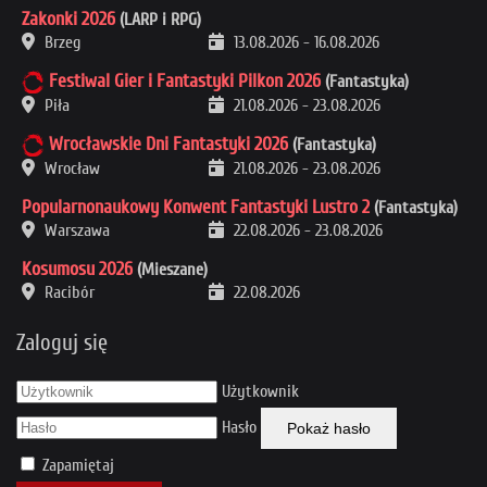
Zakonki 2026
(LARP i RPG)
Brzeg
13.08.2026
-
16.08.2026
Festiwal Gier i Fantastyki Pilkon 2026
(Fantastyka)
Piła
21.08.2026
-
23.08.2026
Wrocławskie Dni Fantastyki 2026
(Fantastyka)
Wrocław
21.08.2026
-
23.08.2026
Popularnonaukowy Konwent Fantastyki Lustro 2
(Fantastyka)
Warszawa
22.08.2026
-
23.08.2026
Kosumosu 2026
(Mieszane)
Racibór
22.08.2026
Zaloguj się
Użytkownik
Hasło
Pokaż hasło
Zapamiętaj