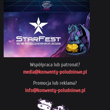
Współpraca lub patronat?
media@konwenty-poludniowe.pl
Promocja lub reklama?
info@konwenty-poludniowe.pl