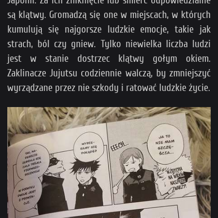
są klątwy. Gromadzą się one w miejscach, w których
kumulują się najgorsze ludzkie emocje, takie jak
strach, ból czy gniew. Tylko niewielka liczba ludzi
jest w stanie dostrzec klątwy gołym okiem.
Zaklinacze Jujutsu codziennie walczą, by zmniejszyć
wyrządzane przez nie szkody i ratować ludzkie życie.