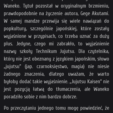
Waneko. Tytuł pozostał w oryginalnym brzmieniu,
prawdopodobnie na życzenie autora, Gege Akutami.
W samej mandze przewija się wiele nawiązań do
popkultury, szczególnie japońskiej, które zostały
wyjaśnione w przypisach, co trzeba uznać za duży
plus. Jedyne, czego mi zabrakło, to wyjaśnienie
nazwy szkoły Technikum Jujutsu. Dla czytelnika,
który nie jest obeznany z językiem japońskim, słowo
„jujutsu” (jap. czarnoksięstwo, magia) nie niesie
żadnego znaczenia, dlatego uważam, że warto
byłoby dodać takie wyjaśnienie. „Jujutsu Kaisen” nie
jest pozycją łatwą do tłumaczenia, ale Waneko
poradziło sobie z nim bardzo dobrze.
Po przeczytaniu jednego tomu mogę powiedzieć, że