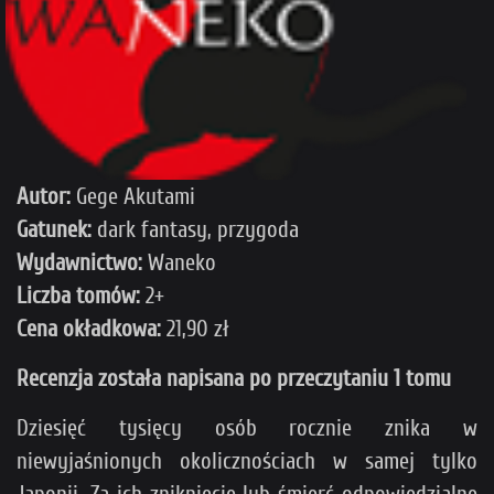
Autor:
Gege Akutami
Gatunek:
dark fantasy, przygoda
Wydawnictwo:
Waneko
Liczba tomów:
2+
Cena okładkowa:
21,90 zł
Recenzja została napisana po przeczytaniu 1 tomu
Dziesięć tysięcy osób rocznie znika w
niewyjaśnionych okolicznościach w samej tylko
Japonii. Za ich zniknięcie lub śmierć odpowiedzialne