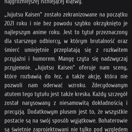
najgroźniejszej istniejącej klątwy.
„Jujutsu Kaisen” zostało zekranizowane na początku
2021 roku i nie bez powodu szybko okrzyknięto je
najlepszym anime roku. Jest to tytuł przeznaczony
dla starszego odbiorcy, w którym brutalność oraz
śmierć umiejętnie przeplatają się z rozkwitem
przyjaźni i humorem. Mangę czyta się nadzwyczaj
przyjemnie. „Jujutsu Kaisen” oferuje nam sceny,
które rozbawią do łez, a także akcję, która nie
pozwoli nam oderwać wzroku. Zdecydowanym
atutem tego tytułu jest także kreska. Każdy szczegół
został narysowany z niesamowitą dokładnością i
precyzją. Dodatkowym plusem jest to, że wszystkie
postacie są na swój sposób wyjątkowe. Bohaterowie
są świetnie zaprojektowani nie tylko pod względem