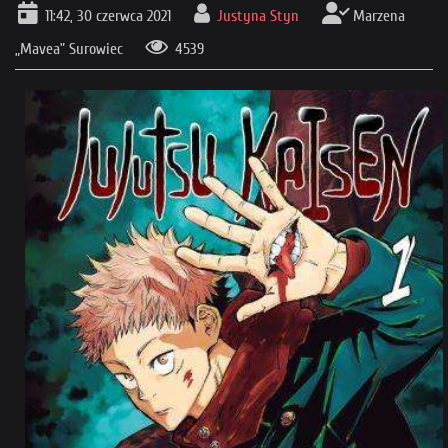
11:42, 30 czerwca 2021
Justyna Styn
Marzena
„Mavea” Surowiec
4539