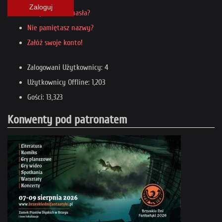
Zaloguj
Nie pamiętasz hasła?
Nie pamiętasz nazwy?
Załóż swoje konto!
Zalogowani Użytkownicy: 4
Użytkownicy Offline: 1,203
Gości: 13,323
Konwenty pod patronatem