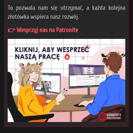
To pozwala nam się utrzymać, a każda kolejna
złotówka wspiera nasz rozwój.
👉 Wesprzyj nas na Patronite