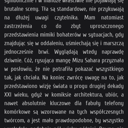
symbolicznie i w mandze właściwie nie pojawiają się
brutalne sceny. Tła są standardowe, nie przykuwają
na dłużej uwagi czytelnika. Mam natomiast
zastrzeżenia co do zbyt uproszczonego
przedstawienia mimiki bohaterów w sytuacjach, gdy
znajdując się w oddaleniu, uśmiechają się i marszczą
jednocześnie brwi. Wyglądają wtedy naprawdę
dziwnie. Cóż, rysująca mangę Mizu Sahara przyznała
w posłowiu, że nie potrafiła pokazać wszystkiego
tak, jak chciała. Na koniec zwrócę uwagę na to, jak
przedstawiono wizję świata u progu drugiej dekady
XXI wieku, gdyż w komiksie architektura, ubiór, a
nawet absolutnie kluczowe dla fabuły telefony
komórkowe są wzorowane na tych współczesnych
twórcom, a jest mało prawdopodobne, by wszystko