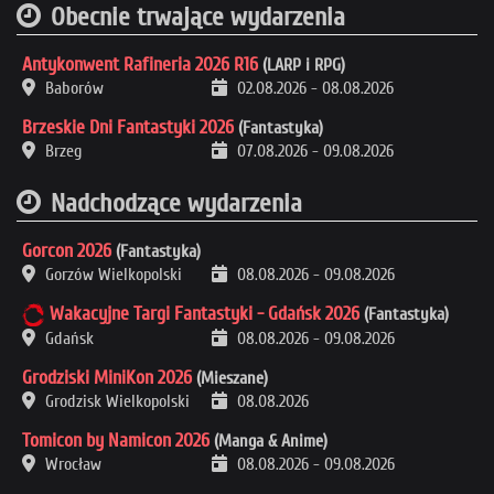
Obecnie trwające wydarzenia
Antykonwent Rafineria 2026 R16
(LARP i RPG)
Baborów
02.08.2026
-
08.08.2026
Brzeskie Dni Fantastyki 2026
(Fantastyka)
Brzeg
07.08.2026
-
09.08.2026
Nadchodzące wydarzenia
Gorcon 2026
(Fantastyka)
Gorzów Wielkopolski
08.08.2026
-
09.08.2026
Wakacyjne Targi Fantastyki - Gdańsk 2026
(Fantastyka)
Gdańsk
08.08.2026
-
09.08.2026
Grodziski MiniKon 2026
(Mieszane)
Grodzisk Wielkopolski
08.08.2026
Tomicon by Namicon 2026
(Manga & Anime)
Wrocław
08.08.2026
-
09.08.2026