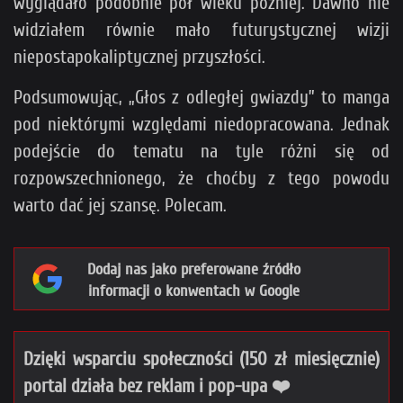
wyglądało podobnie pół wieku później. Dawno nie
widziałem równie mało futurystycznej wizji
niepostapokaliptycznej przyszłości.
Podsumowując, „Głos z odległej gwiazdy” to manga
pod niektórymi względami niedopracowana. Jednak
podejście do tematu na tyle różni się od
rozpowszechnionego, że choćby z tego powodu
warto dać jej szansę. Polecam.
Dodaj nas jako preferowane źródło
informacji o konwentach w Google
Dzięki wsparciu społeczności (150 zł miesięcznie)
portal działa bez reklam i pop-upa ❤️