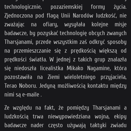
technologicznie, pozaziemskiej formy życia.
Zjednoczona pod flagą Unii Narodów ludzkość, nie
zważając na ofiary, wysyłała kolejne misje
badawcze, by pozyskać technologię obcych zwanych
Tharsjanami, przede wszystkim zaś odkryć sposoby
na przemieszczanie się z prędkością większą od
prędkości światła. W jednej z takich grup znalazła
się niedoszła licealistka Mikako Nagamine, która
pozostawiła na Ziemi wieloletniego przyjaciela,
Terao Noboru. Jedyną możliwością kontaktu między
nimi są e-maile .
Ze względu na fakt, że pomiędzy Tharsjanami a
ludzkością trwa niewypowiedziana wojna, ekipy
badawcze nader często używają taktyki zwiadu