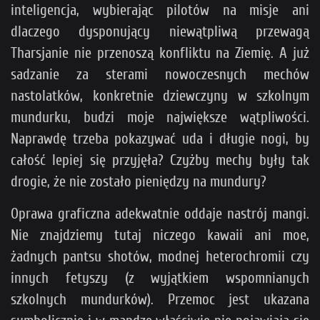
inteligencja, wybierając pilotów na misje ani
dlaczego dysponujący niewątpliwą przewagą
Tharsjanie nie przenoszą konfliktu na Ziemię. A już
sadzanie za sterami nowoczesnych mechów
nastolatków, konkretnie dziewczyny w szkolnym
mundurku, budzi moje największe wątpliwości.
Naprawdę trzeba pokazywać uda i długie nogi, by
całość lepiej się przyjęła? Czyżby mechy były tak
drogie, że nie zostało pieniędzy na mundury?
Oprawa graficzna adekwatnie oddaje nastrój mangi.
Nie znajdziemy tutaj niczego kawaii ani moe,
żadnych pantsu shotów, modnej heterochromii czy
innych fetyszy (z wyjątkiem wspomnianych
szkolnych mundurków). Przemoc jest ukazana