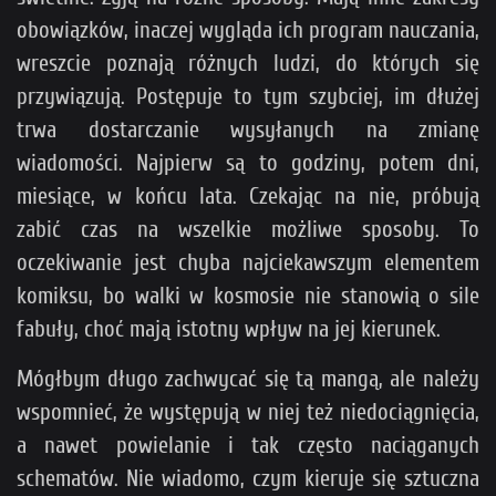
obowiązków, inaczej wygląda ich program nauczania,
wreszcie poznają różnych ludzi, do których się
przywiązują. Postępuje to tym szybciej, im dłużej
trwa dostarczanie wysyłanych na zmianę
wiadomości. Najpierw są to godziny, potem dni,
miesiące, w końcu lata. Czekając na nie, próbują
zabić czas na wszelkie możliwe sposoby. To
oczekiwanie jest chyba najciekawszym elementem
komiksu, bo walki w kosmosie nie stanowią o sile
fabuły, choć mają istotny wpływ na jej kierunek.
Mógłbym długo zachwycać się tą mangą, ale należy
wspomnieć, że występują w niej też niedociągnięcia,
a nawet powielanie i tak często naciąganych
schematów. Nie wiadomo, czym kieruje się sztuczna