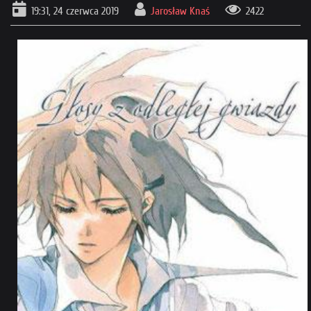
19:31, 24 czerwca 2019
Jarosław Knaś
2422