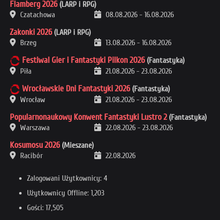
Flamberg 2026
(LARP i RPG)
Czatachowa
08.08.2026
-
16.08.2026
Zakonki 2026
(LARP i RPG)
Brzeg
13.08.2026
-
16.08.2026
Festiwal Gier i Fantastyki Pilkon 2026
(Fantastyka)
Piła
21.08.2026
-
23.08.2026
Wrocławskie Dni Fantastyki 2026
(Fantastyka)
Wrocław
21.08.2026
-
23.08.2026
Popularnonaukowy Konwent Fantastyki Lustro 2
(Fantastyka)
Warszawa
22.08.2026
-
23.08.2026
Kosumosu 2026
(Mieszane)
Racibór
22.08.2026
Zalogowani Użytkownicy: 4
Użytkownicy Offline: 1,203
Gości: 17,505