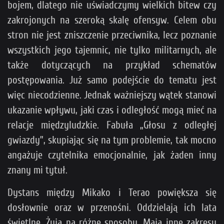
bojem, dlatego nie uświadczymy wielkich bitew czy
zakrojonych na szeroką skalę ofensyw. Celem obu
stron nie jest zniszczenie przeciwnika, lecz poznanie
wszystkich jego tajemnic, nie tylko militarnych, ale
także dotyczących na przykład schematów
postępowania. Już samo podejście do tematu jest
więc niecodzienne. Jednak ważniejszy wątek stanowi
ukazanie wpływu, jaki czas i odległość mogą mieć na
relacje międzyludzkie. Fabuła „Głosu z odległej
gwiazdy”, skupiając się na tym problemie, tak mocno
angażuje czytelnika emocjonalnie, jak żaden inny
znany mi tytuł.
Dystans między Mikako i Terao powiększa się
dosłownie oraz w przenośni. Oddzielają ich lata
świetlne. Żyją na różne sposoby. Mają inne zakresy