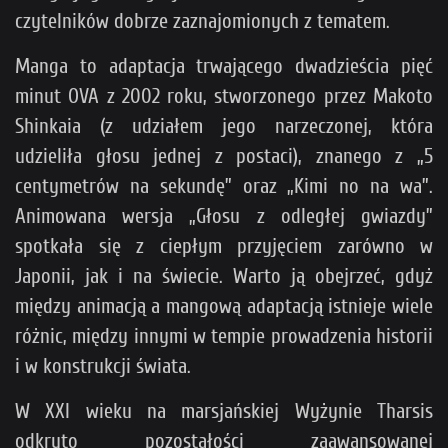
czytelników dobrze zaznajomionych z tematem.
Manga to adaptacja trwającego dwadzieścia pięć
minut OVA z 2002 roku, stworzonego przez Makoto
Shinkaia (z udziałem jego narzeczonej, która
udzieliła głosu jednej z postaci), znanego z „5
centymetrów na sekundę” oraz „Kimi no na wa”.
Animowana wersja „Głosu z odległej gwiazdy”
spotkała się z ciepłym przyjęciem zarówno w
Japonii, jak i na świecie. Warto ją obejrzeć, gdyż
między animacją a mangową adaptacją istnieje wiele
różnic, między innymi w tempie prowadzenia historii
i w konstrukcji świata.
W XXI wieku na marsjańskiej Wyżynie Tharsis
odkryto pozostałości zaawansowanej