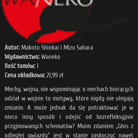
Autor:
Makoto Shinkai i Mizu Sahara
Wydawnictwo:
Waneko
Ilość tomów:
1
Cena okładkowa:
21,99 zł
Mechy, wojna, nie wspominając o mechach biorących
udział w wojnie to motywy, które nigdy nie ulegają
zmianie. A może jednak da się potraktować je w
nieco inny sposób i odejść od bezrefleksyjnie
przyjmowanych schematów? Moim zdaniem „Głos z
odległej gwiazdy” jest w stanie zaskoczyć nawet