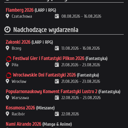
Flamberg 2026
(LARP i RPG)
Czatachowa
08.08.2026
-
16.08.2026
Nadchodzące wydarzenia
Zakonki 2026
(LARP i RPG)
Brzeg
13.08.2026
-
16.08.2026
Festiwal Gier i Fantastyki Pilkon 2026
(Fantastyka)
Piła
21.08.2026
-
23.08.2026
Wrocławskie Dni Fantastyki 2026
(Fantastyka)
Wrocław
21.08.2026
-
23.08.2026
Popularnonaukowy Konwent Fantastyki Lustro 2
(Fantastyka)
Warszawa
22.08.2026
-
23.08.2026
Kosumosu 2026
(Mieszane)
Racibór
22.08.2026
Nami Airando 2026
(Manga & Anime)