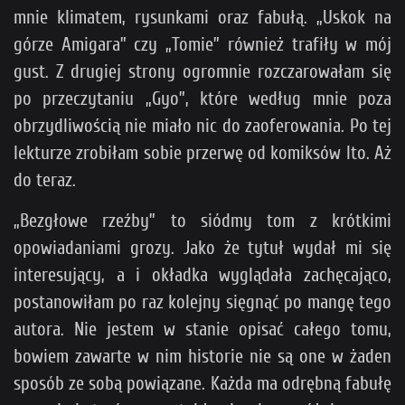
mnie klimatem, rysunkami oraz fabułą. „Uskok na
górze Amigara” czy „Tomie” również trafiły w mój
gust. Z drugiej strony ogromnie rozczarowałam się
po przeczytaniu „Gyo”, które według mnie poza
obrzydliwością nie miało nic do zaoferowania. Po tej
lekturze zrobiłam sobie przerwę od komiksów Ito. Aż
do teraz.
„Bezgłowe rzeźby” to siódmy tom z krótkimi
opowiadaniami grozy. Jako że tytuł wydał mi się
interesujący, a i okładka wyglądała zachęcająco,
postanowiłam po raz kolejny sięgnąć po mangę tego
autora. Nie jestem w stanie opisać całego tomu,
bowiem zawarte w nim historie nie są one w żaden
sposób ze sobą powiązane. Każda ma odrębną fabułę