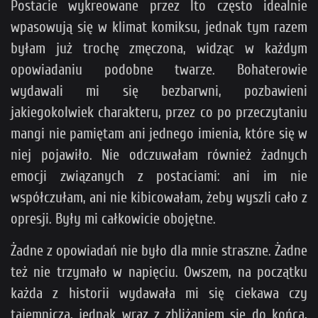
Postacie wykreowane przez Ito często idealnie
wpasowują się w klimat komiksu, jednak tym razem
byłam już trochę zmęczona, widząc w każdym
opowiadaniu podobne twarze. Bohaterowie
wydawali mi się bezbarwni, pozbawieni
jakiegokolwiek charakteru, przez co po przeczytaniu
mangi nie pamiętam ani jednego imienia, które się w
niej pojawiło. Nie odczuwałam również żadnych
emocji związanych z postaciami: ani im nie
współczułam, ani nie kibicowałam, żeby wyszli cało z
opresji. Były mi całkowicie obojętne.
Żadne z opowiadań nie było dla mnie straszne. Żadne
też nie trzymało w napięciu. Owszem, na początku
każda z historii wydawała mi się ciekawa czy
tajemnicza, jednak wraz z zbliżaniem się do końca,