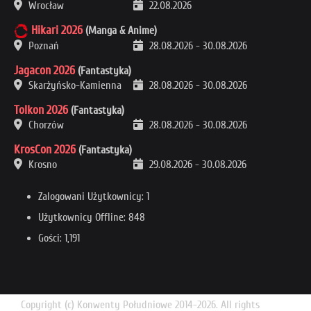
Wrocław
22.08.2026
Hikari 2026
(Manga & Anime)
Poznań
28.08.2026
-
30.08.2026
Jagacon 2026
(Fantastyka)
Skarżyńsko-Kamienna
28.08.2026
-
30.08.2026
Tolkon 2026
(Fantastyka)
Chorzów
28.08.2026
-
30.08.2026
KrosCon 2026
(Fantastyka)
Krosno
29.08.2026
-
30.08.2026
Zalogowani Użytkownicy: 1
Użytkownicy Offline: 848
Gości: 1,191
Copyright (c) Konwenty Południowe 2014-2026. All rights