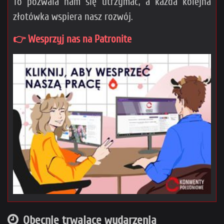
To pozwala nam się utrzymać, a każda kolejna
złotówka wspiera nasz rozwój.
👉 Wesprzyj nas na Patronite
Obecnie trwające wydarzenia