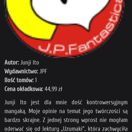
Autor:
Junji Ito
Wydawnictwo:
JPF
Ilość tomów:
1
Cena okładkowa:
44,99 zł
Junji Ito jest dla mnie dość kontrowersyjnym
mangaką. Moje opinie na temat jego twórczości są
bardzo skrajne. Z jednej strony wprost nie mogłam
oderwać się od lektury „Uzumaki”, która zachwyciła