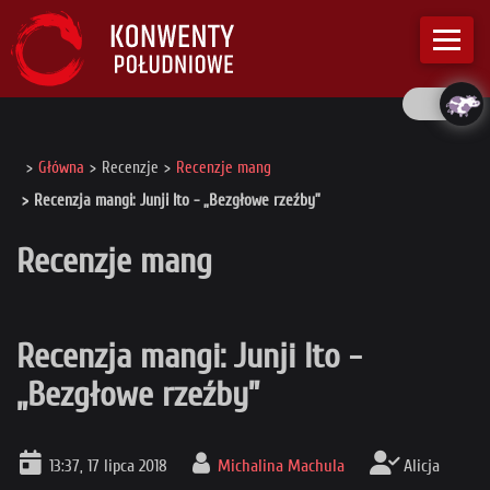
Główna
Recenzje
Recenzje mang
Recenzja mangi: Junji Ito - „Bezgłowe rzeźby”
Recenzje mang
Recenzja mangi: Junji Ito -
„Bezgłowe rzeźby”
13:37, 17 lipca 2018
Michalina Machula
Alicja