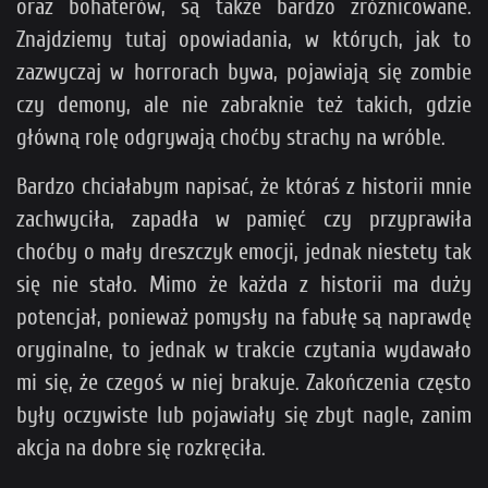
oraz bohaterów, są także bardzo zróżnicowane.
Znajdziemy tutaj opowiadania, w których, jak to
zazwyczaj w horrorach bywa, pojawiają się zombie
czy demony, ale nie zabraknie też takich, gdzie
główną rolę odgrywają choćby strachy na wróble.
Bardzo chciałabym napisać, że któraś z historii mnie
zachwyciła, zapadła w pamięć czy przyprawiła
choćby o mały dreszczyk emocji, jednak niestety tak
się nie stało. Mimo że każda z historii ma duży
potencjał, ponieważ pomysły na fabułę są naprawdę
oryginalne, to jednak w trakcie czytania wydawało
mi się, że czegoś w niej brakuje. Zakończenia często
były oczywiste lub pojawiały się zbyt nagle, zanim
akcja na dobre się rozkręciła.