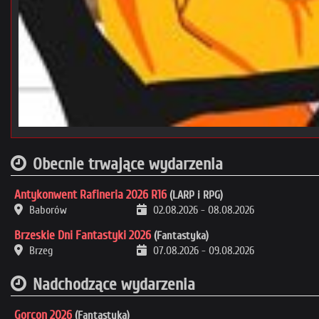
Obecnie trwające wydarzenia
Antykonwent Rafineria 2026 R16
(LARP i RPG)
Baborów
02.08.2026
-
08.08.2026
Brzeskie Dni Fantastyki 2026
(Fantastyka)
Brzeg
07.08.2026
-
09.08.2026
Nadchodzące wydarzenia
Gorcon 2026
(Fantastyka)