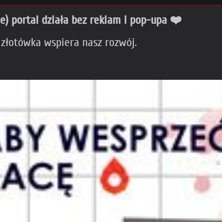
ie) portal działa bez reklam i pop-upa ❤️
 złotówka wspiera nasz rozwój.