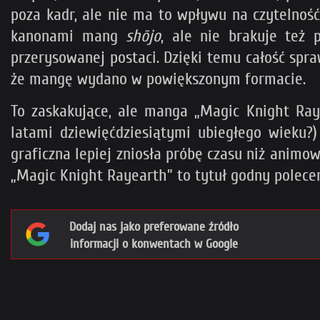
poza kadr, ale nie ma to wpływu na czytelnoś
kanonami mang
shōjo
, ale nie brakuje też 
przerysowanej postaci. Dzięki temu całość sp
że mangę wydano w powiększonym formacie.
To zaskakujące, ale manga „Magic Knight Ray
latami dziewięćdziesiątymi ubiegłego wieku?
graficzna lepiej zniosła próbę czasu niż animo
„Magic Knight Rayearth” to tytuł godny polecen
Dodaj nas jako preferowane źródło
informacji o konwentach w Google