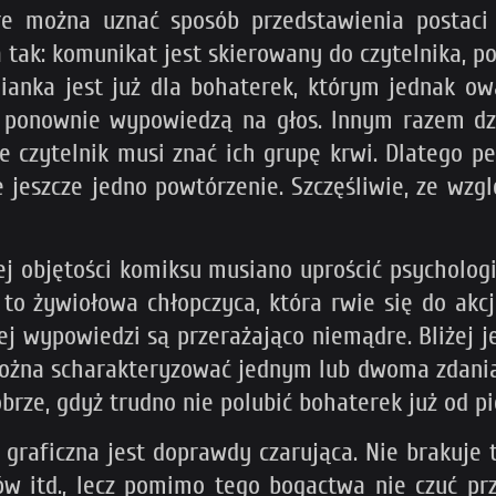
re można uznać sposób przedstawienia postaci 
tak: komunikat jest skierowany do czytelnika, p
ianka jest już dla bohaterek, którym jednak o
 ponownie wypowiedzą na głos. Innym razem dzi
że czytelnik musi znać ich grupę krwi. Dlatego
ie jeszcze jedno powtórzenie. Szczęśliwie, ze wzg
ej objętości komiksu musiano uprościć psychologi
to żywiołowa chłopczyca, która rwie się do akcji,
ej wypowiedzi są przerażająco niemądre. Bliżej 
ożna scharakteryzować jednym lub dwoma zdaniam
brze, gdyż trudno nie polubić bohaterek już od p
raficzna jest doprawdy czarująca. Nie brakuje tu
w itd., lecz pomimo tego bogactwa nie czuć pr