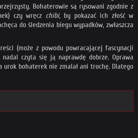
rzejrzysty. Bohaterowie są rysowani zgodnie z
nek) czy wręcz
chibi
, by pokazać ich złość w
achęca do śledzenia biegu wypadków, zwłaszcza
reści (może z powodu powracającej fascynacji
, nadal czyta się ją naprawdę dobrze. Oprawa
a urok bohaterek nie zmalał ani trochę. Dlatego