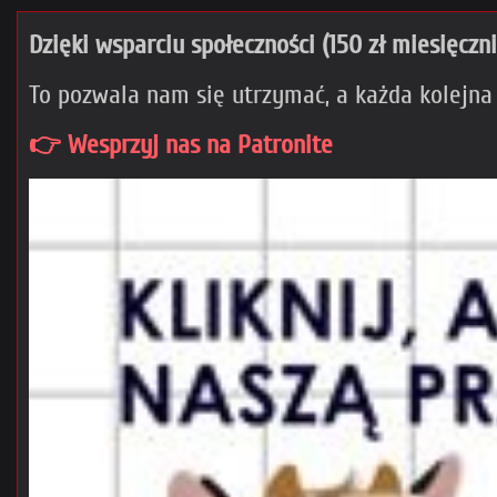
Dzięki wsparciu społeczności (150 zł miesięczn
To pozwala nam się utrzymać, a każda kolejna
👉 Wesprzyj nas na Patronite