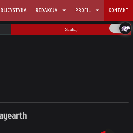
BLICYSTYKA
REDAKCJA
PROFIL
KONTAKT
Szukaj
ayearth