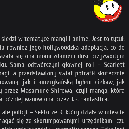
j siedzi w tematyce mangi i anime. Jest to tytuł,
ła również jego hollywoodzka adaptacja, co do
okazała się ona moim zdaniem dość przyzwoitym
ku. Sama odtwórczyni głównej roli – Scarlett
gi, a przedstawiony świat potrafił skutecznie
mowaną, jak i amerykańską byłem ciekaw, jak
ny przez Masamune Shirowa, czyli manga, która
 a później wznowiona przez J.P. Fantastica.
le policji – Sektorze 9, który działa w mieście
 zmagać się ze skorumpowanymi urzędnikami czy