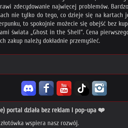
sprawi zdecydowanie najwięcej problemów. Bardzo
sach nie tylko do tego, co dzieje się na kartach 
erpunku, to spokojnie możecie się obejść bez kup
nami świata „Ghost in the Shell”. Cena pierwszego
 ich zakup należy dokładnie przemyśleć.
ie) portal działa bez reklam i pop-upa ❤️
 złotówka wspiera nasz rozwój.