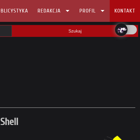
BLICYSTYKA
REDAKCJA
PROFIL
KONTAKT
Szukaj
Shell