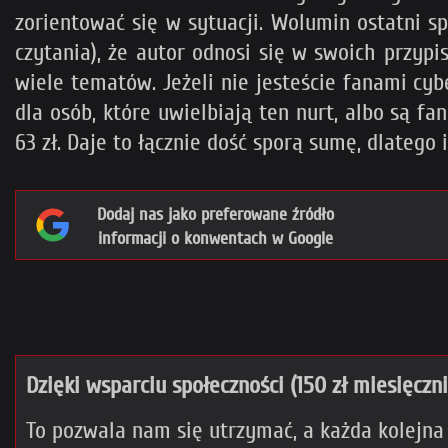
zorientować się w sytuacji. Wolumin ostatni 
czytania), że autor odnosi się w swoich przypi
wiele tematów. Jeżeli nie jesteście fanami cyb
dla osób, które uwielbiają ten nurt, albo są fa
63 zł. Daje to łącznie dość sporą sumę, dlatego
Dodaj nas jako preferowane źródło
informacji o konwentach w Google
Dzięki wsparciu społeczności (150 zł miesięczn
To pozwala nam się utrzymać, a każda kolejna