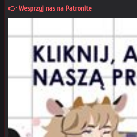
👉 Wesprzyj nas na Patronite