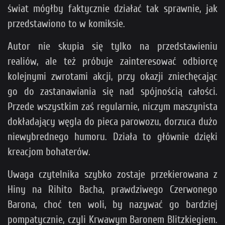
świat mógłby faktycznie działać tak sprawnie, jak
przedstawiono to w komiksie.
Autor nie skupia się tylko na przedstawieniu
realiów, ale też próbuje zainteresować odbiorcę
kolejnymi zwrotami akcji, przy okazji zniechęcając
go do zastanawiania się nad spójnością całości.
Przede wszystkim zaś regularnie, niczym maszynista
dokładający węgla do pieca parowozu, dorzuca dużo
niewybrednego humoru. Działa to głównie dzięki
kreacjom bohaterów.
Uwaga czytelnika szybko zostaje przekierowana z
Hiny na Rihito Bacha, prawdziwego Czerwonego
Barona, choć ten woli, by nazywać go bardziej
pompatycznie, czyli Krwawym Baronem Blitzkiegiem.