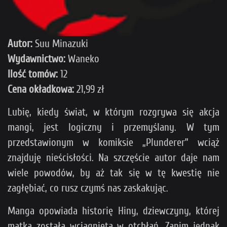
Autor:
Suu Minazuki
Wydawnictwo:
Waneko
Ilość tomów:
12
Cena okładkowa:
21,99 zł
Lubię, kiedy świat, w którym rozgrywa się akcja
mangi, jest logiczny i przemyślany. W tym
przedstawionym w komiksie „Plunderer” wciąż
znajduję nieścisłości. Na szczęście autor daje nam
wiele powodów, by aż tak się w tę kwestię nie
zagłębiać, co rusz czymś nas zaskakując.
Manga opowiada historię Hiny, dziewczyny, której
matka została wciągnięta w otchłań. Zanim jednak