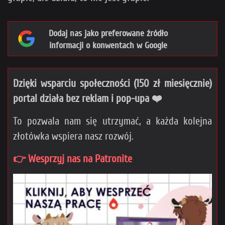
Dodaj nas jako preferowane źródło
informacji o konwentach w Google
Dzięki wsparciu społeczności (150 zł miesięcznie)
portal działa bez reklam i pop-upa ❤️
To pozwala nam się utrzymać, a każda kolejna
złotówka wspiera nasz rozwój.
👉 Wesprzyj nas na Patronite