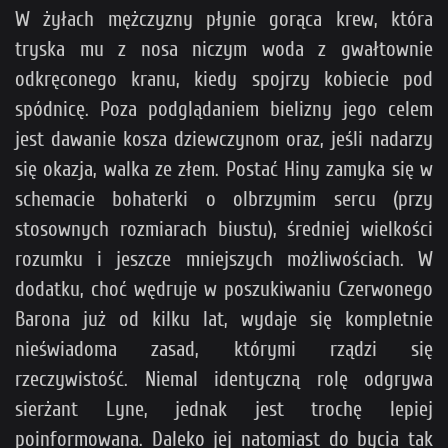
W żyłach mężczyzny płynie gorąca krew, która
tryska mu z nosa niczym woda z gwałtownie
odkręconego kranu, kiedy spojrzy kobiecie pod
spódnicę. Poza podglądaniem bielizny jego celem
jest dawanie kosza dziewczynom oraz, jeśli nadarzy
się okazja, walka ze złem. Postać Hiny zamyka się w
schemacie bohaterki o olbrzymim sercu (przy
stosownych rozmiarach biustu), średniej wielkości
rozumku i jeszcze mniejszych możliwościach. W
dodatku, choć wędruje w poszukiwaniu Czerwonego
Barona już od kilku lat, wydaje się kompletnie
nieświadoma zasad, którymi rządzi się
rzeczywistość. Niemal identyczną rolę odgrywa
sierżant Lyne, jednak jest trochę lepiej
poinformowana. Daleko jej natomiast do bycia tak