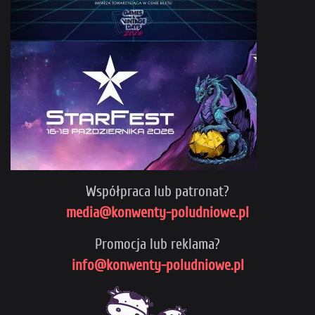
Współpraca lub patronat?
media@konwenty-poludniowe.pl
Promocja lub reklama?
info@konwenty-poludniowe.pl