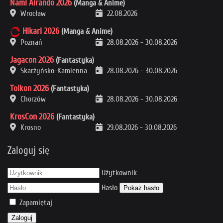
Nami Airando 2026
(Manga & Anime)
Wrocław
22.08.2026
Hikari 2026
(Manga & Anime)
Poznań
28.08.2026
-
30.08.2026
Jagacon 2026
(Fantastyka)
Skarżyńsko-Kamienna
28.08.2026
-
30.08.2026
Tolkon 2026
(Fantastyka)
Chorzów
28.08.2026
-
30.08.2026
KrosCon 2026
(Fantastyka)
Krosno
29.08.2026
-
30.08.2026
Zaloguj się
Użytkownik
Hasło
Pokaż hasło
Zapamiętaj
Zaloguj