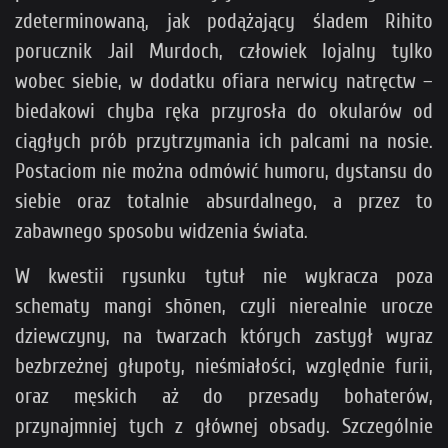
zdeterminowaną, jak podążający śladem Rihito
porucznik Jail Murdoch, człowiek lojalny tylko
wobec siebie, w dodatku ofiara nerwicy natręctw –
biedakowi chyba ręka przyrosła do okularów od
ciągłych prób przytrzymania ich palcami na nosie.
Postaciom nie można odmówić humoru, dystansu do
siebie oraz totalnie absurdalnego, a przez to
zabawnego sposobu widzenia świata.
W kwestii rysunku tytuł nie wykracza poza
schematy mangi shōnen, czyli nierealnie urocze
dziewczyny, na twarzach których zastygł wyraz
bezbrzeżnej głupoty, nieśmiałości, względnie furii,
oraz męskich aż do przesady bohaterów,
przynajmniej tych z głównej obsady. Szczególnie