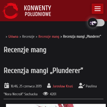
Główna
Recenzje
Recenzje mang
Recenzja mangi „Plunderer”
Recenzje mang
Recenzja mangi „Plunderer”
16:46, 25 czerwca 2019
Jarosław Knaś
Paulina
"Nora NecroX" Sochacka
4201