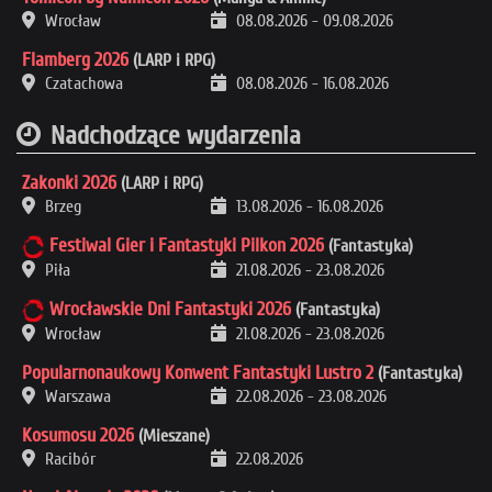
Wrocław
08.08.2026
-
09.08.2026
Flamberg 2026
(LARP i RPG)
Czatachowa
08.08.2026
-
16.08.2026
Nadchodzące wydarzenia
Zakonki 2026
(LARP i RPG)
Brzeg
13.08.2026
-
16.08.2026
Festiwal Gier i Fantastyki Pilkon 2026
(Fantastyka)
Piła
21.08.2026
-
23.08.2026
Wrocławskie Dni Fantastyki 2026
(Fantastyka)
Wrocław
21.08.2026
-
23.08.2026
Popularnonaukowy Konwent Fantastyki Lustro 2
(Fantastyka)
Warszawa
22.08.2026
-
23.08.2026
Kosumosu 2026
(Mieszane)
Racibór
22.08.2026