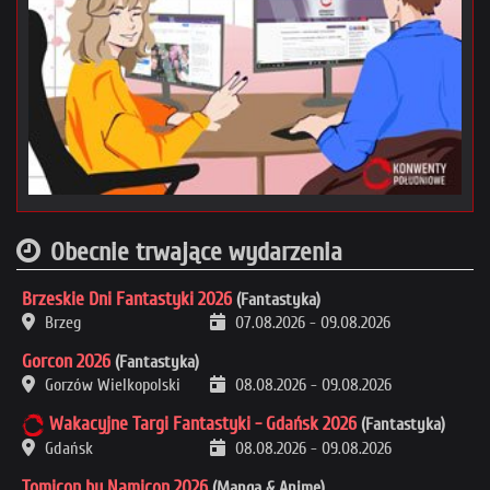
Obecnie trwające wydarzenia
Brzeskie Dni Fantastyki 2026
(Fantastyka)
Brzeg
07.08.2026
-
09.08.2026
Gorcon 2026
(Fantastyka)
Gorzów Wielkopolski
08.08.2026
-
09.08.2026
Wakacyjne Targi Fantastyki - Gdańsk 2026
(Fantastyka)
Gdańsk
08.08.2026
-
09.08.2026
Tomicon by Namicon 2026
(Manga & Anime)