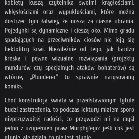
kobiety kuszą czytelnika swoimi krągłościami,
wklęsłościami oraz wypukłościami, które można
dostrzec tym łatwiej, że noszą za ciasne ubrania.
Pojedynki są dynamiczne i cieszą oko. Mimo gradu
spadających na przeciwników ciosów nie leją się
hektolitry krwi. Niezależnie od tego, jak bardzo
kreska i pewne wizualne rozwiązania (projekty
mundurów czy specjalnych ataków bohaterów) są
wtórne, „Plunderer” to sprawnie narysowany
komiks.
Choć konstrukcja świata w przedstawionym tytule
budzi zastrzeżenia, to podczas lektury miałem sporo
nieprzyzwoitej radości, co przywodzi mi na myśl
jedno z uzupełnień praw Murphy’ego: jeśli coś jest
głupie, ale działa, to nie jest głupie.