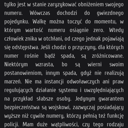
tylko jest w stanie zaryzykować obniżeniem swojego
numeru. Wówczas dochodzi do gwiezdnego
pojedynku. Walkę można toczyć do momentu, w
którym wartość numeru osiągnie zero. Wtedy
człowiek znika w otchłani, od czego jednak pojawiają
się odstępstwa. Jeśli chodzi o przyczyny, dla których
numer rośnie bądź spada, są zróżnicowane.
Niektórym wzrasta, bo są wierni swoim
postanowieniom, innym spada, gdyż nie realizują
marzeń. Nie ma instancji odwoławczych ani praw
regulujących działanie systemu i uwzględniających
na przykład słabsze osoby. Jedynym gwarantem
bezpieczeństwa są wojskowi, zazwyczaj posiadający
wyższe niż cywile numery, którzy pełnią też funkcję
policji. Mam duże wątpliwości, czy tego rodzaju