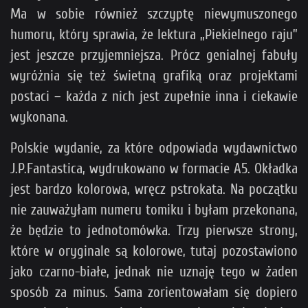
Ma w sobie również szczyptę niewymuszonego
humoru, który sprawia, że lektura „Piekielnego raju”
jest jeszcze przyjemniejsza. Prócz genialnej fabuły
wyróżnia się też świetną grafiką oraz projektami
postaci – każda z nich jest zupełnie inna i ciekawie
wykonana.
Polskie wydanie, za które odpowiada wydawnictwo
J.P.Fantastica, wydrukowano w formacie A5. Okładka
jest bardzo kolorowa, wręcz pstrokata. Na początku
nie zauważyłam numeru tomiku i byłam przekonana,
że będzie to jednotomówka. Trzy pierwsze strony,
które w oryginale są kolorowe, tutaj pozostawiono
jako czarno-białe, jednak nie uznaję tego w żaden
sposób za minus. Sama zorientowałam się dopiero