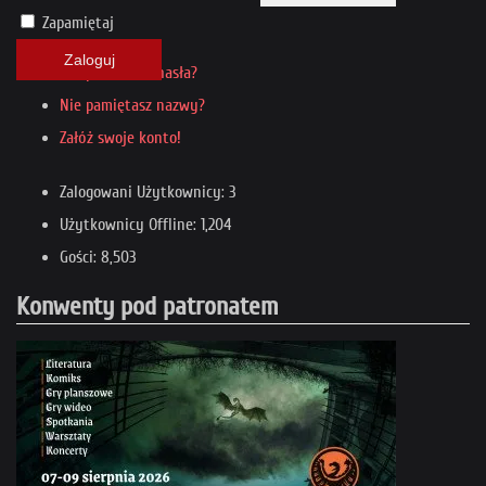
Zapamiętaj
Zaloguj
Nie pamiętasz hasła?
Nie pamiętasz nazwy?
Załóż swoje konto!
Zalogowani Użytkownicy: 3
Użytkownicy Offline: 1,204
Gości: 8,503
Konwenty pod patronatem