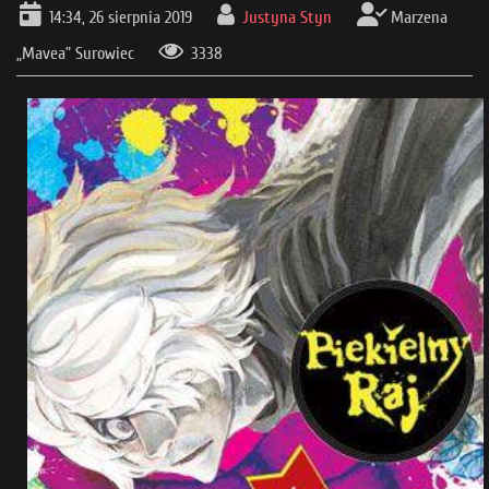
14:34, 26 sierpnia 2019
Justyna Styn
Marzena
„Mavea” Surowiec
3338