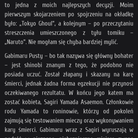
to jedna z moich najlepszych decyzji. Moim
pierwszym skojarzeniem po spojrzeniu na okładkę
było: „Tokyo Ghoul”, a kolejnym – po przeczytaniu
streszczenia umieszczonego z tyłu tomiku –
„Naruto”. Nie mogłam się chyba bardziej mylić.
Gabimaru Pusty – bo tak nazywa się główny bohater
– jest shinobi znanym z tego, że podobno nie
posiada uczuć. Został złapany i skazany na karę
śmierci, jednak żadna forma egzekucji nie przynosi
oczekiwanego rezultatu. W końcu jego katem ma
zostać kobieta, Sagiri Yamada Asaemon. Członkowie
rodu Yamada to roninowie, którzy od pokoleń
zajmują się testowaniem mieczy oraz wykonywaniem
kary śmierci. Gabimaru wraz z Sagiri wyruszają w