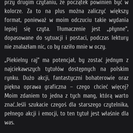
przy drugim czytaniu, że początek powinien być w
kolorze. Za to na plus można zaliczyć większy
format, ponieważ w moim odczuciu takie wydania
lepiej się czyta. Tłumaczenie jest „płynne”,
dopasowane do sytuacji i postaci, podczas lektury
nie znalazłam nic, co by raziło mnie w oczy.
„Piekielny raj” ma potencjał, by zostać jednym z
najciekawszych tytułów dostępnych na polskim
rynku. Dużo akcji, fantastyczni bohaterowie oraz
piękna oprawa graficzna – czego chcieć więcej?
Moim zdaniem to jedna z tych mang, którą warto
znać.Jeśli szukacie czegoś dla starszego czytelnika,
pełnego akcji i emocji, to ten tytuł jest właśnie dla
was.