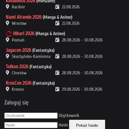
Kosumosu 2026
(Mieszane)
Racibór
22.08.2026
Nami Airando 2026
(Manga & Anime)
Wrocław
22.08.2026
Hikari 2026
(Manga & Anime)
Poznań
28.08.2026
-
30.08.2026
Jagacon 2026
(Fantastyka)
Skarżyńsko-Kamienna
28.08.2026
-
30.08.2026
Tolkon 2026
(Fantastyka)
Chorzów
28.08.2026
-
30.08.2026
KrosCon 2026
(Fantastyka)
Krosno
29.08.2026
-
30.08.2026
Zaloguj się
Użytkownik
Hasło
Pokaż hasło