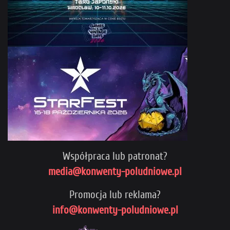
Współpraca lub patronat?
media@konwenty-poludniowe.pl
Promocja lub reklama?
info@konwenty-poludniowe.pl