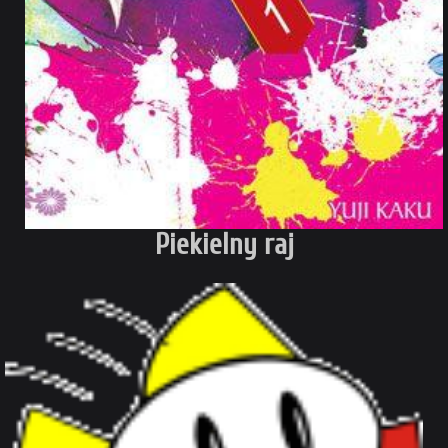
Piekielny raj