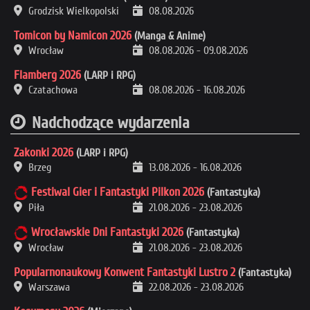
Grodzisk Wielkopolski
08.08.2026
Tomicon by Namicon 2026
(Manga & Anime)
Wrocław
08.08.2026
-
09.08.2026
Flamberg 2026
(LARP i RPG)
Czatachowa
08.08.2026
-
16.08.2026
Nadchodzące wydarzenia
Zakonki 2026
(LARP i RPG)
Brzeg
13.08.2026
-
16.08.2026
Festiwal Gier i Fantastyki Pilkon 2026
(Fantastyka)
Piła
21.08.2026
-
23.08.2026
Wrocławskie Dni Fantastyki 2026
(Fantastyka)
Wrocław
21.08.2026
-
23.08.2026
Popularnonaukowy Konwent Fantastyki Lustro 2
(Fantastyka)
Warszawa
22.08.2026
-
23.08.2026