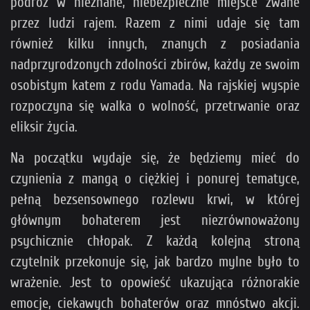
podróż w nieznane, niebezpieczne miejsce zwane
przez ludzi rajem. Razem z nimi udaje się tam
również kilku innych, znanych z posiadania
nadprzyrodzonych zdolności zbirów, każdy ze swoim
osobistym katem z rodu Yamada. Na rajskiej wyspie
rozpoczyna się walka o wolność, przetrwanie oraz
eliksir życia.
Na początku wydaje się, że będziemy mieć do
czynienia z mangą o ciężkiej i ponurej tematyce,
pełną bezsensownego rozlewu krwi, w której
głównym bohaterem jest niezrównoważony
psychicznie chłopak. Z każdą kolejną stroną
czytelnik przekonuje się, jak bardzo mylne było to
wrażenie. Jest to opowieść ukazująca różnorakie
emocje, ciekawych bohaterów oraz mnóstwo akcji.