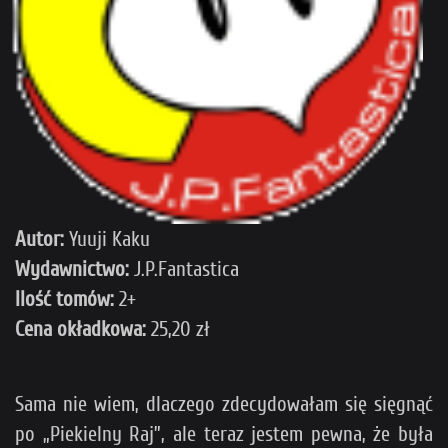
Autor:
Yuuji Kaku
Wydawnictwo:
J.P.Fantastica
Ilość tomów:
2+
Cena okładkowa:
25,20 zł
Sama nie wiem, dlaczego zdecydowałam się sięgnąć
po „Piekielny Raj”, ale teraz jestem pewna, że była