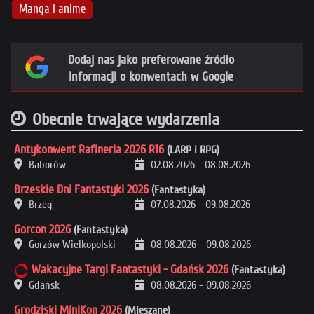
Manga i anime
Dodaj nas jako preferowane źródło
informacji o konwentach w Google
Obecnie trwające wydarzenia
Antykonwent Rafineria 2026 R16
(LARP i RPG)
Baborów
02.08.2026
-
08.08.2026
Brzeskie Dni Fantastyki 2026
(Fantastyka)
Brzeg
07.08.2026
-
09.08.2026
Gorcon 2026
(Fantastyka)
Gorzów Wielkopolski
08.08.2026
-
09.08.2026
Wakacyjne Targi Fantastyki - Gdańsk 2026
(Fantastyka)
Gdańsk
08.08.2026
-
09.08.2026
Grodziski MiniKon 2026
(Mieszane)