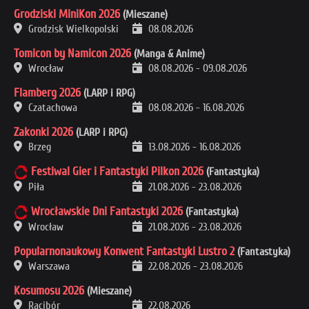
Grodziski MiniKon 2026
(Mieszane)
Grodzisk Wielkopolski
08.08.2026
Tomicon by Namicon 2026
(Manga & Anime)
Wrocław
08.08.2026
-
09.08.2026
Flamberg 2026
(LARP i RPG)
Czatachowa
08.08.2026
-
16.08.2026
Zakonki 2026
(LARP i RPG)
Brzeg
13.08.2026
-
16.08.2026
Festiwal Gier i Fantastyki Pilkon 2026
(Fantastyka)
Piła
21.08.2026
-
23.08.2026
Wrocławskie Dni Fantastyki 2026
(Fantastyka)
Wrocław
21.08.2026
-
23.08.2026
Popularnonaukowy Konwent Fantastyki Lustro 2
(Fantastyka)
Warszawa
22.08.2026
-
23.08.2026
Kosumosu 2026
(Mieszane)
Racibór
22.08.2026