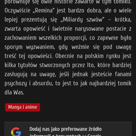
porównuje się dwie historie zawarte w tym tomiku.
Oczywiście „Remina” jest bardzo dobra, ale o wiele
lepiej prezentują się „Miliardy szwów” – krótka,
zwarta opowieść i świetnie narysowane postacie z
zachowaniem wszelkich proporcji, co zapewne było
sporym wyzwaniem, gdy weźmie się pod uwagę
treść tej opowieści. Obecnie na polskim rynku jest
kilka tytułów stworzonych przez Ito, które bardziej
zasługują na uwagę, jeśli jednak jesteście fanami
psychozy i absurdu, to jest to jak najbardziej tomik
dla Was.
Manga i anime
Dodaj nas jako preferowane źródło