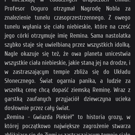
Profesor Ooguro otrzymał Nagrodę Nobla za
znalezienie tunelu czasoprzestrzennego. Z owego
tunelu wyłania się ciało niebieskie, które na cześć
jego córki otrzymuje imię Remina. Sama nastolatka
szybko staje się uwielbianą przez wszystkich idolką.
Nagle okazuje się też, że owa planeta unicestwia
wszystkie ciała niebieskie, jakie staną jej na drodze, i
w zastraszającym tempie zbliża się do Układu
Słonecznego. Świat ogarnia panika, a ludzie za
wszelką cenę chcą dopaść ziemską Reminę. Wraz z
garstką zaufanych przyjaciół dziewczyna ucieka
dosłownie przez cały świat.
„Remina - Gwiazda Piekieł” to historia grozy, w
której początkowo największe zagrożenie stwarza