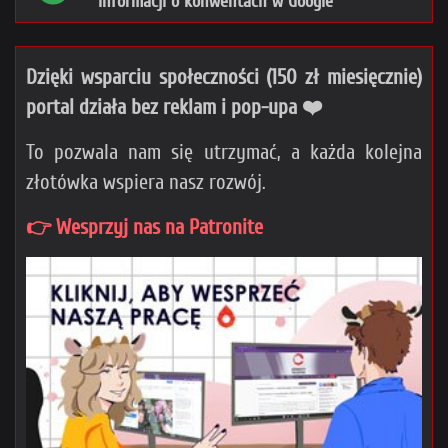
informacji o konwentach w Google
Dzięki wsparciu społeczności (150 zł miesięcznie)
portal działa bez reklam i pop-upa ❤️
To pozwala nam się utrzymać, a każda kolejna
złotówka wspiera nasz rozwój.
👉 Wesprzyj nas na Patronite