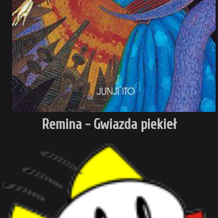
Remina - Gwiazda piekieł