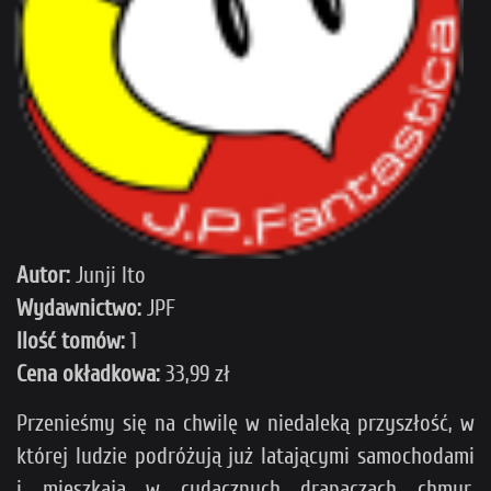
Autor:
Junji Ito
Wydawnictwo:
JPF
Ilość tomów:
1
Cena okładkowa:
33,99 zł
Przenieśmy się na chwilę w niedaleką przyszłość, w
której ludzie podróżują już latającymi samochodami
i mieszkają w cudacznych drapaczach chmur.