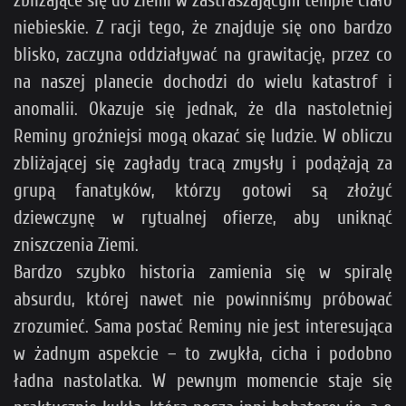
zbliżające się do Ziemi w zastraszającym tempie ciało
niebieskie. Z racji tego, że znajduje się ono bardzo
blisko, zaczyna oddziaływać na grawitację, przez co
na naszej planecie dochodzi do wielu katastrof i
anomalii. Okazuje się jednak, że dla nastoletniej
Reminy groźniejsi mogą okazać się ludzie. W obliczu
zbliżającej się zagłady tracą zmysły i podążają za
grupą fanatyków, którzy gotowi są złożyć
dziewczynę w rytualnej ofierze, aby uniknąć
zniszczenia Ziemi.
Bardzo szybko historia zamienia się w spiralę
absurdu, której nawet nie powinniśmy próbować
zrozumieć. Sama postać Reminy nie jest interesująca
w żadnym aspekcie – to zwykła, cicha i podobno
ładna nastolatka. W pewnym momencie staje się