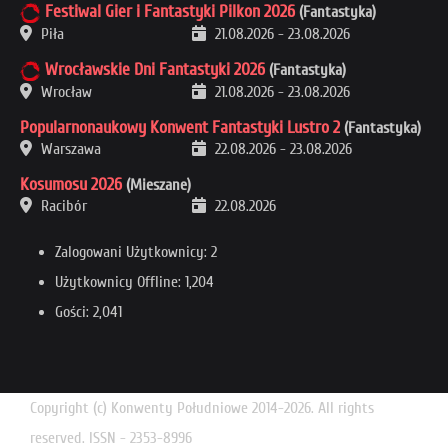
Festiwal Gier i Fantastyki Pilkon 2026
(Fantastyka)
Piła
21.08.2026
-
23.08.2026
Wrocławskie Dni Fantastyki 2026
(Fantastyka)
Wrocław
21.08.2026
-
23.08.2026
Popularnonaukowy Konwent Fantastyki Lustro 2
(Fantastyka)
Warszawa
22.08.2026
-
23.08.2026
Kosumosu 2026
(Mieszane)
Racibór
22.08.2026
Zalogowani Użytkownicy: 2
Użytkownicy Offline: 1,204
Gości: 2,041
Copyright (c) Konwenty Południowe 2014-2026. All rights
reserved. ISSN - 2353-8996