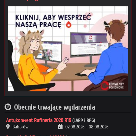
Obecnie trwające wydarzenia
Antykonwent Rafineria 2026 R16
(LARP i RPG)
Baborów
02.08.2026
-
08.08.2026