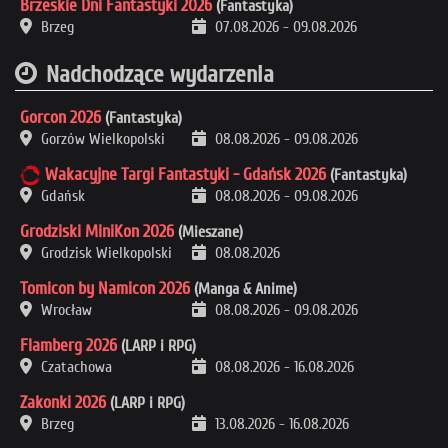
Brzeskie Dni Fantastyki 2026
(Fantastyka)
Brzeg
07.08.2026
-
09.08.2026
Nadchodzące wydarzenia
Gorcon 2026
(Fantastyka)
Gorzów Wielkopolski
08.08.2026
-
09.08.2026
Wakacyjne Targi Fantastyki - Gdańsk 2026
(Fantastyka)
Gdańsk
08.08.2026
-
09.08.2026
Grodziski MiniKon 2026
(Mieszane)
Grodzisk Wielkopolski
08.08.2026
Tomicon by Namicon 2026
(Manga & Anime)
Wrocław
08.08.2026
-
09.08.2026
Flamberg 2026
(LARP i RPG)
Czatachowa
08.08.2026
-
16.08.2026
Zakonki 2026
(LARP i RPG)
Brzeg
13.08.2026
-
16.08.2026