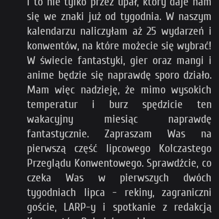
i to nie tylko przez upał, który daje nam
się we znaki już od tygodnia. W naszym
kalendarzu naliczyłam aż 25 wydarzeń i
konwentów, na które możecie się wybrać!
W świecie fantastyki, gier oraz mangi i
anime będzie się naprawdę sporo działo.
Mam więc nadzieję, że mimo wysokich
temperatur i burz spędzicie ten
wakacyjny miesiąc naprawdę
fantastycznie. Zapraszam Was na
pierwszą część lipcowego Kolczastego
Przeglądu Konwentowego. Sprawdźcie, co
czeka Was w pierwszych dwóch
tygodniach lipca - rekiny, zagraniczni
goście, LARP-y i spotkanie z redakcją