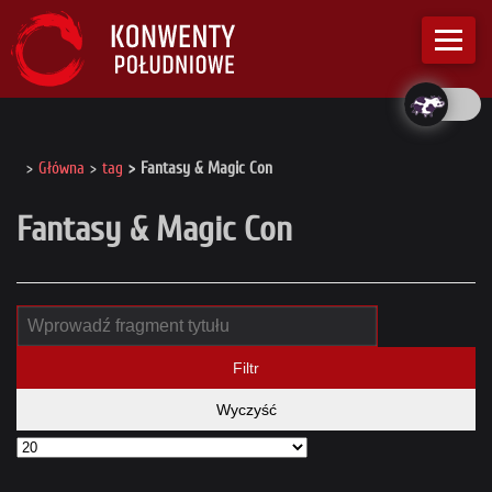
Główna
tag
Fantasy & Magic Con
Fantasy & Magic Con
Filtr
Wyczyść