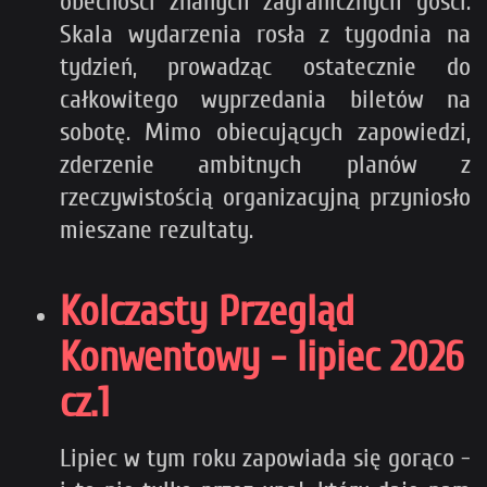
obecności znanych zagranicznych gości.
Skala wydarzenia rosła z tygodnia na
tydzień, prowadząc ostatecznie do
całkowitego wyprzedania biletów na
sobotę. Mimo obiecujących zapowiedzi,
zderzenie ambitnych planów z
rzeczywistością organizacyjną przyniosło
mieszane rezultaty.
Kolczasty Przegląd
Konwentowy - lipiec 2026
cz.1
Lipiec w tym roku zapowiada się gorąco -