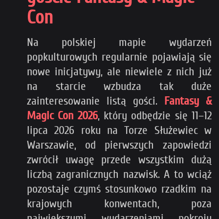
Con
Na polskiej mapie wydarzeń
popkulturowych regularnie pojawiają się
nowe inicjatywy, ale niewiele z nich już
na starcie wzbudza tak duże
zainteresowanie listą gości.
Fantasy &
Magic Con 2026
, który odbędzie się 11–12
lipca 2026 roku na Torze Służewiec w
Warszawie, od pierwszych zapowiedzi
zwrócił uwagę przede wszystkim dużą
liczbą zagranicznych nazwisk. A to wciąż
pozostaje czymś stosunkowo rzadkim na
krajowych konwentach, poza
największymi wydarzeniami pokroju