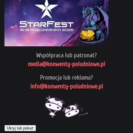
Współpraca lub patronat?
media@konwenty-poludniowe.pl
Promocja lub reklama?
info@konwenty-poludniowe.pl
Ukryj lub pokaż