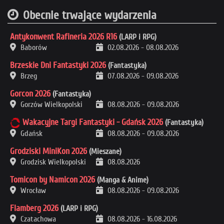
Obecnie trwające wydarzenia
Antykonwent Rafineria 2026 R16
(LARP i RPG)
Baborów
02.08.2026
-
08.08.2026
Brzeskie Dni Fantastyki 2026
(Fantastyka)
Brzeg
07.08.2026
-
09.08.2026
Gorcon 2026
(Fantastyka)
Gorzów Wielkopolski
08.08.2026
-
09.08.2026
Wakacyjne Targi Fantastyki - Gdańsk 2026
(Fantastyka)
Gdańsk
08.08.2026
-
09.08.2026
Grodziski MiniKon 2026
(Mieszane)
Grodzisk Wielkopolski
08.08.2026
Tomicon by Namicon 2026
(Manga & Anime)
Wrocław
08.08.2026
-
09.08.2026
Flamberg 2026
(LARP i RPG)
Czatachowa
08.08.2026
-
16.08.2026