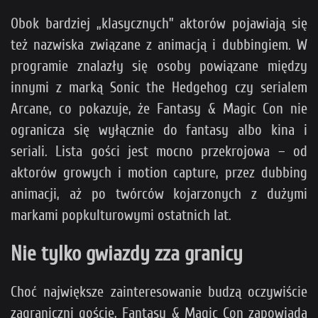
Obok bardziej „klasycznych” aktorów pojawiają się
też nazwiska związane z animacją i dubbingiem. W
programie znalazły się osoby powiązane między
innymi z marką Sonic the Hedgehog czy serialem
Arcane, co pokazuje, że Fantasy & Magic Con nie
ogranicza się wyłącznie do fantasy albo kina i
seriali. Lista gości jest mocno przekrojowa – od
aktorów growych i motion capture, przez dubbing
animacji, aż po twórców kojarzonych z dużymi
markami popkulturowymi ostatnich lat.
Nie tylko gwiazdy zza granicy
Choć największe zainteresowanie budzą oczywiście
zagraniczni goście, Fantasy & Magic Con zapowiada