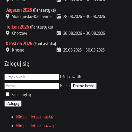
Jagacon 2026
(Fantastyka)
Skarżyńsko-Kamienna
28.08.2026
-
30.08.2026
Tolkon 2026
(Fantastyka)
Chorzów
28.08.2026
-
30.08.2026
KrosCon 2026
(Fantastyka)
Krosno
29.08.2026
-
30.08.2026
Zaloguj się
Użytkownik
Hasło
Pokaż hasło
Zapamiętaj
Zaloguj
Nie pamiętasz hasła?
Nie pamiętasz nazwy?