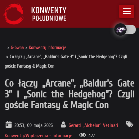
Główna
Konwenty Informacje
Co łączy „Arcane”, „Baldur’s Gate 3” i „Sonic the Hedgehog”? Czyli
goście Fantasy & Magic Con
Co łączy „Arcane”, „Baldur’s Gate
3” i „Sonic the Hedgehog”? Czyli
goście Fantasy & Magic Con
20:53, 09 maja 2026
Gerard „Alchelor” Vetinari
Konwenty/Wydarzenia - Informacje
422