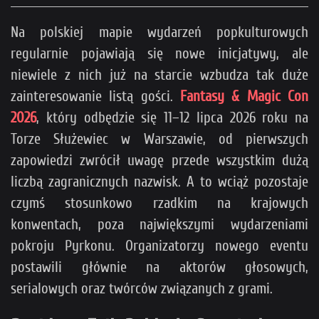
Na polskiej mapie wydarzeń popkulturowych
regularnie pojawiają się nowe inicjatywy, ale
niewiele z nich już na starcie wzbudza tak duże
zainteresowanie listą gości.
Fantasy & Magic Con
2026
, który odbędzie się 11–12 lipca 2026 roku na
Torze Służewiec w Warszawie, od pierwszych
zapowiedzi zwrócił uwagę przede wszystkim dużą
liczbą zagranicznych nazwisk. A to wciąż pozostaje
czymś stosunkowo rzadkim na krajowych
konwentach, poza największymi wydarzeniami
pokroju Pyrkonu. Organizatorzy nowego eventu
postawili głównie na aktorów głosowych,
serialowych oraz twórców związanych z grami.