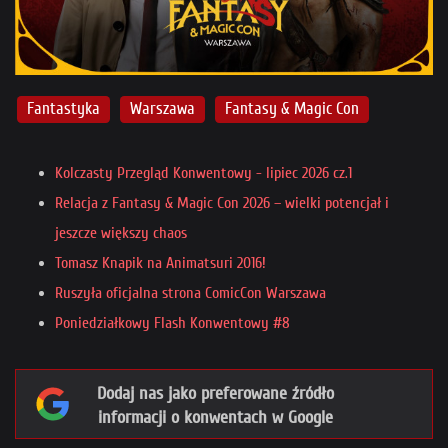
Fantastyka
Warszawa
Fantasy & Magic Con
Kolczasty Przegląd Konwentowy - lipiec 2026 cz.1
Relacja z Fantasy & Magic Con 2026 – wielki potencjał i
jeszcze większy chaos
Tomasz Knapik na Animatsuri 2016!
Ruszyła oficjalna strona ComicCon Warszawa
Poniedziałkowy Flash Konwentowy #8
Dodaj nas jako preferowane źródło
informacji o konwentach w Google