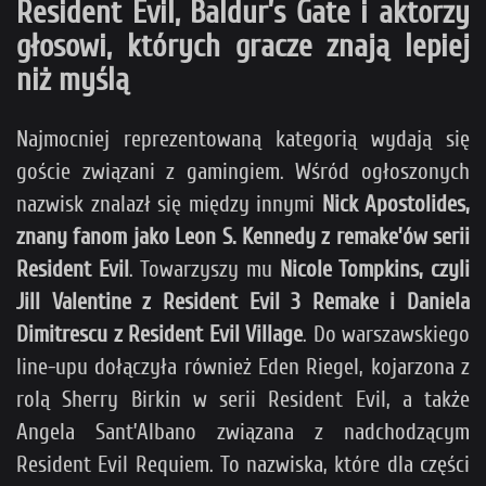
Resident Evil, Baldur’s Gate i aktorzy
głosowi, których gracze znają lepiej
niż myślą
Najmocniej reprezentowaną kategorią wydają się
goście związani z gamingiem. Wśród ogłoszonych
nazwisk znalazł się między innymi
Nick Apostolides,
znany fanom jako Leon S. Kennedy z remake’ów serii
Resident Evil
. Towarzyszy mu
Nicole Tompkins, czyli
Jill Valentine z Resident Evil 3 Remake i Daniela
Dimitrescu z Resident Evil Village
. Do warszawskiego
line-upu dołączyła również Eden Riegel, kojarzona z
rolą Sherry Birkin w serii Resident Evil, a także
Angela Sant’Albano związana z nadchodzącym
Resident Evil Requiem. To nazwiska, które dla części