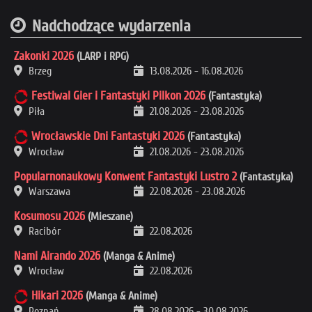
Nadchodzące wydarzenia
Zakonki 2026
(LARP i RPG)
Brzeg
13.08.2026
-
16.08.2026
Festiwal Gier i Fantastyki Pilkon 2026
(Fantastyka)
Piła
21.08.2026
-
23.08.2026
Wrocławskie Dni Fantastyki 2026
(Fantastyka)
Wrocław
21.08.2026
-
23.08.2026
Popularnonaukowy Konwent Fantastyki Lustro 2
(Fantastyka)
Warszawa
22.08.2026
-
23.08.2026
Kosumosu 2026
(Mieszane)
Racibór
22.08.2026
Nami Airando 2026
(Manga & Anime)
Wrocław
22.08.2026
Hikari 2026
(Manga & Anime)
Poznań
28.08.2026
-
30.08.2026