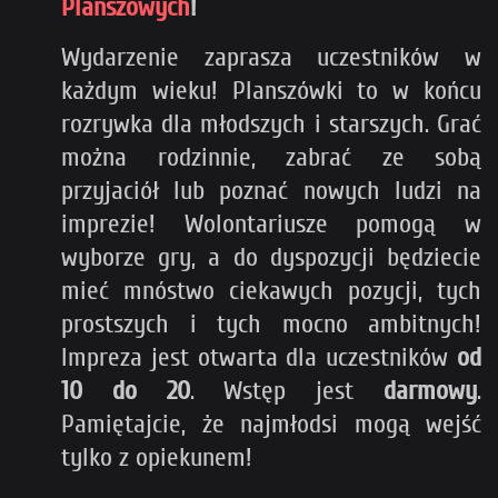
Planszowych
!
Wydarzenie zaprasza uczestników w
każdym wieku! Planszówki to w końcu
rozrywka dla młodszych i starszych. Grać
można rodzinnie, zabrać ze sobą
przyjaciół lub poznać nowych ludzi na
imprezie! Wolontariusze pomogą w
wyborze gry, a do dyspozycji będziecie
mieć mnóstwo ciekawych pozycji, tych
prostszych i tych mocno ambitnych!
Impreza jest otwarta dla uczestników
od
10 do 20
. Wstęp jest
darmowy
.
Pamiętajcie, że najmłodsi mogą wejść
tylko z opiekunem!