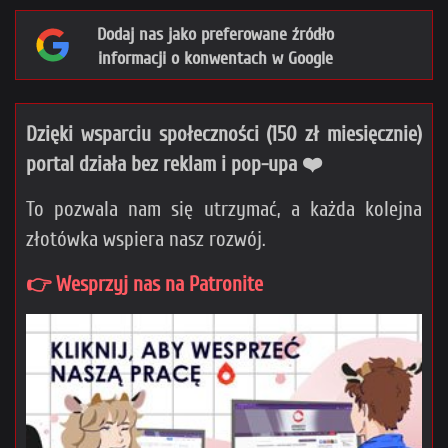
Dodaj nas jako preferowane źródło
informacji o konwentach w Google
Dzięki wsparciu społeczności (150 zł miesięcznie)
portal działa bez reklam i pop-upa ❤️
To pozwala nam się utrzymać, a każda kolejna
złotówka wspiera nasz rozwój.
👉 Wesprzyj nas na Patronite