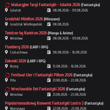
Wakacyjne Targi Fantastyki - Gdańsk 2026
(Fantastyka)
Gdańsk
08.08.2026
-
09.08.2026
Grodziski MiniKon 2026
(Mieszane)
Grodzisk Wielkopolski
08.08.2026
Tomicon by Namicon 2026
(Manga & Anime)
Wrocław
08.08.2026
-
09.08.2026
Flamberg 2026
(LARP i RPG)
Czatachowa
08.08.2026
-
16.08.2026
Zakonki 2026
(LARP i RPG)
Brzeg
13.08.2026
-
16.08.2026
Festiwal Gier i Fantastyki Pilkon 2026
(Fantastyka)
Piła
21.08.2026
-
23.08.2026
Wrocławskie Dni Fantastyki 2026
(Fantastyka)
Wrocław
21.08.2026
-
23.08.2026
Popularnonaukowy Konwent Fantastyki Lustro 2
(Fantastyka)
Warszawa
22.08.2026
-
23.08.2026