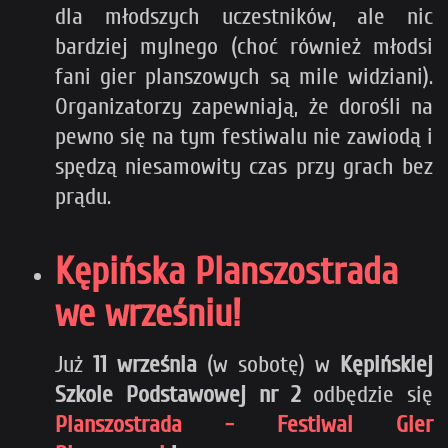
dla młodszych uczestników, ale nic
bardziej mylnego (choć również młodsi
fani gier planszowych są mile widziani).
Organizatorzy zapewniają, że dorośli na
pewno się na tym festiwalu nie zawiodą i
spędzą niesamowity czas przy grach bez
prądu.
Kępińska Planszostrada
we wrześniu!
Już
11 września
(w sobotę) w
Kępińskiej
Szkole Podstawowej nr 2
odbędzie się
Planszostrada - Festiwal Gier