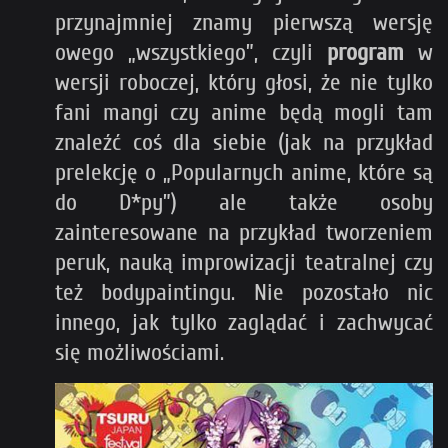
przynajmniej znamy pierwszą wersję
owego „wszystkiego”, czyli
program
w
wersji roboczej, który głosi, że nie tylko
fani mangi czy anime będą mogli tam
znaleźć coś dla siebie (jak na przykład
prelekcję o „Popularnych anime, które są
do D*py”) ale także osoby
zainteresowane na przykład tworzeniem
peruk, nauką improwizacji teatralnej czy
też bodypaintingu. Nie pozostało nic
innego, jak tylko zaglądać i zachwycać
się możliwościami.