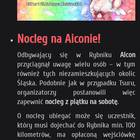
Nocleg na Aiconie!
Odbywający się w Rybniku
Aicon
przyciągnął uwagę wielu osób – w tym
również tych niezamieszkujących okolic
Śląska. Podobnie jak w przypadku Tsuru,
organizatorzy postanowili więc
zapewnić
nocleg z piątku na sobotę
.
O nocleg ubiegać może się uczestnik,
który musi dojechać do Rybnika min. 100
kilometrów, ma opłaconą wejściówkę