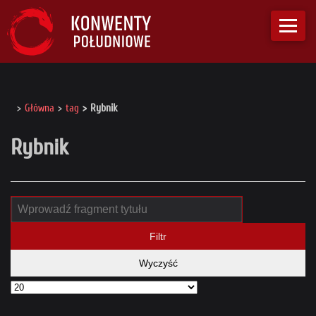
Główna
tag
Rybnik
Rybnik
Filtr
Wyczyść