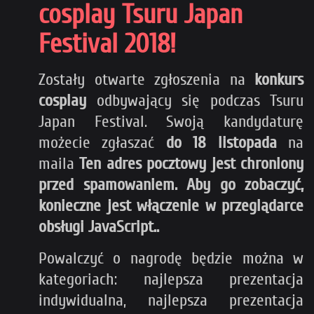
cosplay Tsuru Japan
Festival 2018!
Zostały otwarte zgłoszenia na
konkurs
cosplay
odbywający się podczas Tsuru
Japan Festival. Swoją kandydaturę
możecie zgłaszać
d
o 18 listopada
na
maila
Ten adres pocztowy jest chroniony
przed spamowaniem. Aby go zobaczyć,
konieczne jest włączenie w przeglądarce
obsługi JavaScript.
.
Powalczyć o nagrodę będzie można w
kategoriach: najlepsza prezentacja
indywidualna, najlepsza prezentacja