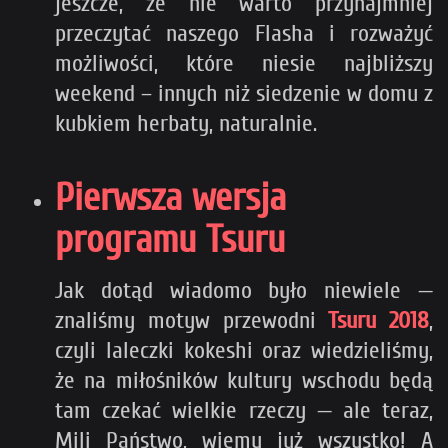
jeszcze, że nie warto przynajmniej
przeczytać naszego Flasha i rozważyć
możliwości, które niesie najbliższy
weekend – innych niż siedzenie w domu z
kubkiem herbaty, naturalnie.
Pierwsza wersja
programu Tsuru
Jak dotąd wiadomo było niewiele —
znaliśmy motyw przewodni
Tsuru 2018
,
czyli laleczki kokeshi oraz wiedzieliśmy,
że na miłośników kultury wschodu będą
tam czekać wielkie rzeczy — ale teraz,
Mili Państwo, wiemy już wszystko! A