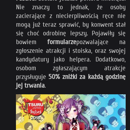
Nie znaczy to jednak, że osoby
zacierające z niecierpliwością ręce nie
mogą już teraz sprawić, by konwent stał
się choć odrobinę lepszy. Pojawiły się
bowiem
formularze
pozwalające na
zgłoszenie atrakcji i stoiska, oraz swojej
kandydatury jako helpera. Dodatkowo,
osobom zgłaszającym atrakcje
przysługuje
50% zniżki za
każdą godzinę
jej trwania
.