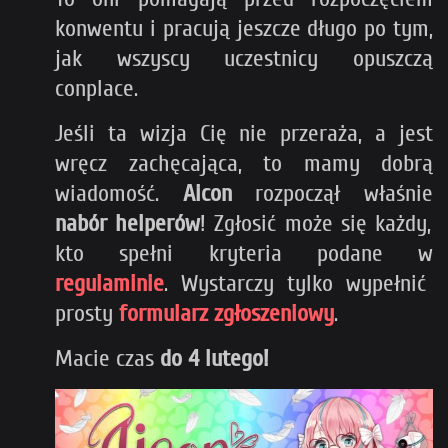
konwentu i pracują jeszcze długo po tym,
jak wszyscy uczestnicy opuszczą
conplace.
Jeśli ta wizja Cię nie przeraża, a jest
wręcz zachęcająca, to mamy dobrą
wiadomość.
Aicon
rozpoczął właśnie
nabór helperów
! Zgłosić może się każdy,
kto spełni kryteria podane w
regulaminie
. Wystarczy tylko wypełnić
prosty
formularz zgłoszeniowy
.
Macie czas
do 4 lutego!