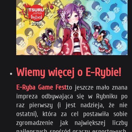
Wiemy więcej o E-Rybie!
E-Ryba Game Fest
to jeszcze mało znana
impreza odbywająca się w Rybniku po
raz pierwszy (i jest nadzieja, że nie
ostatni), która za cel postawiła sobie
zgromadzenie jak największej liczby
najlepszych spośród graczy esportowych,