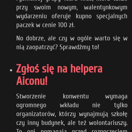
przy swoim nowym, walentynkowym
wydarzeniu oferuje kupno specjalnych
paczek w cenie 100 zł.
No dobrze, ale czy w ogóle warto się w
nią zaopatrzyć? Sprawdźmy to!
Zgłoś się na helpera
Aiconu!
Stworzenie konwentu wymaga
ogromnego wkładu nie tylko
organizatorów, którzy wynajmują szkołę
czy inny budynek, ale też wolontariuszy.
To oni pomagają przed rozpoczęciem