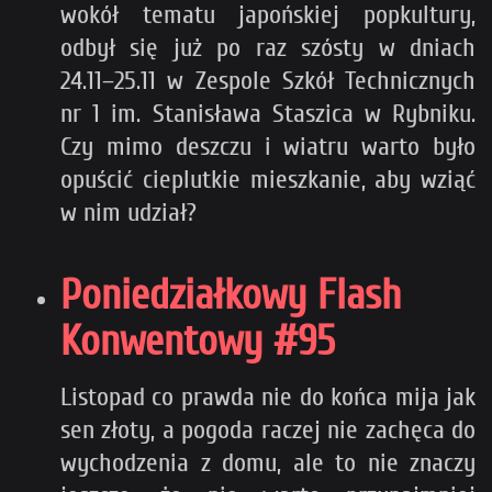
wokół tematu japońskiej popkultury,
odbył się już po raz szósty w dniach
24.11–25.11 w Zespole Szkół Technicznych
nr 1 im. Stanisława Staszica w Rybniku.
Czy mimo deszczu i wiatru warto było
opuścić cieplutkie mieszkanie, aby wziąć
w nim udział?
Poniedziałkowy Flash
Konwentowy #95
Listopad co prawda nie do końca mija jak
sen złoty, a pogoda raczej nie zachęca do
wychodzenia z domu, ale to nie znaczy