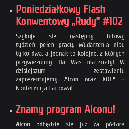
Poniedziałkowy Flash
Konwentowy „Rudy” #102
Szykuje się następny lutowy
tydzień pełen pracy. Wydarzenia niby
tylko dwa, a jednak to kolejne, z których
przywieziemy dla Was materiały! W
dzisiejszym zestawieniu
zaprezentujemy Aicon oraz KOLA -
Konferencja Larpowa!
Znamy program Aiconu!
Aicon
odbędzie się
już za półtora