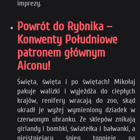
imprezy.
Powrót do Rybnika –
Konwenty Południowe
patronem głównym
Aiconu!
Święta, święta i po świętach! Mikołaj
pakuje walizki i wyjeżdża do ciepłych
krajów, renifery wracają do zoo, skąd
ukradł je wyżej wymieniony dziadek w
czerwonym ubranku. Ze sklepów znikają
girlandy i bombki, światełka i bałwanki, a
nieistniejący śnieg topnieje na