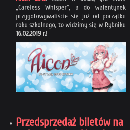
„Careless Whisper”, a do walentynek
przygotowywaliście się już od początku
roku szkolnego, to widzimy się w Rybniku
16.02.2019 r.
!
Przedsprzedaż biletów na