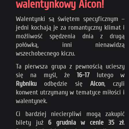
walentynkowy Aicon!
Walentynki są świętem specyficznym –
jedni kochają je za romantyczny klimat i
możliwość spędzenia dnia z drugą
połówką, inni nienawidzą
wszechobecnego kiczu.
Ta pierwsza grupa z pewnością ucieszy
się na myśl, że
16-17
lutego w
Rybniku
odbędzie się
Aicon
, czyli
konwent utrzymany w tematyce miłości i
walentynek.
Ci bardziej niecierpliwi mogą zakupić
bilety już
6 grudnia w cenie 35 zł
.