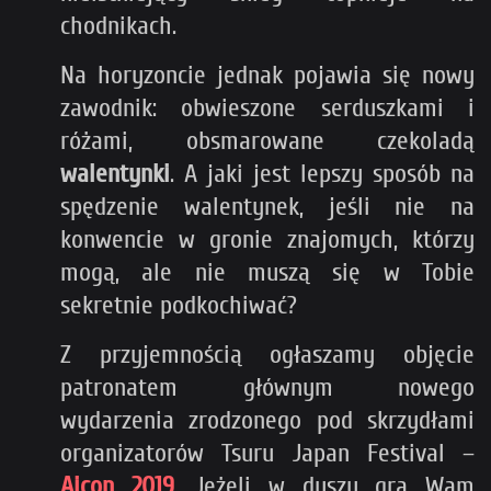
chodnikach.
Na horyzoncie jednak pojawia się nowy
zawodnik: obwieszone serduszkami i
różami, obsmarowane czekoladą
walentynki
. A jaki jest lepszy sposób na
spędzenie walentynek, jeśli nie na
konwencie w gronie znajomych, którzy
mogą, ale nie muszą się w Tobie
sekretnie podkochiwać?
Z przyjemnością ogłaszamy objęcie
patronatem głównym nowego
wydarzenia zrodzonego pod skrzydłami
organizatorów Tsuru Japan Festival –
Aicon 2019
. Jeżeli w duszy gra Wam