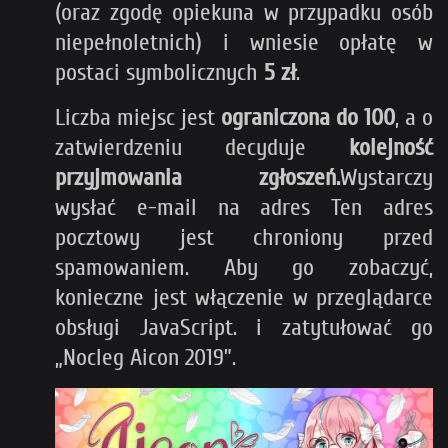
(oraz zgodę opiekuna w przypadku osób
niepełnoletnich) i wniesie opłatę w
postaci symbolicznych
5 zł
.
Liczba miejsc jest
ograniczona do 100
, a o
zatwierdzeniu decyduje
kolejność
przyjmowania
zgłoszeń.
Wystarczy
wysłać
e-mail na adres
Ten adres
pocztowy jest chroniony przed
spamowaniem. Aby go zobaczyć,
konieczne jest włączenie w przeglądarce
obsługi JavaScript.
i zatytułować go
„Nocleg Aicon 2019”.