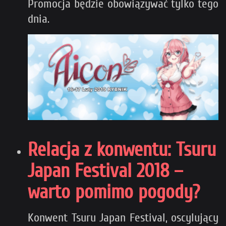
Promocja będzie obowiązywać tylko tego
dnia.
Relacja z konwentu: Tsuru
Japan Festival 2018 –
warto pomimo pogody?
Konwent Tsuru Japan Festival, oscylujący