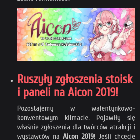
Ruszyły zgłoszenia stoisk
i paneli na Aicon 2019!
Pozostajemy w walentynkowo-
konwentowym klimacie. Pojawiły się
właśnie zgłoszenia dla twórców atrakcji i
wystawców na
Aicon 2019
! Jeśli chcecie