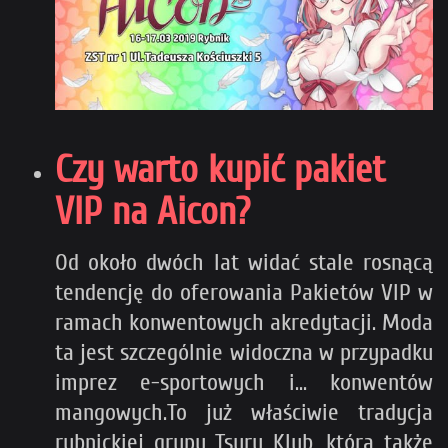
Czy warto kupić pakiet
VIP na Aicon?
Od około dwóch lat widać stale rosnącą
tendencję do oferowania Pakietów VIP w
ramach konwentowych akredytacji. Moda
ta jest szczególnie widoczna w przypadku
imprez e-sportowych i... konwentów
mangowych.To już właściwie tradycja
rybnickiej grupy Tsuru Klub, która także