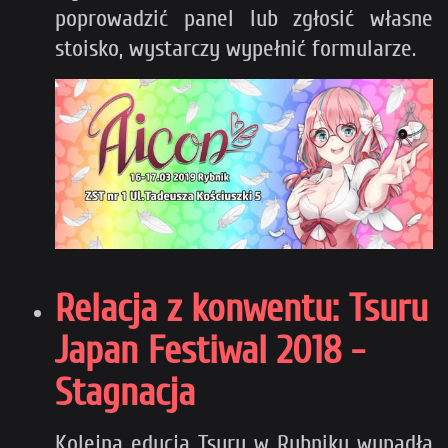
poprowadzić panel lub zgłosić własne
stoisko, wystarczy wypełnić formularze.
Relacja z konwentu: Tsuru
Japan Festiwal 2018 -
Stagnacja
Kolejna edycja Tsuru w Rybniku wypadła