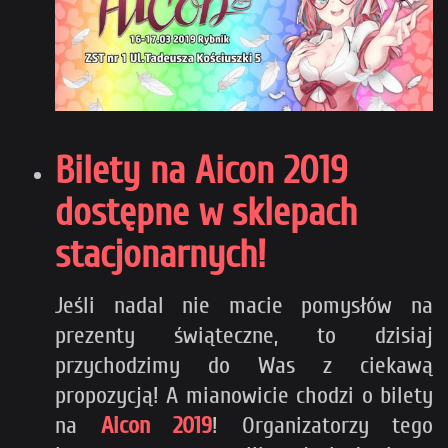
Bilety na Aicon 2019
dostępne w sklepach
stacjonarnych!
Jeśli nadal nie macie pomysłów na
prezenty świąteczne, to dzisiaj
przychodzimy do Was z ciekawą
propozycją! A mianowicie chodzi o bilety
na
Aicon 2019
! Organizatorzy tego