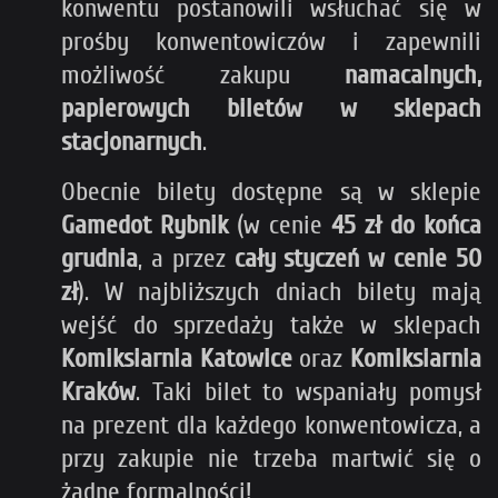
konwentu postanowili wsłuchać się w
prośby konwentowiczów i zapewnili
możliwość zakupu
namacalnych,
papierowych biletów w sklepach
stacjonarnych
.
Obecnie bilety dostępne są w sklepie
Gamedot Rybnik
(w cenie
45 zł do końca
grudnia
, a przez
cały styczeń w cenie 50
zł
). W najbliższych dniach bilety mają
wejść do sprzedaży także w sklepach
Komiksiarnia Katowice
oraz
Komiksiarnia
Kraków
. Taki bilet to wspaniały pomysł
na prezent dla każdego konwentowicza, a
przy zakupie nie trzeba martwić się o
żadne formalności!