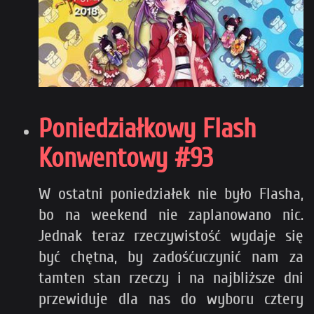
Poniedziałkowy Flash
Konwentowy #93
W ostatni poniedziałek nie było Flasha,
bo na weekend nie zaplanowano nic.
Jednak teraz rzeczywistość wydaje się
być chętna, by zadośćuczynić nam za
tamten stan rzeczy i na najbliższe dni
przewiduje dla nas do wyboru cztery