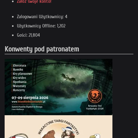
Załóż swoje konto!
Zalogowani Użytkownicy: 4
Użytkownicy Offline: 1,202
Gości: 21,804
Konwenty pod patronatem