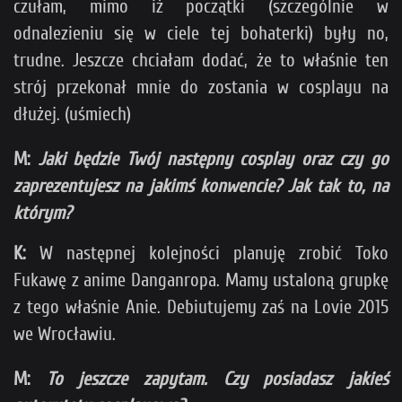
czułam, mimo iż początki (szczególnie w
odnalezieniu się w ciele tej bohaterki) były no,
trudne. Jeszcze chciałam dodać, że to właśnie ten
strój przekonał mnie do zostania w cosplayu na
dłużej. (uśmiech)
M:
Jaki będzie Twój następny cosplay oraz czy go
zaprezentujesz na jakimś konwencie? Jak tak to, na
którym?
K:
W następnej kolejności planuję zrobić Toko
Fukawę z anime Danganropa. Mamy ustaloną grupkę
z tego właśnie Anie. Debiutujemy zaś na Lovie 2015
we Wrocławiu.
M:
To jeszcze zapytam. Czy posiadasz jakieś