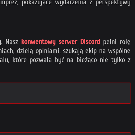
imprez, pokazujące wydarzenia z perspektywy
y. Nasz
konwentowy serwer Discord
pełni rolę
ach, dzielą opiniami, szukają ekip na wspólne
lu, które pozwala być na bieżąco nie tylko z