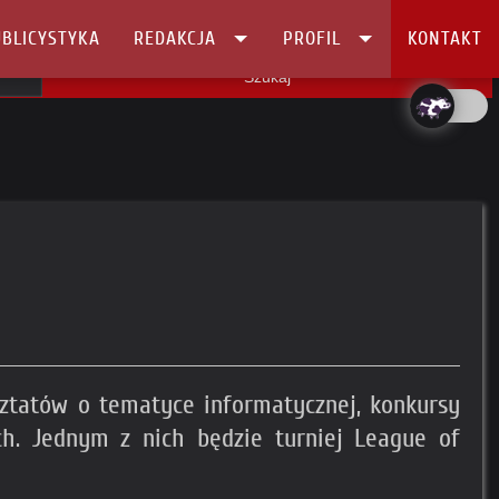
BLICYSTYKA
REDAKCJA
PROFIL
KONTAKT
Szukaj
rsztatów o tematyce informatycznej, konkursy
ch. Jednym z nich będzie turniej League of