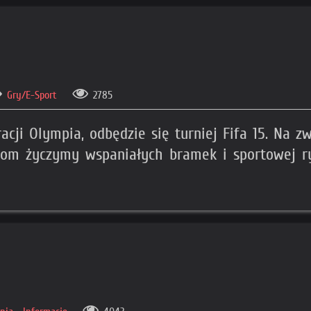
Gry/E-Sport
2785
acji Olympia, odbędzie się turniej Fifa 15. Na 
ikom życzymy wspaniałych bramek i sportowej ry