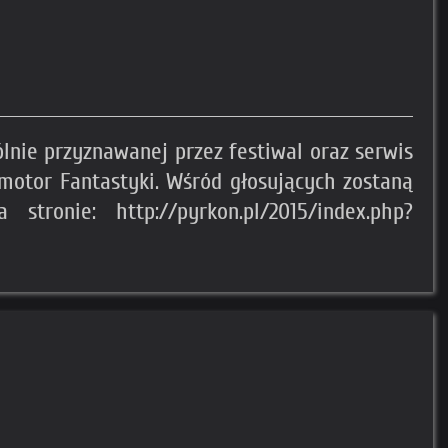
lnie przyznawanej przez festiwal oraz serwis
omotor Fantastyki. Wśród głosujących zostaną
ronie: http://pyrkon.pl/2015/index.php?