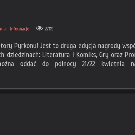
ia - Informacje
2709
tory Pyrkonu! Jest to druga edycja nagrody wspó
h dziedzinach: Literatura i Komiks, Gry oraz Pr
ożna oddać do północy 21/22 kwietnia na st