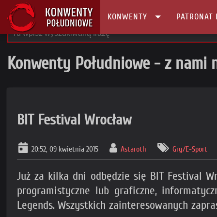
KONWENTY
PATRONAT 
Konwenty Południowe - z nami n
BIT Festival Wrocław
20:52, 09 kwietnia 2015
Astaroth
Gry/E-Sport
Już za kilka dni odbędzie się BIT Festival 
programistyczne lub graficzne, informatyc
Legends. Wszystkich zainteresowanych zapras