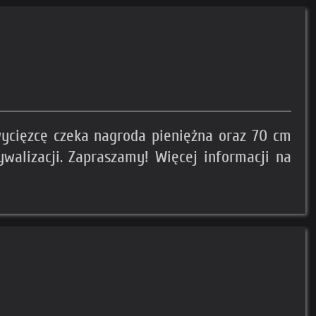
zwycięzcę czeka nagroda pieniężna oraz 70 cm
walizacji. Zapraszamy! Więcej informacji na