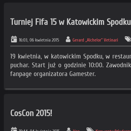
Turniej Fifa 15 w Katowickim Spodku
16:03, 06 kwietnia 2015
Gerard „Alchelor” Vetinari
19 kwietnia, w katowickim Spodku, w restaur
puchar. Start już o godzinie 10:00. Zawodn
fanpage organizatora Gamester.
CosCon 2015!