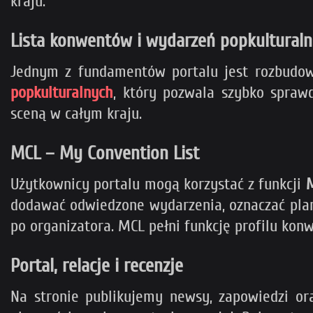
kraju.
Lista konwentów i wydarzeń popkulturaln
Jednym z fundamentów portalu jest rozbudo
popkulturalnych
, który pozwala szybko spraw
sceną w całym kraju.
MCL – My Convention List
Użytkownicy portalu mogą korzystać z funkcji
M
dodawać odwiedzone wydarzenia, oznaczać plan
po organizatora. MCL pełni funkcję profilu ko
Portal, relacje i recenzje
Na stronie publikujemy newsy, zapowiedzi o