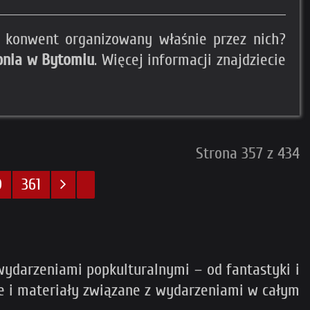
a konwent organizowany właśnie przez nich?
erpnia w Bytomiu
. Więcej informacji znajdziecie
Strona 357 z 434
0
361
ydarzeniami popkulturalnymi – od fantastyki i
cje i materiały związane z wydarzeniami w całym