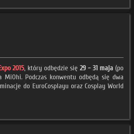
Expo 2015
, który odbędzie się
29 - 31 maja
(po
da MiOhi. Podczas konwentu odbędą się dwa
iminacje do EuroCosplayu oraz Cosplay World