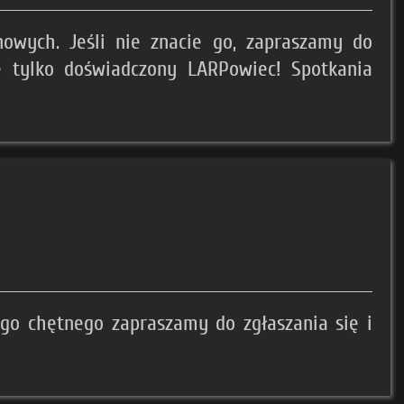
owych. Jeśli nie znacie go, zapraszamy do
e tylko doświadczony LARPowiec! Spotkania
go chętnego zapraszamy do zgłaszania się i