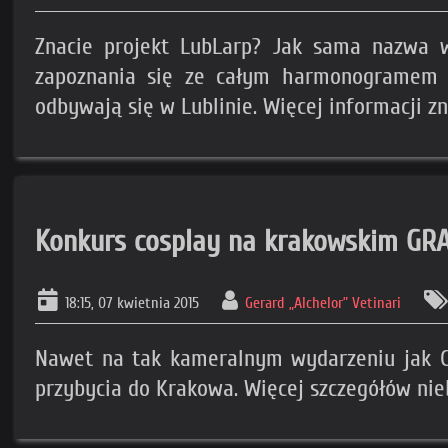
Znacie projekt LubLarp? Jak sama nazwa w
zapoznania się ze całym harmonogramem wa
odbywają się w Lublinie. Więcej informacji zna
Konkurs cosplay na krakowskim GR
18:15, 07 kwietnia 2015
Gerard „Alchelor” Vetinari
Nawet na tak kameralnym wydarzeniu jak GR
przybycia do Krakowa. Więcej szczegółów ni