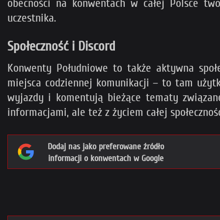
obecności na konwentach w całej Polsce two
uczestnika.
Społeczność i Discord
Konwenty Południowe to także aktywna społ
miejsca codziennej komunikacji – to tam użyt
wyjazdy i komentują bieżące tematy związane
informacjami, ale też z życiem całej społecznośc
Dodaj nas jako preferowane źródło
informacji o konwentach w Google