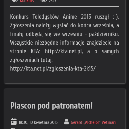
Konkurs
2327
Konkurs Teledysków Anime 2015 ruszył :-).
Zgłoszenia należy wysłać do końca września, a
finały odbędą się we wrześniu - październiku.
Wszystkie niezbędne informacje znajdziecie na
stronie KTA: http://kta.net.pl, a o samych
zgłoszeniach tutaj:
http://kta.net.pl/zgloszenia-kta-2k15/
Piascon pod patronatem!
18:30, 10 kwietnia 2015
Gerard „Alchelor” Vetinari