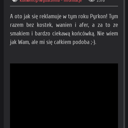
Konwenty/Wydarzenia - Informacje
2576
A oto jak się reklamuje w tym roku Pyrkon! Tym
razem bez kostek, wanien i afer, a za to ze
smakiem i bardzo ciekawą końcówką. Nie wiem
jak Wam, ale mi się całkiem podoba ;-).