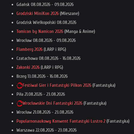
Gdańsk
08.08.2026
-
09.08.2026
Grodziski MiniKon 2026
(Mieszane)
Grodzisk Wielkopolski
08.08.2026
Tomicon by Namicon 2026
(Manga & Anime)
Wrocław
08.08.2026
-
09.08.2026
Flamberg 2026
(LARP i RPG)
Czatachowa
08.08.2026
-
16.08.2026
Zakonki 2026
(LARP i RPG)
Brzeg
13.08.2026
-
16.08.2026
Festiwal Gier i Fantastyki Pilkon 2026
(Fantastyka)
Piła
21.08.2026
-
23.08.2026
Wrocławskie Dni Fantastyki 2026
(Fantastyka)
Wrocław
21.08.2026
-
23.08.2026
Popularnonaukowy Konwent Fantastyki Lustro 2
(Fantastyka)
Warszawa
22.08.2026
-
23.08.2026