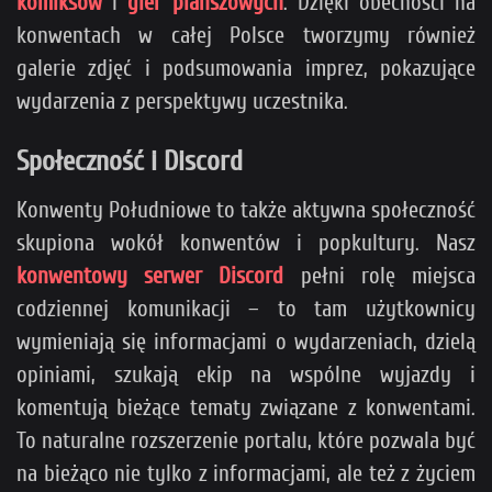
komiksów
i
gier planszowych
. Dzięki obecności na
konwentach w całej Polsce tworzymy również
galerie zdjęć i podsumowania imprez, pokazujące
wydarzenia z perspektywy uczestnika.
Społeczność i Discord
Konwenty Południowe to także aktywna społeczność
skupiona wokół konwentów i popkultury. Nasz
konwentowy serwer Discord
pełni rolę miejsca
codziennej komunikacji – to tam użytkownicy
wymieniają się informacjami o wydarzeniach, dzielą
opiniami, szukają ekip na wspólne wyjazdy i
komentują bieżące tematy związane z konwentami.
To naturalne rozszerzenie portalu, które pozwala być
na bieżąco nie tylko z informacjami, ale też z życiem