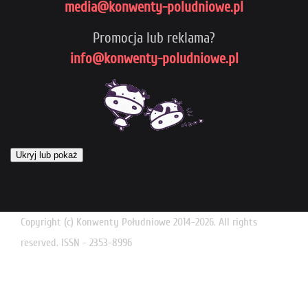
media@konwenty-poludniowe.pl
Promocja lub reklama?
info@konwenty-poludniowe.pl
Ukryj lub pokaż
Copyright (c) Konwenty Południowe 2014-2026. All rights
reserved. ISSN - 2353-8996