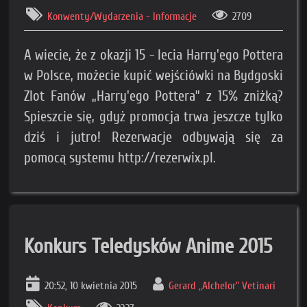
Konwenty/Wydarzenia - Informacje
2709
A wiecie, że z okazji 15 - lecia Harry'ego Pottera
w Polsce, możecie kupić wejściówki na Bydgoski
Zlot Fanów „Harry'ego Pottera” z 15% zniżką?
Spieszcie się, gdyż promocja trwa jeszcze tylko
dziś i jutro! Rezerwacje odbywają się za
pomocą systemu http://rezerwix.pl.
Konkurs Teledysków Anime 2015
20:52, 10 kwietnia 2015
Gerard „Alchelor” Vetinari