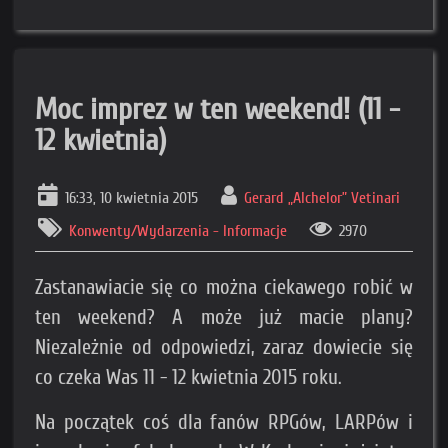
Moc imprez w ten weekend! (11 -
12 kwietnia)
16:33, 10 kwietnia 2015
Gerard „Alchelor” Vetinari
Konwenty/Wydarzenia - Informacje
2970
Zastanawiacie się co można ciekawego robić w
ten weekend? A może już macie plany?
Niezależnie od odpowiedzi, zaraz dowiecie się
co czeka Was 11 - 12 kwietnia 2015 roku.
Na początek coś dla fanów RPGów, LARPów i