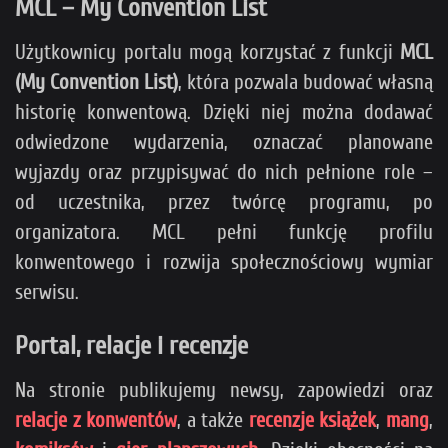
MCL – My Convention List
Użytkownicy portalu mogą korzystać z funkcji
MCL
(My Convention List)
, która pozwala budować własną
historię konwentową. Dzięki niej można dodawać
odwiedzone wydarzenia, oznaczać planowane
wyjazdy oraz przypisywać do nich pełnione role –
od uczestnika, przez twórcę programu, po
organizatora. MCL pełni funkcję profilu
konwentowego i rozwija społecznościowy wymiar
serwisu.
Portal, relacje i recenzje
Na stronie publikujemy newsy, zapowiedzi oraz
relacje z konwentów
, a także
recenzje książek
,
mang
,