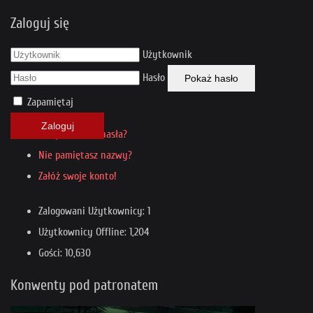
Zaloguj się
Użytkownik
Hasło
Pokaż hasło
Zapamiętaj
Zaloguj
Nie pamiętasz hasła?
Nie pamiętasz nazwy?
Załóż swoje konto!
Zalogowani Użytkownicy: 1
Użytkownicy Offline: 1,204
Gości: 10,630
Konwenty pod patronatem