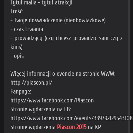
Tytuł maila - tytuł atrakcji
Treść:
- Twoje doświadczenie (nieobowiązkowe)
- czas trwania
- prowadzący (czy chcesz prowadzić sam czy z
kimś)
- opis
Więcej informacji o evencie na stronie WWW:
http://piascon.pl/
Fanpage:
https://www.facebook.com/Piascon
Stronie wydarzenia na FB:
https://www.facebook.com/events/339792129543108
Stronie wydarzenia
Piascon 2015
na KP