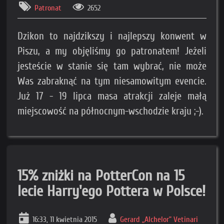
Patronat
2652
Dzikon to najdzikszy i najlepszy konwent w
Piszu, a my objęliśmy go patronatem! Jeżeli
jesteście w stanie się tam wybrać, nie może
Was zabraknąć na tym niesamowitym evencie.
Już 17 - 19 lipca masa atrakcji zaleje małą
miejscowość na północnym-wschodzie kraju ;-).
15% zniżki na PotterCon na 15
lecie Harry'ego Pottera w Polsce!
16:33, 11 kwietnia 2015
Gerard „Alchelor” Vetinari