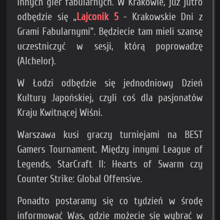
innych gier fabularnych. W Krakowie, już jutro
odbędzie się „
Lajconik 5
- Krakowskie Dni z
Grami Fabularnymi”. Będziecie tam mieli szansę
uczestniczyć w sesji, którą poprowadzę
(Alchelor).
W Łodzi odbędzie się jednodniowy Dzień
Kultury Japońskiej, czyli coś dla pasjonatów
Kraju Kwitnącej Wiśni.
Warszawa kusi graczy turniejami na BEST
Gamers Tournament. Między innymi League of
Legends, StarCraft II: Hearts of Swarm czy
Counter Strike: Global Offensive.
Ponadto postaramy się co tydzień w środę
informować Was, gdzie możecie się wybrać w