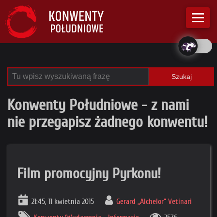
Szukaj
Konwenty Południowe - z nami
nie przegapisz żadnego konwentu!
Film promocyjny Pyrkonu!
21:45, 11 kwietnia 2015
Gerard „Alchelor” Vetinari