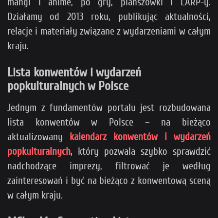
mangi i anime, po gry, planszówki i LARP-y.
Działamy od 2013 roku, publikując aktualności,
relacje i materiały związane z wydarzeniami w całym
kraju.
Lista konwentów i wydarzeń
popkulturalnych w Polsce
Jednym z fundamentów portalu jest rozbudowana
lista konwentów w Polsce – na bieżąco
aktualizowany
kalendarz konwentów i wydarzeń
popkulturalnych
, który pozwala szybko sprawdzić
nadchodzące imprezy, filtrować je według
zainteresowań i być na bieżąco z konwentową sceną
w całym kraju.