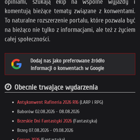
opiniami, szukają ekip na wspólne wyjazdy i
komentują bieżące tematy związane z konwentami.
To naturalne rozszerzenie portalu, które pozwala być
na bieżąco nie tylko z informacjami, ale też z życiem
całej społeczności.
Dodaj nas jako preferowane źródło
informacji o konwentach w Google
Obecnie trwające wydarzenia
Antykonwent Rafineria 2026 R16
(LARP i RPG)
Baborów
02.08.2026
-
08.08.2026
Brzeskie Dni Fantastyki 2026
(Fantastyka)
Brzeg
07.08.2026
-
09.08.2026
Gorcon 2026
(Fantastyka)