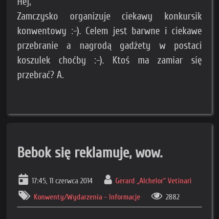
Hej,
Zamczysko organizuje ciekawy konkursik
konwentowy :-). Celem jest barwne i ciekawe
przebranie a nagrodą gadżety w postaci
koszulek choćby :-). Ktoś ma zamiar się
przebrać? A.
Bebok się reklamuje, wow.
17:45, 11 czerwca 2014
Gerard „Alchelor” Vetinari
Konwenty/Wydarzenia - Informacje
2882