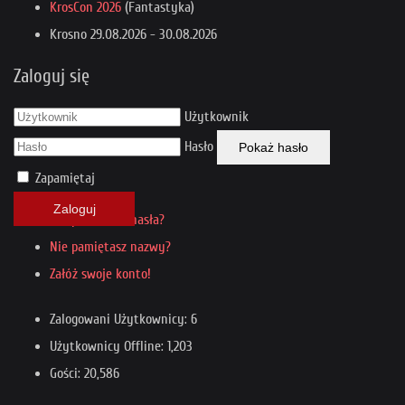
KrosCon 2026
(Fantastyka)
Krosno
29.08.2026
-
30.08.2026
Zaloguj się
Użytkownik
Hasło
Pokaż hasło
Zapamiętaj
Zaloguj
Nie pamiętasz hasła?
Nie pamiętasz nazwy?
Załóż swoje konto!
Zalogowani Użytkownicy: 6
Użytkownicy Offline: 1,203
Gości: 20,586