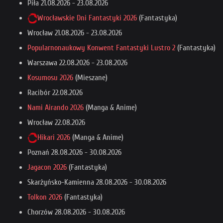
Piła
21.08.2026
-
23.08.2026
Wrocławskie Dni Fantastyki 2026
(Fantastyka)
Wrocław
21.08.2026
-
23.08.2026
Popularnonaukowy Konwent Fantastyki Lustro 2
(Fantastyka)
Warszawa
22.08.2026
-
23.08.2026
Kosumosu 2026
(Mieszane)
Racibór
22.08.2026
Nami Airando 2026
(Manga & Anime)
Wrocław
22.08.2026
Hikari 2026
(Manga & Anime)
Poznań
28.08.2026
-
30.08.2026
Jagacon 2026
(Fantastyka)
Skarżyńsko-Kamienna
28.08.2026
-
30.08.2026
Tolkon 2026
(Fantastyka)
Chorzów
28.08.2026
-
30.08.2026