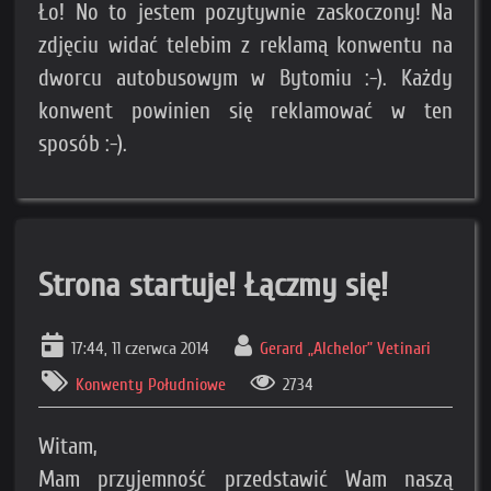
Ło! No to jestem pozytywnie zaskoczony! Na
zdjęciu widać telebim z reklamą konwentu na
dworcu autobusowym w Bytomiu :-). Każdy
konwent powinien się reklamować w ten
sposób :-).
Strona startuje! Łączmy się!
17:44, 11 czerwca 2014
Gerard „Alchelor” Vetinari
Konwenty Południowe
2734
Witam,
Mam przyjemność przedstawić Wam naszą