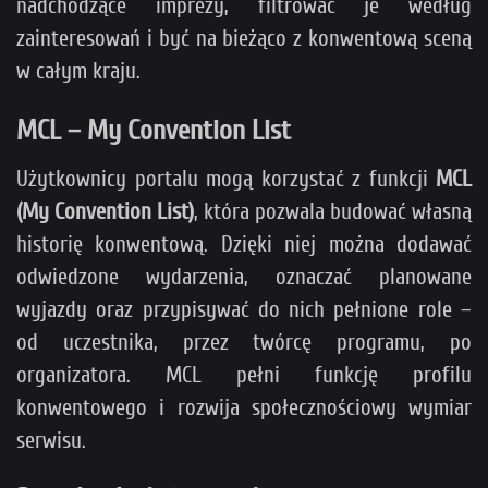
nadchodzące imprezy, filtrować je według
zainteresowań i być na bieżąco z konwentową sceną
w całym kraju.
MCL – My Convention List
Użytkownicy portalu mogą korzystać z funkcji
MCL
(My Convention List)
, która pozwala budować własną
historię konwentową. Dzięki niej można dodawać
odwiedzone wydarzenia, oznaczać planowane
wyjazdy oraz przypisywać do nich pełnione role –
od uczestnika, przez twórcę programu, po
organizatora. MCL pełni funkcję profilu
konwentowego i rozwija społecznościowy wymiar
serwisu.