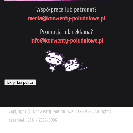
Współpraca lub patronat?
media@konwenty-poludniowe.pl
Promocja lub reklama?
info@konwenty-poludniowe.pl
Ukryj lub pokaż
Copyright (c) Konwenty Południowe 2014-2026. All rights
reserved. ISSN - 2353-8996