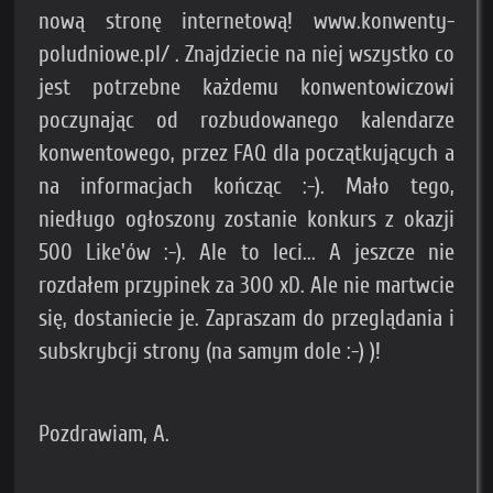
nową stronę internetową! www.konwenty-
poludniowe.pl/ . Znajdziecie na niej wszystko co
jest potrzebne każdemu konwentowiczowi
poczynając od rozbudowanego kalendarze
konwentowego, przez FAQ dla początkujących a
na informacjach kończąc :-). Mało tego,
niedługo ogłoszony zostanie konkurs z okazji
500 Like'ów :-). Ale to leci... A jeszcze nie
rozdałem przypinek za 300 xD. Ale nie martwcie
się, dostaniecie je. Zapraszam do przeglądania i
subskrybcji strony (na samym dole :-) )!
Pozdrawiam, A.