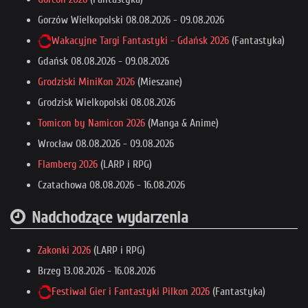
Gorzów Wielkopolski
08.08.2026
-
09.08.2026
Wakacyjne Targi Fantastyki - Gdańsk 2026
(Fantastyka)
Gdańsk
08.08.2026
-
09.08.2026
Grodziski MiniKon 2026
(Mieszane)
Grodzisk Wielkopolski
08.08.2026
Tomicon by Namicon 2026
(Manga & Anime)
Wrocław
08.08.2026
-
09.08.2026
Flamberg 2026
(LARP i RPG)
Czatachowa
08.08.2026
-
16.08.2026
Nadchodzące wydarzenia
Zakonki 2026
(LARP i RPG)
Brzeg
13.08.2026
-
16.08.2026
Festiwal Gier i Fantastyki Pilkon 2026
(Fantastyka)