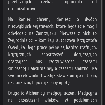
przebranych czekają upominki od
organizatorów.
Na koniec chcemy donieść o dwóch
niezwykłych wystawach, które będziecie mogli
odwiedzić na Zamczysku. Pierwsza z nich to
Zwyrodnialec - komiksy autorstwa Krzysztofa
Owedyka. Jego prace pełne są bardzo trafnych,
krytycznych spostrzeżeń dotyczących
otaczającej nas rzeczywistości czasami
śmiesznej i absurdalnej, a czasami smutnej. Na
swoim celowniku Owedyk stawia antysemityzm,
nacjonalizm, hipokryzje i głupotę.
Druga to Alchemicy, medycy, uczeni. Medycyna
na przestrzeni wieków. W podziemiach