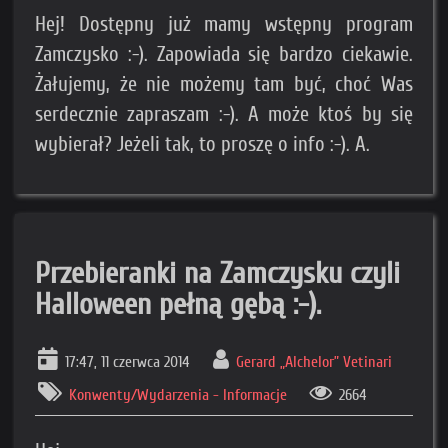
Hej! Dostępny już mamy wstępny program
Zamczysko :-). Zapowiada się bardzo ciekawie.
Żałujemy, że nie możemy tam być, choć Was
serdecznie zapraszam :-). A może ktoś by się
wybierał? Jeżeli tak, to proszę o info :-). A.
Przebieranki na Zamczysku czyli
Halloween pełną gębą :-).
17:47, 11 czerwca 2014
Gerard „Alchelor” Vetinari
Konwenty/Wydarzenia - Informacje
2664