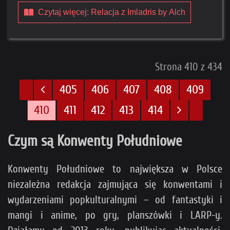
Czytaj więcej: Relacja z Imladris by Alch
Strona 410 z 434
405
406
407
408
409
410
411
412
413
414
Czym są Konwenty Południowe
Konwenty Południowe to największa w Polsce
niezależna redakcja zajmująca się konwentami i
wydarzeniami popkulturalnymi – od fantastyki i
mangi i anime, po gry, planszówki i LARP-y.