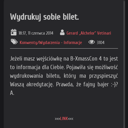
Wydrukuj sobie bilet.
18:17, 11 czerwca 2014
Gerard „Alchelor” Vetinari
Konwenty/Wydarzenia - Informacje
3104
Jeżeli masz wejściówkę na B-XmassCon 4 to jest
to informacja dla Ciebie. Pojawiła się możliwość
wydrukowania biletu, który ma przyspieszyć
Waszą akredytację. Prawda, że fajny bajer :-)?
A.
>>>
LINK
<<<