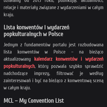
Działamy od 2013 roku, publikując aktualności,
relacje i materiały związane z wydarzeniami w całym
kraju.
Lista konwentów i wydarzeń
popkulturalnych w Polsce
Jednym z fundamentów portalu jest rozbudowana
lista konwentów w Polsce – na bieżąco
aktualizowany
kalendarz konwentów i wydarzeń
popkulturalnych
, który pozwala szybko sprawdzić
nadchodzące imprezy, filtrować je według
zainteresowań i być na bieżąco z konwentową sceną
w całym kraju.
MCL – My Convention List