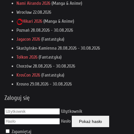
Nami Airando 2026
(Manga & Anime)
Wrocław
22.08.2026
Hikari 2026
(Manga & Anime)
Poznań
28.08.2026
-
30.08.2026
Jagacon 2026
(Fantastyka)
Skarżyńsko-Kamienna
28.08.2026
-
30.08.2026
Tolkon 2026
(Fantastyka)
Chorzów
28.08.2026
-
30.08.2026
KrosCon 2026
(Fantastyka)
Krosno
29.08.2026
-
30.08.2026
Zaloguj się
Użytkownik
Hasło
Pokaż hasło
Zapamiętaj