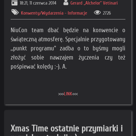
18:21, 11 czerwca 2014
Gerard „Alchelor” Vetinari
Konwenty/Wydarzenia - Informacje
2726
NiuCon team dbać będzie na konwencie o
świąteczną atmosferę. Specjalnie przygotowany
,,punkt programu" zadba o to byśmy mogli
złożyć sobie nawzajem życzenia czy też
pośpiewać kolędy :-). A.
>>>
LINK
<<<
Xmas Time ostatnie przymiarki i