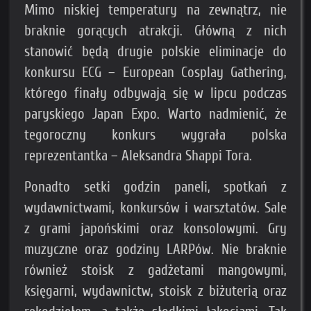
Mimo niskiej temperatury na zewnątrz, nie
braknie gorących atrakcji. Główną z nich
stanowić będą drugie polskie eliminacje do
konkursu ECG – European Cosplay Gathering,
którego finały odbywają się w lipcu podczas
paryskiego Japan Expo. Warto nadmienić, że
tegoroczny konkurs wygrała polska
reprezentantka – Aleksandra Shappi Tora.
Ponadto setki godzin paneli, spotkań z
wydawnictwami, konkursów i warsztatów. Sale
z grami japońskimi oraz konsolowymi. Gry
muzyczne oraz godziny LARPów. Nie braknie
również stoisk z gadżetami mangowymi,
księgarni, wydawnictw, stoisk z biżuterią oraz