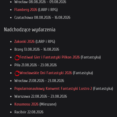
Wrocław
08.08.2026
-
09.08.2026
Flamberg 2026
(LARP i RPG)
Czatachowa
08.08.2026
-
16.08.2026
Nadchodzące wydarzenia
Zakonki 2026
(LARP i RPG)
Brzeg
13.08.2026
-
16.08.2026
Festiwal Gier i Fantastyki Pilkon 2026
(Fantastyka)
Piła
21.08.2026
-
23.08.2026
Wrocławskie Dni Fantastyki 2026
(Fantastyka)
Wrocław
21.08.2026
-
23.08.2026
Popularnonaukowy Konwent Fantastyki Lustro 2
(Fantastyka)
Warszawa
22.08.2026
-
23.08.2026
Kosumosu 2026
(Mieszane)
Racibór
22.08.2026