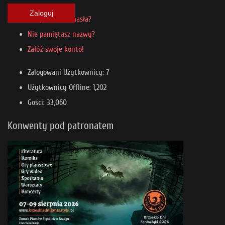
Zaloguj
Nie pamiętasz hasła?
Nie pamiętasz nazwy?
Załóż swoje konto!
Zalogowani Użytkownicy: 7
Użytkownicy Offline: 1,202
Gości: 33,060
Konwenty pod patronatem