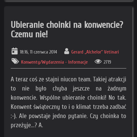
Ubieranie choinki na konwencie?
Czemu nie!
18:16, 11 czerwca 2014
Gerard „Alchelor” Vetinari
Konwenty/Wydarzenia - Informacje
2719
A teraz coś ze stajni niucon team. Takiej atrakcji
to nie było chyba jeszcze na żadnym
konwencie. Wspólne ubieranie choinki! No tak.
Konwent świąteczny to i o klimat trzeba zadbać
:-). Ale powstaje jedno pytanie. Czy choinka to
przeżyje...? A.