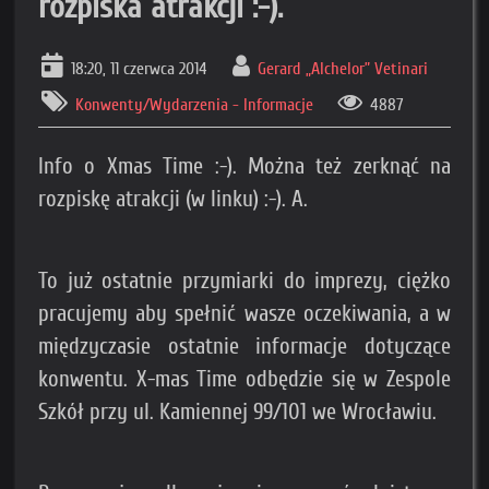
rozpiska atrakcji :-).
18:20, 11 czerwca 2014
Gerard „Alchelor” Vetinari
Konwenty/Wydarzenia - Informacje
4887
Info o Xmas Time :-). Można też zerknąć na
rozpiskę atrakcji (w linku) :-). A.
To już ostatnie przymiarki do imprezy, ciężko
pracujemy aby spełnić wasze oczekiwania, a w
międzyczasie ostatnie informacje dotyczące
konwentu. X-mas Time odbędzie się w Zespole
Szkół przy ul. Kamiennej 99/101 we Wrocławiu.