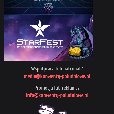
Współpraca lub patronat?
media@konwenty-poludniowe.pl
Promocja lub reklama?
info@konwenty-poludniowe.pl