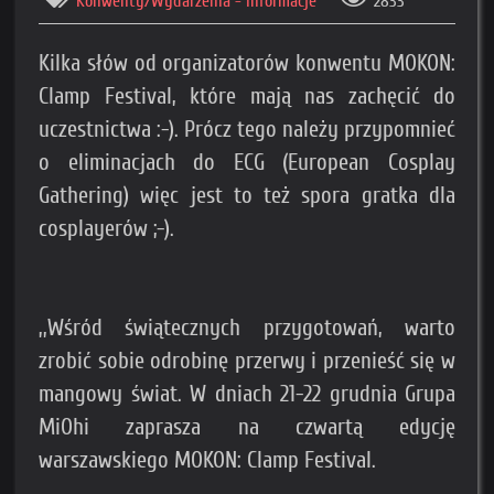
Konwenty/Wydarzenia - Informacje
2833
Kilka słów od organizatorów konwentu MOKON:
Clamp Festival, które mają nas zachęcić do
uczestnictwa :-). Prócz tego należy przypomnieć
o eliminacjach do ECG (European Cosplay
Gathering) więc jest to też spora gratka dla
cosplayerów ;-).
,,Wśród świątecznych przygotowań, warto
zrobić sobie odrobinę przerwy i przenieść się w
mangowy świat. W dniach 21-22 grudnia Grupa
MiOhi zaprasza na czwartą edycję
warszawskiego MOKON: Clamp Festival.