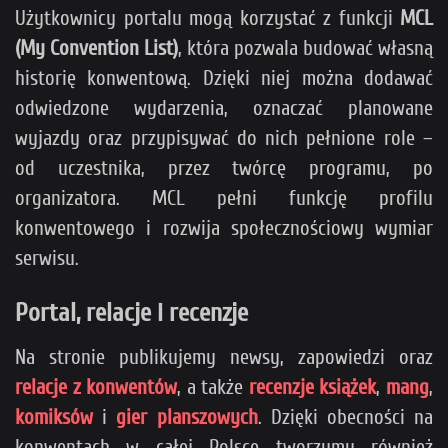
Użytkownicy portalu mogą korzystać z funkcji
MCL
(My Convention List)
, która pozwala budować własną
historię konwentową. Dzięki niej można dodawać
odwiedzone wydarzenia, oznaczać planowane
wyjazdy oraz przypisywać do nich pełnione role –
od uczestnika, przez twórcę programu, po
organizatora. MCL pełni funkcję profilu
konwentowego i rozwija społecznościowy wymiar
serwisu.
Portal, relacje i recenzje
Na stronie publikujemy newsy, zapowiedzi oraz
relacje z konwentów
, a także
recenzje książek
,
mang
,
komiksów
i
gier planszowych
. Dzięki obecności na
konwentach w całej Polsce tworzymy również