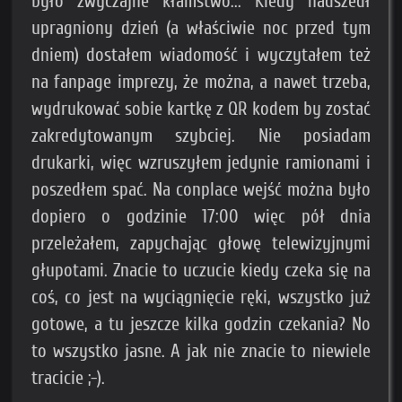
było zwyczajne kłamstwo... Kiedy nadszedł
upragniony dzień (a właściwie noc przed tym
dniem) dostałem wiadomość i wyczytałem też
na fanpage imprezy, że można, a nawet trzeba,
wydrukować sobie kartkę z QR kodem by zostać
zakredytowanym szybciej. Nie posiadam
drukarki, więc wzruszyłem jedynie ramionami i
poszedłem spać. Na conplace wejść można było
dopiero o godzinie 17:00 więc pół dnia
przeleżałem, zapychając głowę telewizyjnymi
głupotami. Znacie to uczucie kiedy czeka się na
coś, co jest na wyciągnięcie ręki, wszystko już
gotowe, a tu jeszcze kilka godzin czekania? No
to wszystko jasne. A jak nie znacie to niewiele
tracicie ;-).