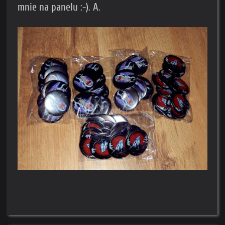
mnie na panelu :-). A.