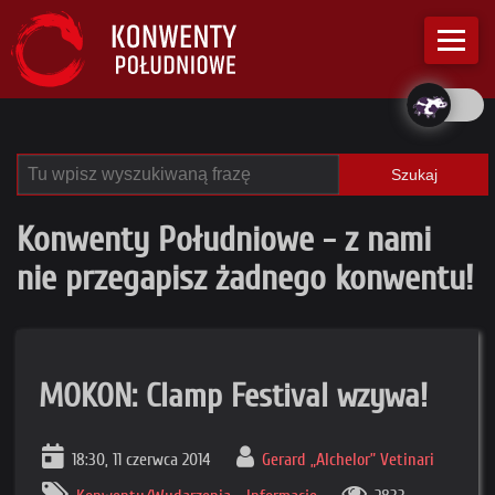
Szukaj
Konwenty Południowe - z nami
nie przegapisz żadnego konwentu!
MOKON: Clamp Festival wzywa!
18:30, 11 czerwca 2014
Gerard „Alchelor” Vetinari