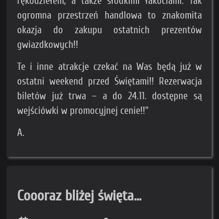
rękodziełem, a także słodkimi łakociami. Tak
ogromna przestrzeń handlowa to znakomita
okazja do zakupu ostatnich prezentów
gwiazdkowych!!
Te i inne atrakcje czekać na Was będą już w
ostatni weekend przed Świętami!! Rezerwacja
biletów już trwa – a do 24.11. dostępne są
wejściówki w promocyjnej cenie!!"
A.
Coooraz bliżej święta...