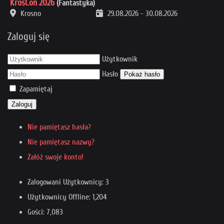
KrosCon 2026
(Fantastyka)
Krosno
29.08.2026
-
30.08.2026
Zaloguj się
Użytkownik
Hasło
Pokaż hasło
Zapamiętaj
Zaloguj
Nie pamiętasz hasła?
Nie pamiętasz nazwy?
Załóż swoje konto!
Zalogowani Użytkownicy: 3
Użytkownicy Offline: 1,204
Gości: 7,083