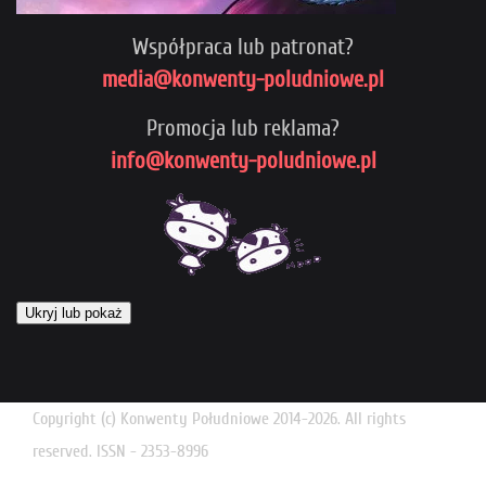
Współpraca lub patronat?
media@konwenty-poludniowe.pl
Promocja lub reklama?
info@konwenty-poludniowe.pl
Ukryj lub pokaż
Copyright (c) Konwenty Południowe 2014-2026. All rights
reserved. ISSN - 2353-8996