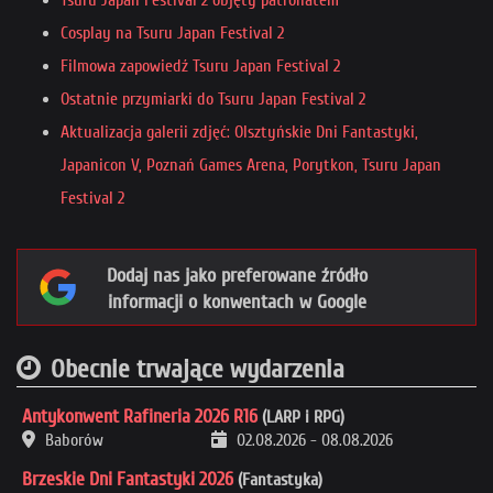
Tsuru Japan Festival 2 objęty patronatem
Cosplay na Tsuru Japan Festival 2
Filmowa zapowiedź Tsuru Japan Festival 2
Ostatnie przymiarki do Tsuru Japan Festival 2
Aktualizacja galerii zdjęć: Olsztyńskie Dni Fantastyki,
Japanicon V, Poznań Games Arena, Porytkon, Tsuru Japan
Festival 2
Dodaj nas jako preferowane źródło
informacji o konwentach w Google
Obecnie trwające wydarzenia
Antykonwent Rafineria 2026 R16
(LARP i RPG)
Baborów
02.08.2026
-
08.08.2026
Brzeskie Dni Fantastyki 2026
(Fantastyka)