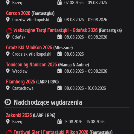
Brzeg
07.08.2026
-
09.08.2026
Gorcon 2026
(Fantastyka)
Gorzów Wielkopolski
08.08.2026
-
09.08.2026
Wakacyjne Targi Fantastyki - Gdańsk 2026
(Fantastyka)
Gdańsk
08.08.2026
-
09.08.2026
Grodziski MiniKon 2026
(Mieszane)
Grodzisk Wielkopolski
08.08.2026
Tomicon by Namicon 2026
(Manga & Anime)
Wrocław
08.08.2026
-
09.08.2026
Flamberg 2026
(LARP i RPG)
Czatachowa
08.08.2026
-
16.08.2026
Nadchodzące wydarzenia
Zakonki 2026
(LARP i RPG)
Brzeg
13.08.2026
-
16.08.2026
Festiwal Gier i Fantastyki Pilkon 2026
(Fantastyka)