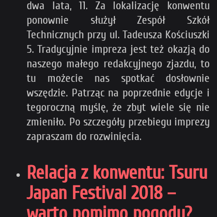
dwa lata, 11. Za lokalizację konwentu
ponownie służył Zespół Szkół
Technicznych przy ul. Tadeusza Kościuszki
5. Tradycyjnie impreza jest też okazją do
naszego małego redakcyjnego zjazdu, to
tu możecie nas spotkać dosłownie
wszędzie. Patrząc na poprzednie edycje i
tegoroczną myślę, że zbyt wiele się nie
zmieniło. Po szczegóły przebiegu imprezy
zapraszam do rozwinięcia.
Relacja z konwentu: Tsuru
Japan Festival 2018 –
warto pomimo pogody?