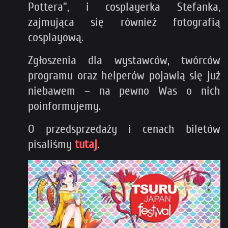
Pottera”, i cosplayerka Stefanka,
zajmująca się również fotografią
cosplayową.
Zgłoszenia dla wystawców, twórców
programu oraz helperów pojawią się już
niebawem – na pewno Was o nich
poinformujemy.
O przedsprzedaży i cenach biletów
pisaliśmy
tutaj
.