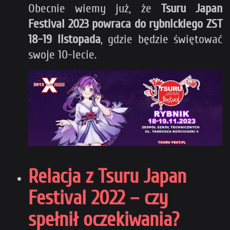
Obecnie wiemy już, że
Tsuru Japan
Festival 2023 powraca do rybnickiego ZST
18-19 listopada
, gdzie będzie świętować
swoje 10-lecie.
Relacja z Tsuru Japan
Festival 2022 – czy
spełnił oczekiwania?