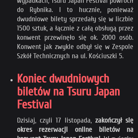
wypadkach, Tsuru Japan Festival powrócił
do Rybnika. I to hucznie, ponieważ
dwudniowe bilety sprzedały się w liczbie
1500 sztuk, a łącznie z całą obsługą przez
konwent przewinęło się ok. 2000 osób.
Konwent jak zwykle odbył się w Zespole
Szkół Technicznych na ul. Kościuszki 5.
Koniec dwudniowych
biletów na Tsuru Japan
Festival
Dzisiaj, czyli 17 listopada,
zakończył się
okres rezerwacji online biletów na