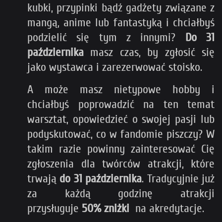
kubki, przypinki bądź gadżety związane z
mangą, anime lub fantastyką i chciałbyś
podzielić się tym z innymi?
Do 31
października
masz czas, by zgłosić się
jako wystawca i zarezerwować stoisko.
A może masz nietypowe hobby i
chciałbyś poprowadzić na ten temat
warsztat, opowiedzieć o swojej pasji lub
podyskutować, co w fandomie piszczy? W
takim razie powinny zainteresować Cię
zgłoszenia dla twórców atrakcji, które
trwają
do 31 października
. Tradycyjnie już
za każdą godzinę atrakcji
przysługuje
50% zniżki
na akredytacje.