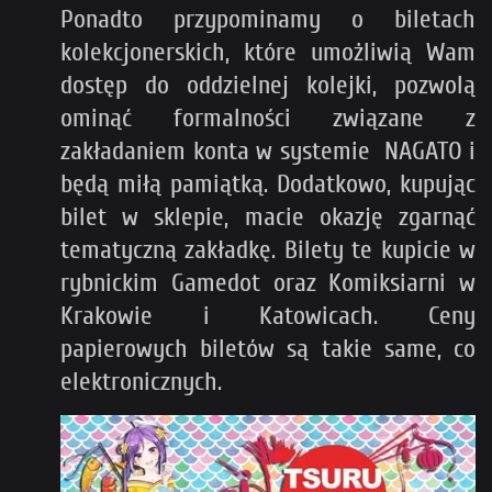
Ponadto przypominamy o biletach
kolekcjonerskich, które umożliwią Wam
dostęp do oddzielnej kolejki, pozwolą
ominąć formalności związane z
zakładaniem konta w systemie NAGATO i
będą miłą pamiątką. Dodatkowo, kupując
bilet w sklepie, macie okazję zgarnąć
tematyczną zakładkę. Bilety te kupicie w
rybnickim Gamedot oraz Komiksiarni w
Krakowie i Katowicach. Ceny
papierowych biletów są takie same, co
elektronicznych.