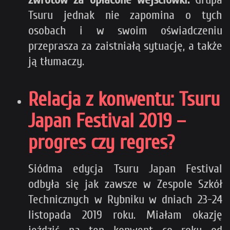
Tsuru jednak nie zapomina o tych
osobach i w swoim oświadczeniu
przeprasza za zaistniałą sytuację, a także
ją tłumaczy.
Relacja z konwentu: Tsuru
Japan Festival 2019 –
progres czy regres?
Siódma edycja Tsuru Japan Festival
odbyła się jak zawsze w Zespole Szkół
Technicznych w Rybniku w dniach 23-24
listopada 2019 roku. Miałam okazję