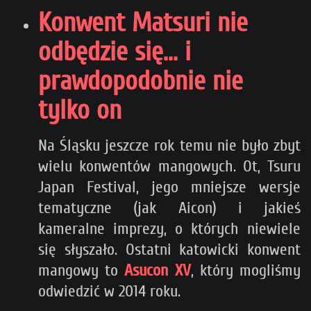
Konwent Matsuri nie
odbędzie się... i
prawdopodobnie nie
tylko on
Na Śląsku jeszcze rok temu nie było zbyt
wielu konwentów mangowych. Ot, Tsuru
Japan Festival, jego mniejsze wersje
tematyczne (jak Aicon) i jakieś
kameralne imprezy, o których niewiele
się słyszało. Ostatni katowicki konwent
mangowy to
Asucon XV
, który mogliśmy
odwiedzić w 2014 roku.