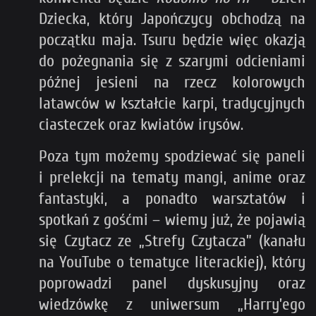
Dziecka, który Japończycy obchodzą na
początku maja. Tsuru będzie więc okazją
do pożegnania się z szarymi odcieniami
późnej jesieni na rzecz kolorowych
latawców w kształcie karpi, tradycyjnych
ciasteczek oraz kwiatów irysów.
Poza tym możemy spodziewać się paneli
i prelekcji na tematy mangi, anime oraz
fantastyki, a ponadto warsztatów i
spotkań z gośćmi – wiemy już, że pojawią
się Czytacz ze „Strefy Czytacza” (kanału
na YouTube o tematyce literackiej), który
poprowadzi panel dyskusyjny oraz
wiedzówkę z uniwersum „Harry’ego