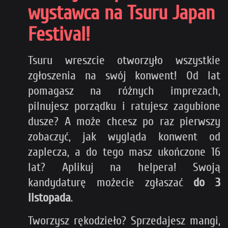
wystawca na Tsuru Japan
Festival!
Tsuru wreszcie otworzyło wszystkie
zgłoszenia na swój konwent! Od lat
pomagasz na różnych imprezach,
pilnujesz porządku i ratujesz zagubione
dusze? A może chcesz po raz pierwszy
zobaczyć, jak wygląda konwent od
zaplecza, a do tego masz ukończone 16
lat? Aplikuj na helpera! Swoją
kandydaturę możecie zgłaszać
do 3
listopada
.
Tworzysz rękodzieło? Sprzedajesz mangi,