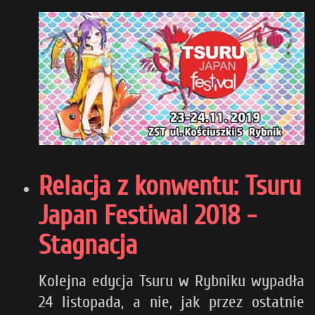
Relacja z konwentu: Tsuru
Japan Festiwal 2018 -
Stagnacja
Kolejna edycja Tsuru w Rybniku wypadła
24 listopada, a nie, jak przez ostatnie