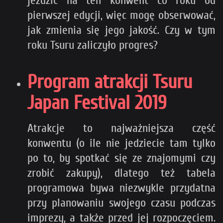
jeździć na ten konwent co roku od
pierwszej edycji, więc mogę obserwować,
jak zmienia się jego jakość. Czy w tym
roku Tsuru zaliczyło progres?
Program atrakcji Tsuru
Japan Festival 2019
Atrakcje to najważniejsza część
konwentu (o ile nie jedziecie tam tylko
po to, by spotkać się ze znajomymi czy
zrobić zakupy), dlatego też tabela
programowa bywa niezwykle przydatna
przy planowaniu swojego czasu podczas
imprezy, a także przed jej rozpoczęciem.