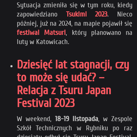
Sytuacja zmieniła się w tym roku, kiedy
zapowiedziano
Tsukimi 2023
. Nieco
później, już na 2024, na mapie pojawił się
festiwal Matsuri
, który planowano na
luty w Katowicach.
Dziesięć lat stagnacji, czy
to może się udać? –
Relacja z Tsuru Japan
Festival 2023
W weekend,
18-19 listopada
, w Zespole
Szkół Technicznych w Rybniku po raz