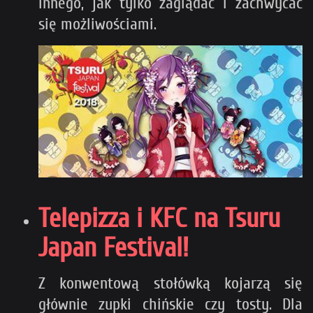
innego, jak tylko zaglądać i zachwycać
się możliwościami.
Telepizza i KFC na Tsuru
Japan Festival!
Z konwentową stołówką kojarzą się
głównie zupki chińskie czy tosty. Dla