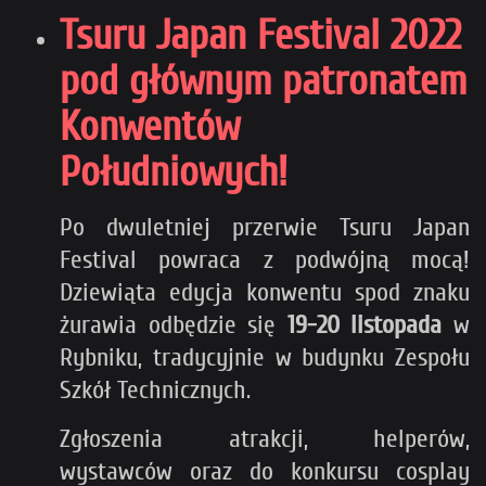
Tsuru Japan Festival 2022
pod głównym patronatem
Konwentów
Południowych!
Po dwuletniej przerwie Tsuru Japan
Festival powraca z podwójną mocą!
Dziewiąta edycja konwentu spod znaku
żurawia odbędzie się
19-20 listopada
w
Rybniku, tradycyjnie w budynku Zespołu
Szkół Technicznych.
Zgłoszenia atrakcji, helperów,
wystawców oraz do konkursu cosplay