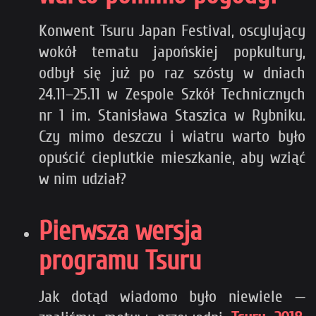
Konwent Tsuru Japan Festival, oscylujący
wokół tematu japońskiej popkultury,
odbył się już po raz szósty w dniach
24.11–25.11 w Zespole Szkół Technicznych
nr 1 im. Stanisława Staszica w Rybniku.
Czy mimo deszczu i wiatru warto było
opuścić cieplutkie mieszkanie, aby wziąć
w nim udział?
Pierwsza wersja
programu Tsuru
Jak dotąd wiadomo było niewiele —