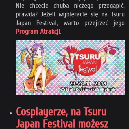
Nie chcecie chyba niczego przegapić,
prawda? Jeżeli wybieracie się na Tsuru
Japan Festival, warto przejrzeć jego
Program Atrakcji
.
Cosplayerze, na Tsuru
Japan Festival możesz