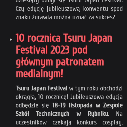
dziesiąty odbył się Tsuru Japan Festival.
Czy edycję jubileuszową konwentu spod
znaku żurawia można uznać za sukces?
10 rocznica Tsuru Japan
Festival 2023 pod
głównym patronatem
medialnym!
Tsuru Japan Festival
w tym roku obchodzi
okrągłą, 10 rocznicę! Jubileuszowa edycja
odbędzie się
18-19 listopada w Zespole
Szkół Technicznych w Rybniku
. Na
uczestników czekają konkurs cosplay,