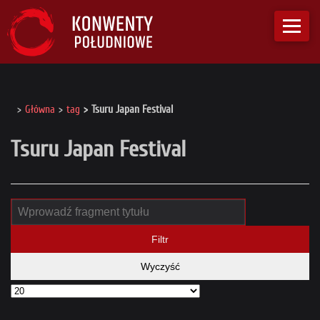
Główna
tag
Tsuru Japan Festival
Tsuru Japan Festival
Filtr
Wyczyść