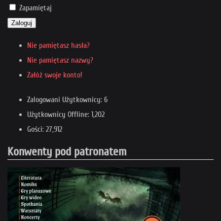
Zapamiętaj
Zaloguj
Nie pamiętasz hasła?
Nie pamiętasz nazwy?
Załóż swoje konto!
Zalogowani Użytkownicy: 6
Użytkownicy Offline: 1,202
Gości: 27,912
Konwenty pod patronatem