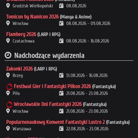
Grodzisk Wielkopolski
08.08.2026
Tomicon by Namicon 2026
(Manga & Anime)
Wrocław
08.08.2026
-
09.08.2026
Flamberg 2026
(LARP i RPG)
Czatachowa
08.08.2026
-
16.08.2026
Nadchodzące wydarzenia
Zakonki 2026
(LARP i RPG)
Brzeg
13.08.2026
-
16.08.2026
Festiwal Gier i Fantastyki Pilkon 2026
(Fantastyka)
Piła
21.08.2026
-
23.08.2026
Wrocławskie Dni Fantastyki 2026
(Fantastyka)
Wrocław
21.08.2026
-
23.08.2026
Popularnonaukowy Konwent Fantastyki Lustro 2
(Fantastyka)
Warszawa
22.08.2026
-
23.08.2026