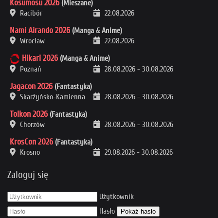
Kosumosu 2026
(Mieszane)
Racibór
22.08.2026
Nami Airando 2026
(Manga & Anime)
Wrocław
22.08.2026
Hikari 2026
(Manga & Anime)
Poznań
28.08.2026
-
30.08.2026
Jagacon 2026
(Fantastyka)
Skarżyńsko-Kamienna
28.08.2026
-
30.08.2026
Tolkon 2026
(Fantastyka)
Chorzów
28.08.2026
-
30.08.2026
KrosCon 2026
(Fantastyka)
Krosno
29.08.2026
-
30.08.2026
Zaloguj się
Użytkownik
Hasło
Pokaż hasło