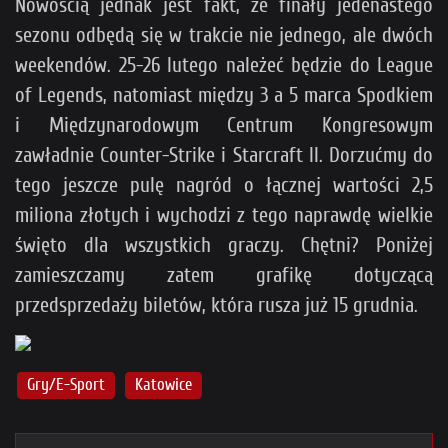
Nowością jednak jest fakt, że finały jedenastego
sezonu odbędą się w trakcie nie jednego, ale dwóch
weekendów. 25-26 lutego należeć będzie do League
of Legends, natomiast między 3 a 5 marca Spodkiem
i Międzynarodowym Centrum Kongresowym
zawładnie Counter-Strike i Starcraft II. Dorzućmy do
tego jeszcze pulę nagród o łącznej wartości 2,5
miliona złotych i wychodzi z tego naprawdę wielkie
święto dla wszystkich graczy. Chętni? Poniżej
zamieszczamy zatem grafikę dotyczącą
przedsprzedaży biletów, która rusza już 15 grudnia.
Gry/E-Sport
Katowice