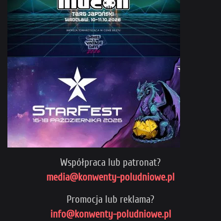
Współpraca lub patronat?
media@konwenty-poludniowe.pl
Promocja lub reklama?
info@konwenty-poludniowe.pl