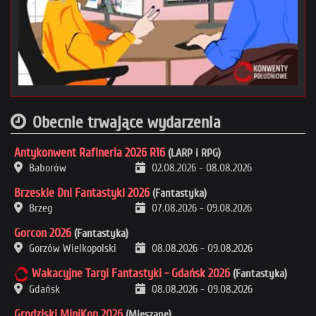
Obecnie trwające wydarzenia
Antykonwent Rafineria 2026 R16
(LARP i RPG)
Baborów
02.08.2026
-
08.08.2026
Brzeskie Dni Fantastyki 2026
(Fantastyka)
Brzeg
07.08.2026
-
09.08.2026
Gorcon 2026
(Fantastyka)
Gorzów Wielkopolski
08.08.2026
-
09.08.2026
Wakacyjne Targi Fantastyki - Gdańsk 2026
(Fantastyka)
Gdańsk
08.08.2026
-
09.08.2026
Grodziski MiniKon 2026
(Mieszane)