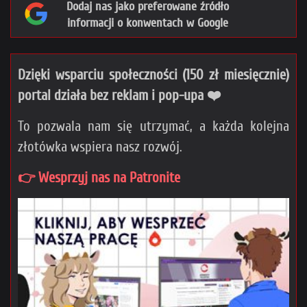
Dodaj nas jako preferowane źródło
informacji o konwentach w Google
Dzięki wsparciu społeczności (150 zł miesięcznie)
portal działa bez reklam i pop-upa ❤️
To pozwala nam się utrzymać, a każda kolejna
złotówka wspiera nasz rozwój.
👉 Wesprzyj nas na Patronite