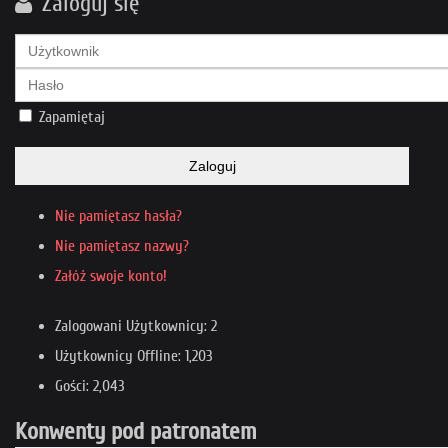
Zaloguj się
Zapamiętaj
Zaloguj
Nie pamiętasz hasła?
Nie pamiętasz nazwy?
Załóż swoje konto!
Zalogowani Użytkownicy: 2
Użytkownicy Offline: 1,203
Gości: 2,043
Konwenty pod patronatem