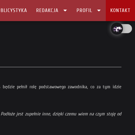
BLICYSTYKA
REDAKCJA
PROFIL
KONTAKT
is będzie pełnił rolę podstawowego zawodnika, co za tym idzie
Podłoże jest zupełnie inne, dzięki czemu wiem na czym stoję od