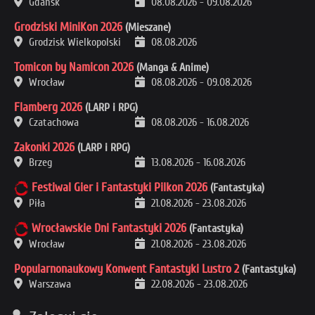
Gdańsk
08.08.2026
-
09.08.2026
Grodziski MiniKon 2026
(Mieszane)
Grodzisk Wielkopolski
08.08.2026
Tomicon by Namicon 2026
(Manga & Anime)
Wrocław
08.08.2026
-
09.08.2026
Flamberg 2026
(LARP i RPG)
Czatachowa
08.08.2026
-
16.08.2026
Zakonki 2026
(LARP i RPG)
Brzeg
13.08.2026
-
16.08.2026
Festiwal Gier i Fantastyki Pilkon 2026
(Fantastyka)
Piła
21.08.2026
-
23.08.2026
Wrocławskie Dni Fantastyki 2026
(Fantastyka)
Wrocław
21.08.2026
-
23.08.2026
Popularnonaukowy Konwent Fantastyki Lustro 2
(Fantastyka)
Warszawa
22.08.2026
-
23.08.2026