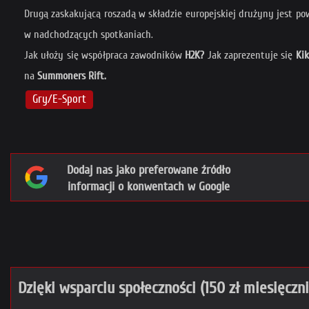
Drugą zaskakującą roszadą w składzie europejskiej drużyny jest p
w nadchodzących spotkaniach.
Jak ułoży się współpraca zawodników
H2K?
Jak zaprezentuje się
Kik
na
Summoners Rift.
Gry/E-Sport
Dodaj nas jako preferowane źródło
informacji o konwentach w Google
Dzięki wsparciu społeczności (150 zł miesięczn