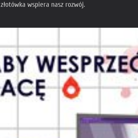
 złotówka wspiera nasz rozwój.