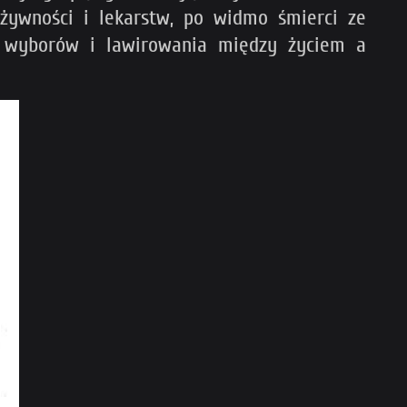
 żywności i lekarstw, po widmo śmierci ze
e wyborów i lawirowania między życiem a