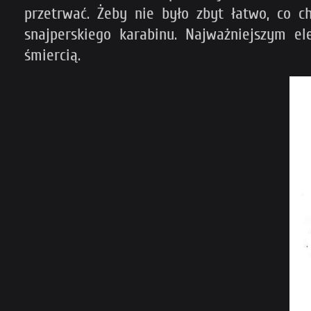
przetrwać. Żeby nie było zbyt łatwo, co c
snajperskiego karabinu. Najważniejszym 
śmiercią.