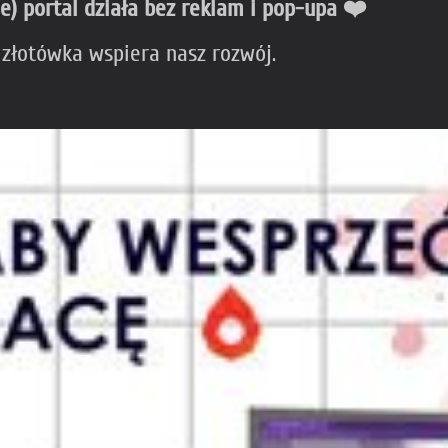
ie) portal działa bez reklam i pop-upa ❤️
 złotówka wspiera nasz rozwój.