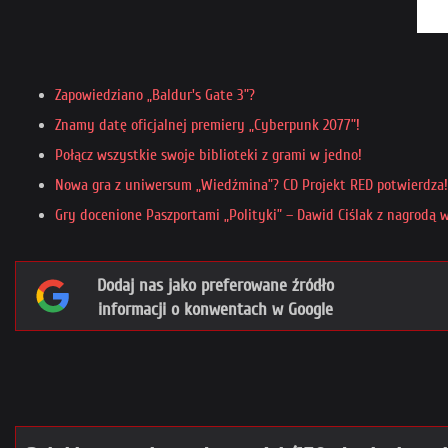
Zapowiedziano „Baldur's Gate 3”?
Znamy datę oficjalnej premiery „Cyberpunk 2077”!
Połącz wszystkie swoje biblioteki z grami w jedno!
Nowa gra z uniwersum „Wiedźmina”? CD Projekt RED potwierdza!
Gry docenione Paszportami „Polityki” – Dawid Ciślak z nagrodą 
Dodaj nas jako preferowane źródło
informacji o konwentach w Google