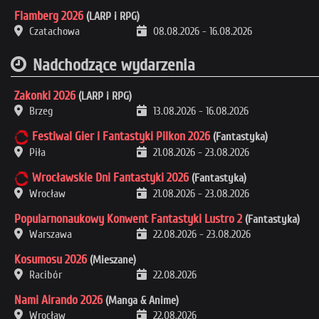
Flamberg 2026
(LARP i RPG)
Czatachowa
08.08.2026
-
16.08.2026
Nadchodzące wydarzenia
Zakonki 2026
(LARP i RPG)
Brzeg
13.08.2026
-
16.08.2026
Festiwal Gier i Fantastyki Pilkon 2026
(Fantastyka)
Piła
21.08.2026
-
23.08.2026
Wrocławskie Dni Fantastyki 2026
(Fantastyka)
Wrocław
21.08.2026
-
23.08.2026
Popularnonaukowy Konwent Fantastyki Lustro 2
(Fantastyka)
Warszawa
22.08.2026
-
23.08.2026
Kosumosu 2026
(Mieszane)
Racibór
22.08.2026
Nami Airando 2026
(Manga & Anime)
Wrocław
22.08.2026