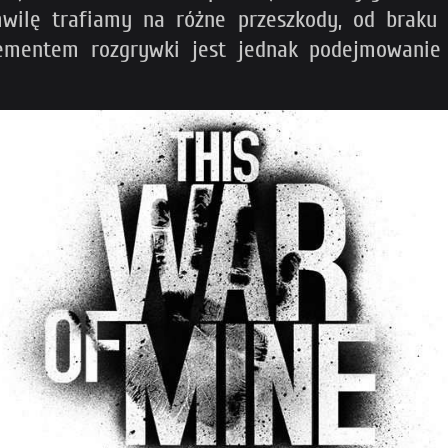
hwilę trafiamy na różne przeszkody, od braku
elementem rozgrywki jest jednak podejmowani