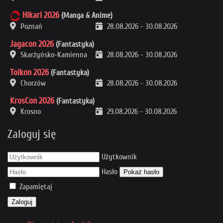
Hikari 2026
(Manga & Anime)
Poznań
28.08.2026
-
30.08.2026
Jagacon 2026
(Fantastyka)
Skarżyńsko-Kamienna
28.08.2026
-
30.08.2026
Tolkon 2026
(Fantastyka)
Chorzów
28.08.2026
-
30.08.2026
KrosCon 2026
(Fantastyka)
Krosno
29.08.2026
-
30.08.2026
Zaloguj się
Użytkownik
Hasło
Pokaż hasło
Zapamiętaj
Zaloguj