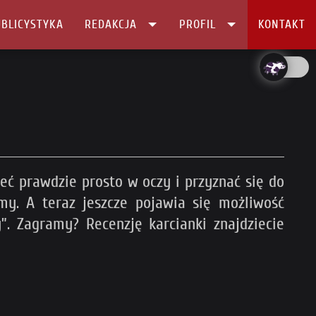
BLICYSTYKA
REDAKCJA
PROFIL
KONTAKT
rzeć prawdzie prosto w oczy i przyznać się do
my. A teraz jeszcze pojawia się możliwość
. Zagramy? Recenzję karcianki znajdziecie