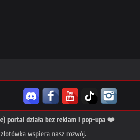
ie) portal działa bez reklam i pop-upa ❤️
 złotówka wspiera nasz rozwój.