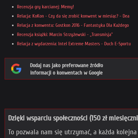
Recenzja gry karcianej: Memy!
Relacja: KoKon - Czy da się zrobić konwent w miesiąc? - Dea
Relacja z konwentu: Gostkon 2016 - Fantastyka Dla Każdego
Recenzja książki: Marcin Strzyżewski - „Transmisja”
Relacja z wydarzenia: Intel Extreme Masters - Duch E-Sportu
Dodaj nas jako preferowane źródło
informacji o konwentach w Google
Dzięki wsparciu społeczności (150 zł miesięczn
To pozwala nam się utrzymać, a każda kolejna