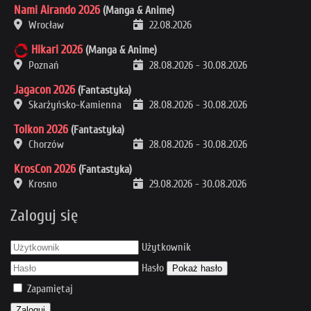
Nami Airando 2026
(Manga & Anime)
Wrocław
22.08.2026
Hikari 2026
(Manga & Anime)
Poznań
28.08.2026
-
30.08.2026
Jagacon 2026
(Fantastyka)
Skarżyńsko-Kamienna
28.08.2026
-
30.08.2026
Tolkon 2026
(Fantastyka)
Chorzów
28.08.2026
-
30.08.2026
KrosCon 2026
(Fantastyka)
Krosno
29.08.2026
-
30.08.2026
Zaloguj się
Użytkownik
Hasło
Pokaż hasło
Zapamiętaj
Zaloguj