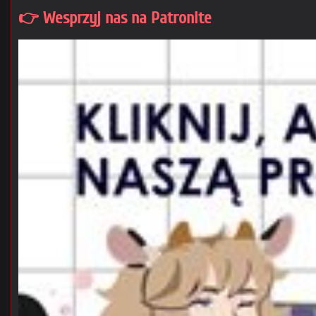
👉 Wesprzyj nas na Patronite