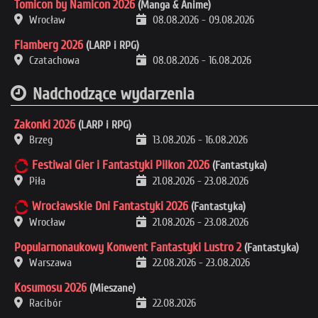
Tomicon by Namicon 2026
(Manga & Anime)
Wrocław
08.08.2026
-
09.08.2026
Flamberg 2026
(LARP i RPG)
Czatachowa
08.08.2026
-
16.08.2026
Nadchodzące wydarzenia
Zakonki 2026
(LARP i RPG)
Brzeg
13.08.2026
-
16.08.2026
Festiwal Gier i Fantastyki Pilkon 2026
(Fantastyka)
Piła
21.08.2026
-
23.08.2026
Wrocławskie Dni Fantastyki 2026
(Fantastyka)
Wrocław
21.08.2026
-
23.08.2026
Popularnonaukowy Konwent Fantastyki Lustro 2
(Fantastyka)
Warszawa
22.08.2026
-
23.08.2026
Kosumosu 2026
(Mieszane)
Racibór
22.08.2026