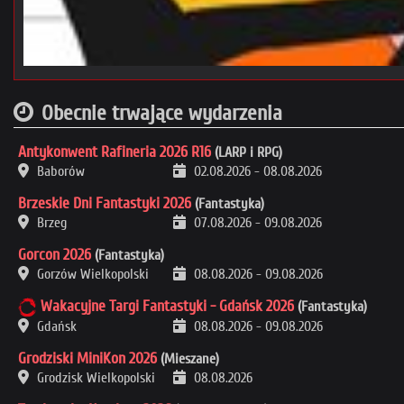
Obecnie trwające wydarzenia
Antykonwent Rafineria 2026 R16
(LARP i RPG)
Baborów
02.08.2026
-
08.08.2026
Brzeskie Dni Fantastyki 2026
(Fantastyka)
Brzeg
07.08.2026
-
09.08.2026
Gorcon 2026
(Fantastyka)
Gorzów Wielkopolski
08.08.2026
-
09.08.2026
Wakacyjne Targi Fantastyki - Gdańsk 2026
(Fantastyka)
Gdańsk
08.08.2026
-
09.08.2026
Grodziski MiniKon 2026
(Mieszane)
Grodzisk Wielkopolski
08.08.2026