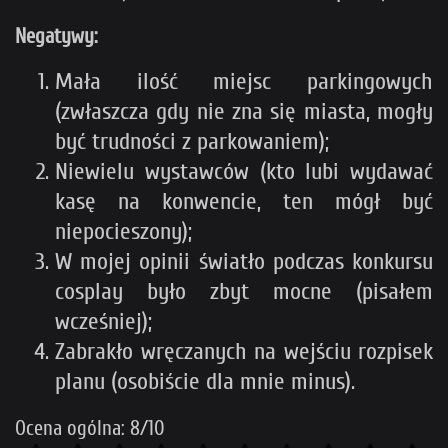
Negatywy:
Mała ilość miejsc parkingowych
(zwłaszcza gdy nie zna się miasta, mogły
być trudności z parkowaniem);
Niewielu wystawców (kto lubi wydawać
kasę na konwencie, ten mógł być
niepocieszony);
W mojej opinii światło podczas konkursu
cosplay było zbyt mocne (pisałem
wcześniej);
Zabrakło wręczanych na wejściu rozpisek
planu (osobiście dla mnie minus).
Ocena ogólna: 8/10