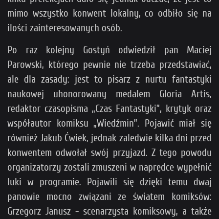
mimo wszystko konwent lokalny, co odbiło się na
ilości zainteresowanych osób.
Po raz kolejny Gostyń odwiedził pan Maciej
Parowski, którego pewnie nie trzeba przedstawiać,
ale dla zasady: jest to pisarz z nurtu fantastyki
naukowej uhonorowany medalem Gloria Artis,
redaktor czasopisma „Czas Fantastyki”, krytyk oraz
współautor komiksu „Wiedźmin”. Pojawić miał się
również Jakub Ćwiek, jednak zaledwie kilka dni przed
konwentem odwołał swój przyjazd. Z tego powodu
organizatorzy zostali zmuszeni w naprędce wypełnić
luki w programie. Pojawili się dzięki temu dwaj
panowie mocno związani ze światem komiksów:
Grzegorz Janusz - scenarzysta komiksowy, a także