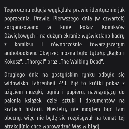
Tegoroczna edycja wyglądała prawie identycznie jak
poprzednia. Prawie. Pierwszego dnia (w czwartek)
zorganizowano w kinie Pokaz Komiksów
Dźwiękowych - na dużym ekranie wyświetlano kadry
z komiksu i równocześnie towarzyszącym
audiobookiem. Obejrzeć można było tytuły: „Kajko i
Kokosz”, „Thorgal” oraz „The Walking Dead”.
Drugiego dnia na gostyńskim rynku odbyło się
widowisko Fahrenheit 451. Był to krótki pokaz z
użyciem muzyki, ognia i papieru, nawiązujący do
palenia książek, dzieł sztuki i dokumentów na
kratach historii. Niestety, nie mogłem być tam
obecny, więc nie będę sie rozpisywał na temat tej
atrakcji(nie chcę wprowadzać Was w błąd).