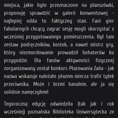
miejsca, jakie było przeznaczone na planszówki,
proponuję sprawdzić w galerii konwentowej -
najlepiej odda to faktyczny stan. Fani gier
fabularnych chcący zagrać sesję mogli skorzystać z
wcześniej przygotowanego pomieszczenia. Był tam
zestaw podręczników, kostek, a nawet mistrz gry,
który niezmordowanie prowadził bohaterów ku
przygodzie. Dla fanów aktywności fizycznej
zorganizowany został konkurs Płazowania Zada - jak
nazwa wskazuje należało płazem miecza trafić tyłek
przeciwnika. Może i brzmi banalnie, ale ja się
solidnie namęczyłem!
Tegoroczną edycję odwiedziła (tak jak i rok
wcześniej) poznańska Biblioteka Uniwersytecka ze