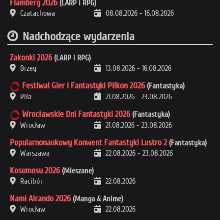
Flamberg 2026
(LARP i RPG)
Czatachowa
08.08.2026
-
16.08.2026
Nadchodzące wydarzenia
Zakonki 2026
(LARP i RPG)
Brzeg
13.08.2026
-
16.08.2026
Festiwal Gier i Fantastyki Pilkon 2026
(Fantastyka)
Piła
21.08.2026
-
23.08.2026
Wrocławskie Dni Fantastyki 2026
(Fantastyka)
Wrocław
21.08.2026
-
23.08.2026
Popularnonaukowy Konwent Fantastyki Lustro 2
(Fantastyka)
Warszawa
22.08.2026
-
23.08.2026
Kosumosu 2026
(Mieszane)
Racibór
22.08.2026
Nami Airando 2026
(Manga & Anime)
Wrocław
22.08.2026