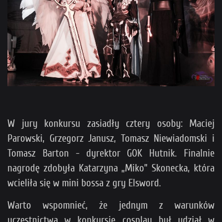
W jury konkursu zasiadły cztery osoby: Maciej
Parowski, Grzegorz Janusz, Tomasz Niewiadomski i
Tomasz Barton - dyrektor GOK Hutnik. Finalnie
nagrodę zdobyła Katarzyna „Miko” Skonecka, która
wcieliła się w mini bossa z gry Elsword.
Warto wspomnieć, że jednym z warunków
uczestnictwa w konkursie cosplay był udział w