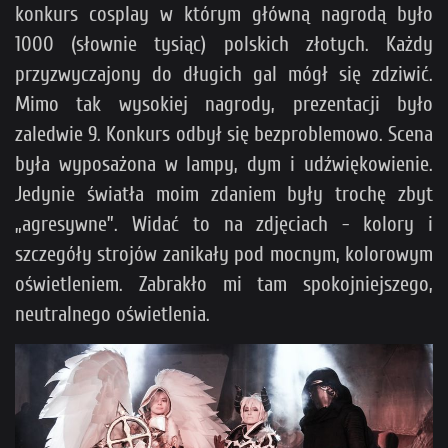
konkurs cosplay w którym główną nagrodą było
1000 (słownie tysiąc) polskich złotych. Każdy
przyzwyczajony do długich gal mógł się zdziwić.
Mimo tak wysokiej nagrody, prezentacji było
zaledwie 9. Konkurs odbył się bezproblemowo. Scena
była wyposażona w lampy, dym i udźwiękowienie.
Jedynie światła moim zdaniem były trochę zbyt
„agresywne”. Widać to na zdjęciach - kolory i
szczegóły strojów zanikały pod mocnym, kolorowym
oświetleniem. Zabrakło mi tam spokojniejszego,
neutralnego oświetlenia.