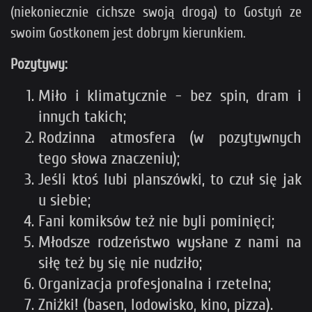
(niekoniecznie cichsze swoją drogą) to Gostyń ze
swoim Gostkonem jest dobrym kierunkiem.
Pozytywy:
Miło i klimatycznie - bez spin, dram i
innych takich;
Rodzinna atmosfera (w pozytywnych
tego słowa znaczeniu);
Jeśli ktoś lubi planszówki, to czuł się jak
u siebie;
Fani komiksów też nie byli pominięci;
Młodsze rodzeństwo wysłane z nami na
siłę też by się nie nudziło;
Organizacja profesjonalna i rzetelna;
Zniżki! (basen, lodowisko, kino, pizza).