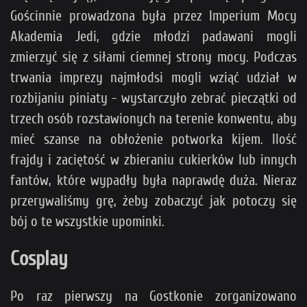
Gościnnie prowadzona była przez Imperium Mocy
Akademia Jedi, gdzie młodzi padawani mogli
zmierzyć się z siłami ciemnej strony mocy. Podczas
trwania imprezy najmłodsi mogli wziąć udział w
rozbijaniu piniaty - wystarczyło zebrać pieczątki od
trzech osób rozstawionych na terenie konwentu, aby
mieć szanse na obłożenie potworka kijem. Ilość
frajdy i zaciętość w zbieraniu cukierków lub innych
fantów, które wypadły była naprawdę duża. Nieraz
przerywaliśmy grę, żeby zobaczyć jak potoczy się
bój o te wszystkie upominki.
Cosplay
Po raz pierwszy na Gostkonie zorganizowano