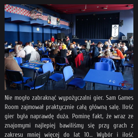
Nie mogło zabraknąć wypożyczalni gier. Sam Games
Room zajmował praktycznie całą główną salę. Ilość
gier była naprawdę duża. Pominę fakt, że wraz ze
znajomymi najlepiej bawiliśmy się przy grach z
zakresu mniej więcej do lat 10… Wybór i ilość