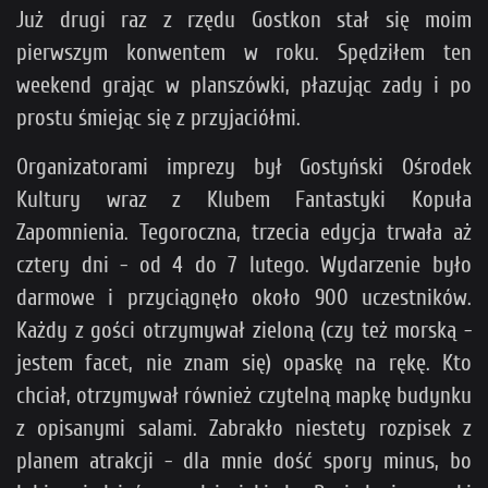
Już drugi raz z rzędu Gostkon stał się moim
pierwszym konwentem w roku. Spędziłem ten
weekend grając w planszówki, płazując zady i po
prostu śmiejąc się z przyjaciółmi.
Organizatorami imprezy był Gostyński Ośrodek
Kultury wraz z Klubem Fantastyki Kopuła
Zapomnienia. Tegoroczna, trzecia edycja trwała aż
cztery dni - od 4 do 7 lutego. Wydarzenie było
darmowe i przyciągnęło około 900 uczestników.
Każdy z gości otrzymywał zieloną (czy też morską -
jestem facet, nie znam się) opaskę na rękę. Kto
chciał, otrzymywał również czytelną mapkę budynku
z opisanymi salami. Zabrakło niestety rozpisek z
planem atrakcji - dla mnie dość spory minus, bo