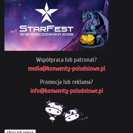
Współpraca lub patronat?
media@konwenty-poludniowe.pl
Promocja lub reklama?
info@konwenty-poludniowe.pl
Ukryj lub pokaż