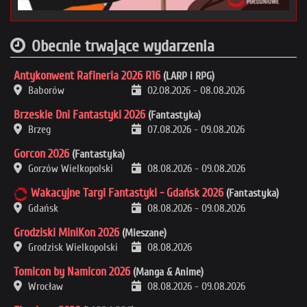
Obecnie trwające wydarzenia
Antykonwent Rafineria 2026 R16
(LARP i RPG)
Baborów
02.08.2026
-
08.08.2026
Brzeskie Dni Fantastyki 2026
(Fantastyka)
Brzeg
07.08.2026
-
09.08.2026
Gorcon 2026
(Fantastyka)
Gorzów Wielkopolski
08.08.2026
-
09.08.2026
Wakacyjne Targi Fantastyki - Gdańsk 2026
(Fantastyka)
Gdańsk
08.08.2026
-
09.08.2026
Grodziski MiniKon 2026
(Mieszane)
Grodzisk Wielkopolski
08.08.2026
Tomicon by Namicon 2026
(Manga & Anime)
Wrocław
08.08.2026
-
09.08.2026