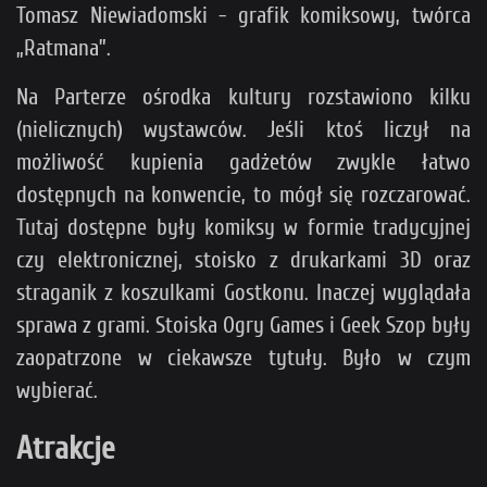
Tomasz Niewiadomski - grafik komiksowy, twórca
„Ratmana”.
Na Parterze ośrodka kultury rozstawiono kilku
(nielicznych) wystawców. Jeśli ktoś liczył na
możliwość kupienia gadżetów zwykle łatwo
dostępnych na konwencie, to mógł się rozczarować.
Tutaj dostępne były komiksy w formie tradycyjnej
czy elektronicznej, stoisko z drukarkami 3D oraz
straganik z koszulkami Gostkonu. Inaczej wyglądała
sprawa z grami. Stoiska Ogry Games i Geek Szop były
zaopatrzone w ciekawsze tytuły. Było w czym
wybierać.
Atrakcje