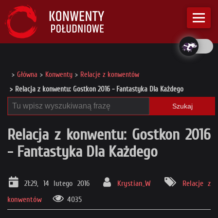
Główna
Konwenty
Relacje z konwentów
Relacja z konwentu: Gostkon 2016 - Fantastyka Dla Każdego
Szukaj
Relacja z konwentu: Gostkon 2016
- Fantastyka Dla Każdego
21:29, 14 lutego 2016
Krystian_W
Relacje z
konwentów
4035