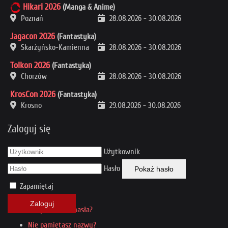
Hikari 2026
(Manga & Anime)
Poznań
28.08.2026
-
30.08.2026
Jagacon 2026
(Fantastyka)
Skarżyńsko-Kamienna
28.08.2026
-
30.08.2026
Tolkon 2026
(Fantastyka)
Chorzów
28.08.2026
-
30.08.2026
KrosCon 2026
(Fantastyka)
Krosno
29.08.2026
-
30.08.2026
Zaloguj się
Użytkownik
Hasło
Pokaż hasło
Zapamiętaj
Zaloguj
Nie pamiętasz hasła?
Nie pamiętasz nazwy?