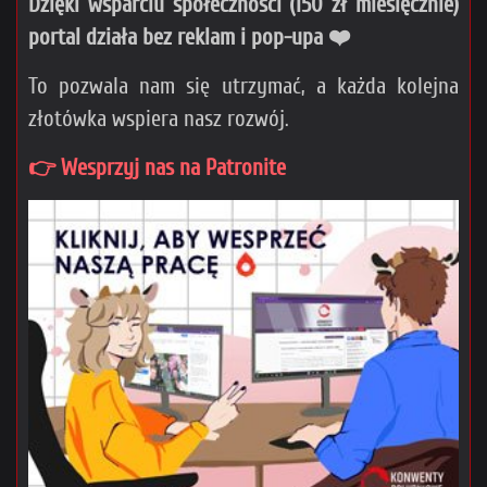
Dzięki wsparciu społeczności (150 zł miesięcznie)
portal działa bez reklam i pop-upa ❤️
To pozwala nam się utrzymać, a każda kolejna
złotówka wspiera nasz rozwój.
👉 Wesprzyj nas na Patronite