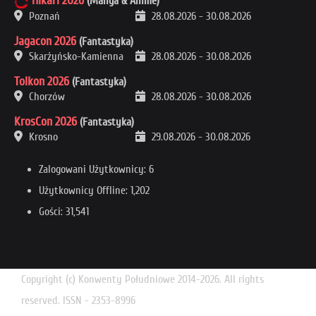
Hikari 2026
(Manga & Anime)
Poznań
28.08.2026
-
30.08.2026
Jagacon 2026
(Fantastyka)
Skarżyńsko-Kamienna
28.08.2026
-
30.08.2026
Tolkon 2026
(Fantastyka)
Chorzów
28.08.2026
-
30.08.2026
KrosCon 2026
(Fantastyka)
Krosno
29.08.2026
-
30.08.2026
Zalogowani Użytkownicy: 6
Użytkownicy Offline: 1,202
Gości: 31,541
Copyright (c) Konwenty Południowe 2014-2026. All rights
reserved. ISSN - 2353-8996