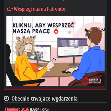
👉 Wesprzyj nas na Patronite
Obecnie trwające wydarzenia
Flamberg 2026
(LARP i RPG)