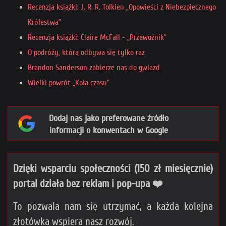
Recenzja książki: J. R. R. Tolkien „Opowieści z Niebezpiecznego
Królestwa”
Recenzja książki: Claire McFall - „Przewoźnik”
O podróży, którą odbywa się tylko raz
Brandon Sanderson zabierze nas do gwiazd
Wielki powrót „Koła czasu”
Dodaj nas jako preferowane źródło
informacji o konwentach w Google
Dzięki wsparciu społeczności (150 zł miesięcznie)
portal działa bez reklam i pop-upa ❤️
To pozwala nam się utrzymać, a każda kolejna
złotówka wspiera nasz rozwój.