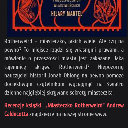
Rotherweird – miasteczko, jakich wiele. Ale czy na
pewno? To miejsce rządzi się własnymi prawami, a
mówienie o przeszłości miasta jest zakazane. Jaką
tajemnicę skrywa Rotherweird? Niepozorny
nauczyciel historii Jonah Oblong na pewno pomoże
dociekliwym czytelnikom wyciągnąć na światło
dzienne najgłębiej skrywane sekrety miasteczka.
Recenzję książki „Miasteczko Rotherweird” Andrew
Caldecotta
znajdziecie na naszej stronie www..