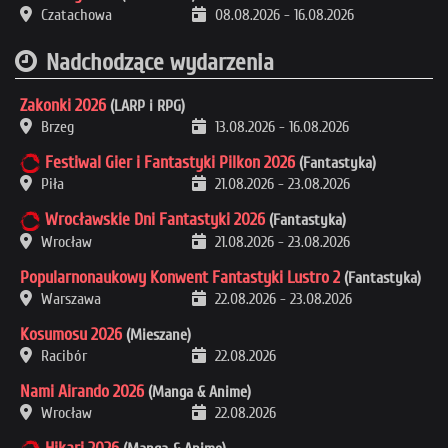
Czatachowa
08.08.2026
-
16.08.2026
Nadchodzące wydarzenia
Zakonki 2026
(LARP i RPG)
Brzeg
13.08.2026
-
16.08.2026
Festiwal Gier i Fantastyki Pilkon 2026
(Fantastyka)
Piła
21.08.2026
-
23.08.2026
Wrocławskie Dni Fantastyki 2026
(Fantastyka)
Wrocław
21.08.2026
-
23.08.2026
Popularnonaukowy Konwent Fantastyki Lustro 2
(Fantastyka)
Warszawa
22.08.2026
-
23.08.2026
Kosumosu 2026
(Mieszane)
Racibór
22.08.2026
Nami Airando 2026
(Manga & Anime)
Wrocław
22.08.2026