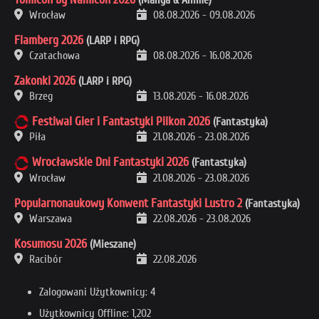
Wrocław
08.08.2026
-
09.08.2026
Flamberg 2026
(LARP i RPG)
Czatachowa
08.08.2026
-
16.08.2026
Zakonki 2026
(LARP i RPG)
Brzeg
13.08.2026
-
16.08.2026
Festiwal Gier i Fantastyki Pilkon 2026
(Fantastyka)
Piła
21.08.2026
-
23.08.2026
Wrocławskie Dni Fantastyki 2026
(Fantastyka)
Wrocław
21.08.2026
-
23.08.2026
Popularnonaukowy Konwent Fantastyki Lustro 2
(Fantastyka)
Warszawa
22.08.2026
-
23.08.2026
Kosumosu 2026
(Mieszane)
Racibór
22.08.2026
Zalogowani Użytkownicy: 4
Użytkownicy Offline: 1,202