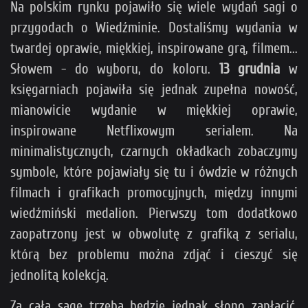
Na polskim rynku pojawiło się wiele wydań sagi o
przygodach o Wiedźminie. Dostaliśmy wydania w
twardej oprawie, miękkiej, inspirowane grą, filmem...
Słowem - do wyboru, do koloru.
13 grudnia
w
księgarniach pojawiła się jednak zupełna nowość,
mianowicie wydanie w miękkiej oprawie,
inspirowane Netflixowym serialem. Na
minimalistycznych, czarnych okładkach zobaczymy
symbole, które pojawiały się tu i ówdzie w różnych
filmach i grafikach promocyjnych, między innymi
wiedźmiński medalion. Pierwszy tom dodatkowo
zaopatrzony jest w obwolutę z grafiką z serialu,
którą bez problemu można zdjąć i cieszyć się
jednolitą kolekcją.
Za całą sagę trzeba będzie jednak słono zapłacić.