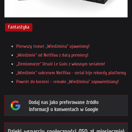
Fantastyka
Pierwszy teaser „Wiedźmina” ujawniony!
„Wiedźmin” od Netflixa z datą premiery!
„Ziemiomorze” Ursuli Le Guin z własnym serialem!
„Wiedźmin” sukcesem Netflixa - serial bije rekordy platformy
Powrót do korzeni – remake „Wiedźmina” zapowiedziany!
Dodaj nas jako preferowane źródło
informacji o konwentach w Google
Dzięki wsparciu społeczności (150 zł miesięcznie)