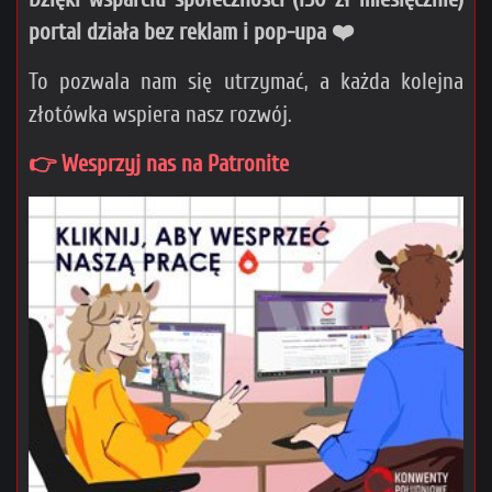
portal działa bez reklam i pop-upa ❤️
To pozwala nam się utrzymać, a każda kolejna
złotówka wspiera nasz rozwój.
👉 Wesprzyj nas na Patronite