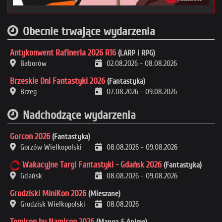
Obecnie trwające wydarzenia
Antykonwent Rafineria 2026 R16
(LARP i RPG)
Baborów
02.08.2026
-
08.08.2026
Brzeskie Dni Fantastyki 2026
(Fantastyka)
Brzeg
07.08.2026
-
09.08.2026
Nadchodzące wydarzenia
Gorcon 2026
(Fantastyka)
Gorzów Wielkopolski
08.08.2026
-
09.08.2026
Wakacyjne Targi Fantastyki - Gdańsk 2026
(Fantastyka)
Gdańsk
08.08.2026
-
09.08.2026
Grodziski MiniKon 2026
(Mieszane)
Grodzisk Wielkopolski
08.08.2026
Tomicon by Namicon 2026
(Manga & Anime)