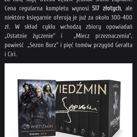
Cena regularna kompletu wynosi
517 złotych
, ale
niektóre księgarnie oferują je już za około 300-400
zł. W skład cyklu wchodzą zbiory opowiadań
„Ostatnie życzenie" i „Miecz przeznaczenia",
powieść „Sezon Burz" i pięć tomów przygód Geralta
i Ciri.