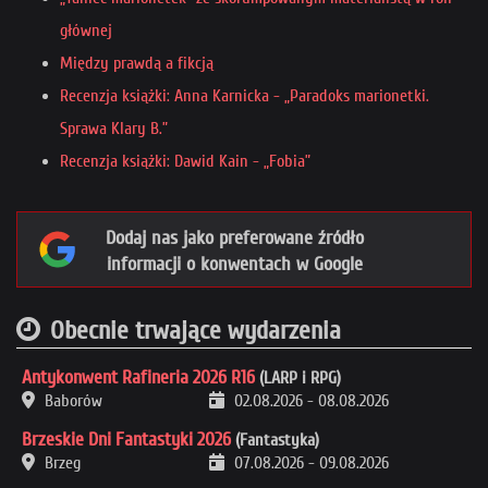
głównej
Między prawdą a fikcją
Recenzja książki: Anna Karnicka - „Paradoks marionetki.
Sprawa Klary B.”
Recenzja książki: Dawid Kain - „Fobia”
Dodaj nas jako preferowane źródło
informacji o konwentach w Google
Obecnie trwające wydarzenia
Antykonwent Rafineria 2026 R16
(LARP i RPG)
Baborów
02.08.2026
-
08.08.2026
Brzeskie Dni Fantastyki 2026
(Fantastyka)
Brzeg
07.08.2026
-
09.08.2026