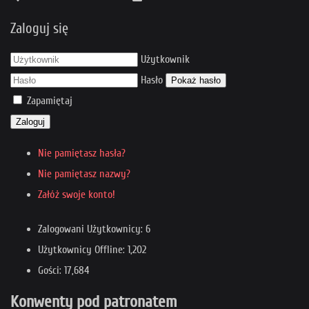
Zaloguj się
Użytkownik
Hasło
Pokaż hasło
Zapamiętaj
Zaloguj
Nie pamiętasz hasła?
Nie pamiętasz nazwy?
Załóż swoje konto!
Zalogowani Użytkownicy: 6
Użytkownicy Offline: 1,202
Gości: 17,684
Konwenty pod patronatem