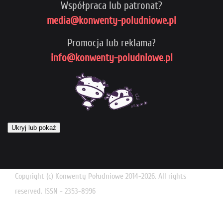
Współpraca lub patronat?
media@konwenty-poludniowe.pl
Promocja lub reklama?
info@konwenty-poludniowe.pl
Ukryj lub pokaż
Copyright (c) Konwenty Południowe 2014-2026. All rights
reserved. ISSN - 2353-8996