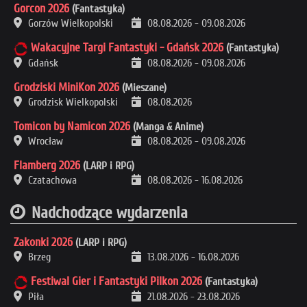
Gorcon 2026
(Fantastyka)
Gorzów Wielkopolski
08.08.2026
-
09.08.2026
Wakacyjne Targi Fantastyki - Gdańsk 2026
(Fantastyka)
Gdańsk
08.08.2026
-
09.08.2026
Grodziski MiniKon 2026
(Mieszane)
Grodzisk Wielkopolski
08.08.2026
Tomicon by Namicon 2026
(Manga & Anime)
Wrocław
08.08.2026
-
09.08.2026
Flamberg 2026
(LARP i RPG)
Czatachowa
08.08.2026
-
16.08.2026
Nadchodzące wydarzenia
Zakonki 2026
(LARP i RPG)
Brzeg
13.08.2026
-
16.08.2026
Festiwal Gier i Fantastyki Pilkon 2026
(Fantastyka)
Piła
21.08.2026
-
23.08.2026