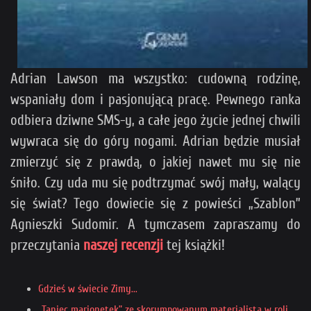
Adrian Lawson ma wszystko: cudowną rodzinę,
wspaniały dom i pasjonującą pracę. Pewnego ranka
odbiera dziwne SMS-y, a całe jego życie jednej chwili
wywraca się do góry nogami. Adrian będzie musiał
zmierzyć się z prawdą, o jakiej nawet mu się nie
śniło. Czy uda mu się podtrzymać swój mały, walący
się świat? Tego dowiecie się z powieści „Szablon”
Agnieszki Sudomir. A tymczasem zapraszamy do
przeczytania
naszej recenzji
tej książki!
Gdzieś w świecie Zimy...
„Taniec marionetek” ze skorumpowanym materialistą w roli