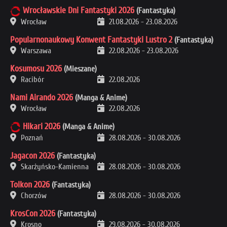
Wrocławskie Dni Fantastyki 2026
(Fantastyka)
Wrocław
21.08.2026
-
23.08.2026
Popularnonaukowy Konwent Fantastyki Lustro 2
(Fantastyka)
Warszawa
22.08.2026
-
23.08.2026
Kosumosu 2026
(Mieszane)
Racibór
22.08.2026
Nami Airando 2026
(Manga & Anime)
Wrocław
22.08.2026
Hikari 2026
(Manga & Anime)
Poznań
28.08.2026
-
30.08.2026
Jagacon 2026
(Fantastyka)
Skarżyńsko-Kamienna
28.08.2026
-
30.08.2026
Tolkon 2026
(Fantastyka)
Chorzów
28.08.2026
-
30.08.2026
KrosCon 2026
(Fantastyka)
Krosno
29.08.2026
-
30.08.2026