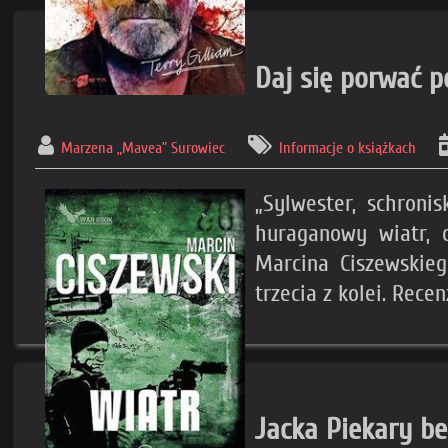
Daj się porwać 
Marzena „Mavea” Surowiec
Informacje o książkach
„Sylwester, schroni
huraganowy wiatr, 
Marcina Ciszewskieg
trzecia z kolei. Rece
Jacka Piekary be