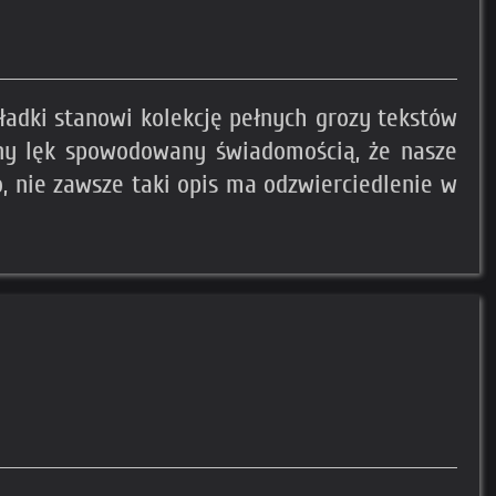
kładki stanowi kolekcję pełnych grozy tekstów
tny lęk spowodowany świadomością, że nasze
, nie zawsze taki opis ma odzwierciedlenie w