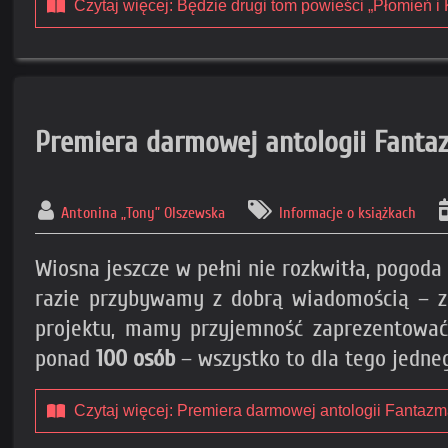
Czytaj więcej: Będzie drugi tom powieści „Płomień i 
Premiera darmowej antologii Fanta
Antonina „Tony” Olszewska
Informacje o książkach
Wiosna jeszcze w pełni nie rozkwitła, pogod
razie przybywamy z dobrą wiadomością – z
projektu, mamy przyjemność zaprezentować 
ponad
100 osób
– wszystko to dla tego jedn
Czytaj więcej: Premiera darmowej antologii Fantazm