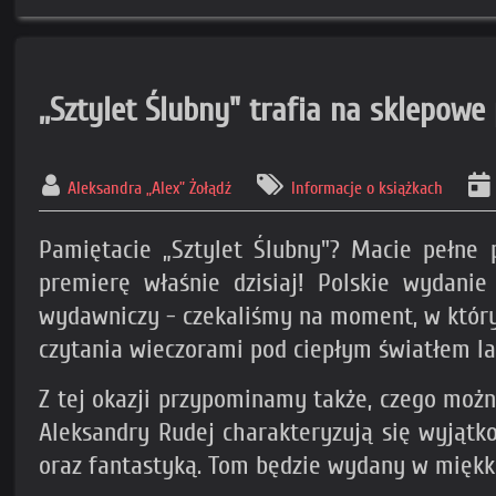
,,Sztylet Ślubny" trafia na sklepo
Aleksandra „Alex” Żołądź
Informacje o książkach
Pamiętacie „Sztylet Ślubny"? Macie pełne 
premierę właśnie dzisiaj! Polskie wydani
wydawniczy - czekaliśmy na moment, w którym 
czytania wieczorami pod ciepłym światłem la
Z tej okazji przypominamy także, czego możn
Aleksandry Rudej charakteryzują się wyjątk
oraz fantastyką. Tom będzie wydany w miękkie