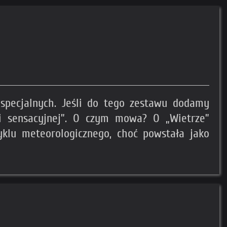
 specjalnych. Jeśli do tego zestawu dodamy
i sensacyjnej”. O czym mowa? O „Wietrze”
yklu meteorologicznego, choć powstała jako