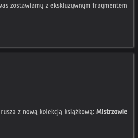
a was zostawiamy z ekskluzywnym fragmentem
 rusza z nową kolekcją książkową:
Mistrzowie