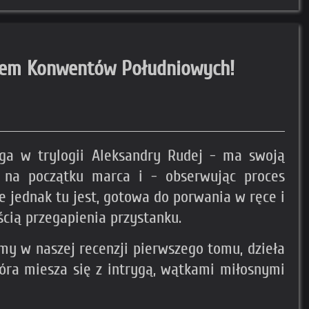
natem Konwentów Południowych!
uga w trylogii Aleksandry Rudej - ma swoją
m na początku marca i - obserwując proces
e jednak tu jest, gotowa do porwania w ręce i
cią przegapienia przystanku.
my w naszej recenzji pierwszego tomu, dzieła
óra miesza się z intrygą, wątkami miłosnymi