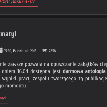
Krzyż” Jacka Piekary!
zmaty!
15:30, 18 kwietnia 2018
2858
a nie zawsze pozwala na opuszczanie zakątków cie
 dniem 16.04 dostępna jest
darmowa antologia
wyniki pracy zespołu tworzącego tą publikacj
ego momentu.
aty!