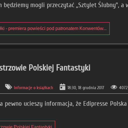
 będziemy mogli przeczytać „Sztylet Ślubny", 
półki - premiera powieści pod patronatem Konwentów...
strzowie Polskiej Fantastyki
Informacje o książkach
18:30, 18 grudnia 2017
4072
na pewno ucieszy informacja, że Edipresse Polska
rzowie Polskiej Fantastyki