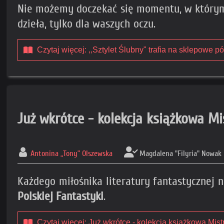
Nie możemy doczekać się momentu, w którym
dzieła, tylko dla waszych oczu.
Czytaj więcej: ,,Sztylet Ślubny" trafia na sklepowe 
Już wkrótce - kolekcja książkowa Mi
Antonina „Tony” Olszewska
Magdalena "Filyria" Nowak
Każdego miłośnika literatury fantastycznej 
Polskiej Fantastyki
.
Czytaj więcej: Już wkrótce - kolekcja książkowa Mist