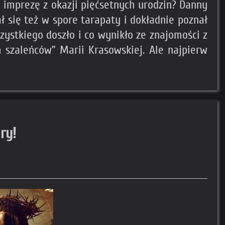
 imprezę z okazji pięćsetnych urodzin? Danny
 się też w spore tarapaty i dokładnie poznał
szystkiego doszło i co wynikło ze znajomości z
h szaleńców” Marii Krasowskiej. Ale najpierw
ry!