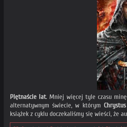
Piętnaście lat
. Mniej więcej tyle czasu mi
alternatywnym świecie, w którym
Chrystus
książek z cyklu doczekaliśmy się wieści, że a