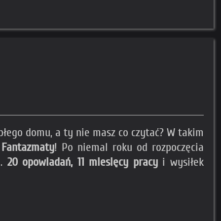
płego domu, a ty nie masz co czytać? W takim
 Fantazmaty
! Po niemal roku od rozpoczęcia
e.
20 opowiadań, 11 miesięcy pracy
i wysiłek