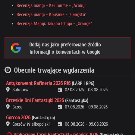
Recenzja mangi - Kei Toume - „Acony”
Recenzja mangi - Kousuke - „Gangsta”
Recenzja Mangi: Takano Ichigo - „Orange"
Dodaj nas jako preferowane źródło
informacji o konwentach w Google
Obecnie trwające wydarzenia
Antykonwent Rafineria 2026 R16
(LARP i RPG)
Baborów
02.08.2026
-
08.08.2026
Brzeskie Dni Fantastyki 2026
(Fantastyka)
Brzeg
07.08.2026
-
09.08.2026
Gorcon 2026
(Fantastyka)
Gorzów Wielkopolski
08.08.2026
-
09.08.2026
Wakacyjne Targi Fantastyki - Gdańsk 2026
(Fantastyka)