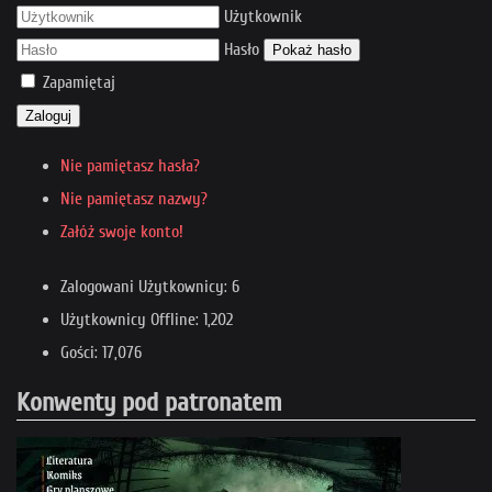
Użytkownik
Hasło
Pokaż hasło
Zapamiętaj
Zaloguj
Nie pamiętasz hasła?
Nie pamiętasz nazwy?
Załóż swoje konto!
Zalogowani Użytkownicy: 6
Użytkownicy Offline: 1,202
Gości: 17,076
Konwenty pod patronatem