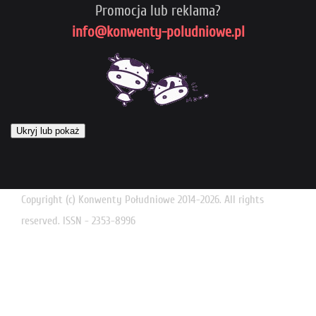
Promocja lub reklama?
info@konwenty-poludniowe.pl
Ukryj lub pokaż
Copyright (c) Konwenty Południowe 2014-2026. All rights
reserved. ISSN - 2353-8996