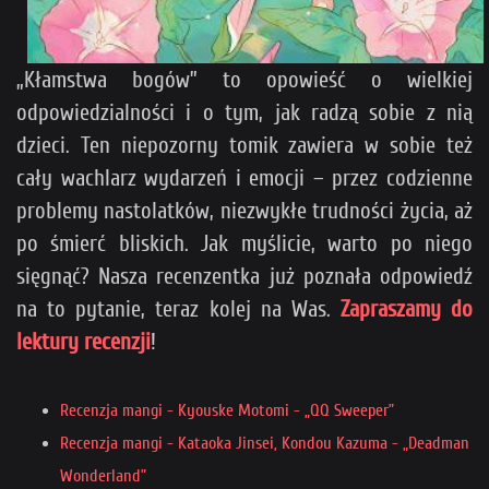
„Kłamstwa bogów” to opowieść o wielkiej
odpowiedzialności i o tym, jak radzą sobie z nią
dzieci. Ten niepozorny tomik zawiera w sobie też
cały wachlarz wydarzeń i emocji – przez codzienne
problemy nastolatków, niezwykłe trudności życia, aż
po śmierć bliskich. Jak myślicie, warto po niego
sięgnąć? Nasza recenzentka już poznała odpowiedź
na to pytanie, teraz kolej na Was.
Zapraszamy do
lektury recenzji
!
Recenzja mangi - Kyouske Motomi - „QQ Sweeper”
Recenzja mangi - Kataoka Jinsei, Kondou Kazuma - „Deadman
Wonderland”