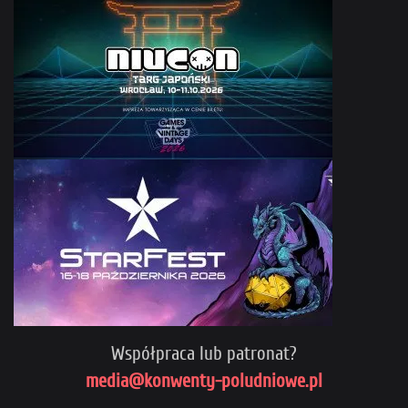
Współpraca lub patronat?
media@konwenty-poludniowe.pl