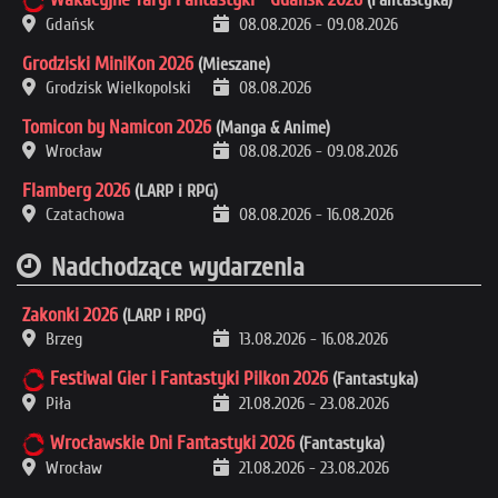
Gdańsk
08.08.2026
-
09.08.2026
Grodziski MiniKon 2026
(Mieszane)
Grodzisk Wielkopolski
08.08.2026
Tomicon by Namicon 2026
(Manga & Anime)
Wrocław
08.08.2026
-
09.08.2026
Flamberg 2026
(LARP i RPG)
Czatachowa
08.08.2026
-
16.08.2026
Nadchodzące wydarzenia
Zakonki 2026
(LARP i RPG)
Brzeg
13.08.2026
-
16.08.2026
Festiwal Gier i Fantastyki Pilkon 2026
(Fantastyka)
Piła
21.08.2026
-
23.08.2026
Wrocławskie Dni Fantastyki 2026
(Fantastyka)
Wrocław
21.08.2026
-
23.08.2026