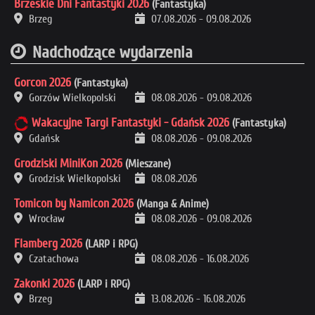
Brzeskie Dni Fantastyki 2026
(Fantastyka)
Brzeg
07.08.2026
-
09.08.2026
Nadchodzące wydarzenia
Gorcon 2026
(Fantastyka)
Gorzów Wielkopolski
08.08.2026
-
09.08.2026
Wakacyjne Targi Fantastyki - Gdańsk 2026
(Fantastyka)
Gdańsk
08.08.2026
-
09.08.2026
Grodziski MiniKon 2026
(Mieszane)
Grodzisk Wielkopolski
08.08.2026
Tomicon by Namicon 2026
(Manga & Anime)
Wrocław
08.08.2026
-
09.08.2026
Flamberg 2026
(LARP i RPG)
Czatachowa
08.08.2026
-
16.08.2026
Zakonki 2026
(LARP i RPG)
Brzeg
13.08.2026
-
16.08.2026