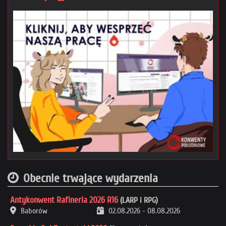
Obecnie trwające wydarzenia
Antykonwent Rafineria 2026 R16
(LARP i RPG)
Baborów
02.08.2026
-
08.08.2026