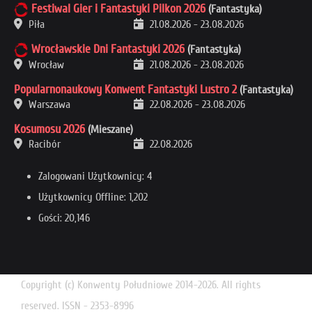
Festiwal Gier i Fantastyki Pilkon 2026
(Fantastyka)
Piła
21.08.2026
-
23.08.2026
Wrocławskie Dni Fantastyki 2026
(Fantastyka)
Wrocław
21.08.2026
-
23.08.2026
Popularnonaukowy Konwent Fantastyki Lustro 2
(Fantastyka)
Warszawa
22.08.2026
-
23.08.2026
Kosumosu 2026
(Mieszane)
Racibór
22.08.2026
Zalogowani Użytkownicy: 4
Użytkownicy Offline: 1,202
Gości: 20,146
Copyright (c) Konwenty Południowe 2014-2026. All rights
reserved. ISSN - 2353-8996