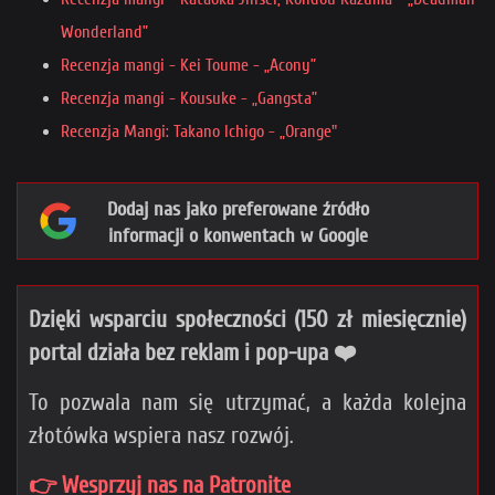
Wonderland”
Recenzja mangi - Kei Toume - „Acony”
Recenzja mangi - Kousuke - „Gangsta”
Recenzja Mangi: Takano Ichigo - „Orange"
Dodaj nas jako preferowane źródło
informacji o konwentach w Google
Dzięki wsparciu społeczności (150 zł miesięcznie)
portal działa bez reklam i pop-upa ❤️
To pozwala nam się utrzymać, a każda kolejna
złotówka wspiera nasz rozwój.
👉 Wesprzyj nas na Patronite