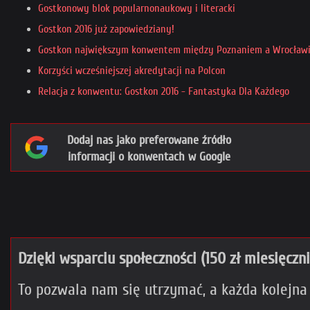
Gostkonowy blok popularnonaukowy i literacki
Gostkon 2016 już zapowiedziany!
Gostkon największym konwentem między Poznaniem a Wrocław
Korzyści wcześniejszej akredytacji na Polcon
Relacja z konwentu: Gostkon 2016 - Fantastyka Dla Każdego
Dodaj nas jako preferowane źródło
informacji o konwentach w Google
Dzięki wsparciu społeczności (150 zł miesięczn
To pozwala nam się utrzymać, a każda kolejna