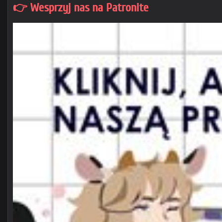
👉 Wesprzyj nas na Patronite