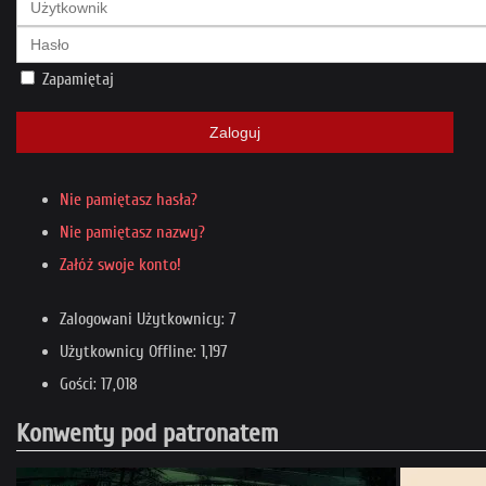
Zapamiętaj
Zaloguj
Nie pamiętasz hasła?
Nie pamiętasz nazwy?
Załóż swoje konto!
Zalogowani Użytkownicy: 7
Użytkownicy Offline: 1,197
Gości: 17,018
Konwenty pod patronatem