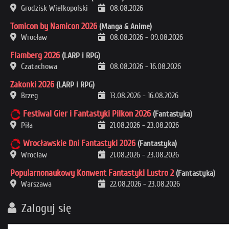
Grodzisk Wielkopolski
08.08.2026
Tomicon by Namicon 2026
(Manga & Anime)
Wrocław
08.08.2026
-
09.08.2026
Flamberg 2026
(LARP i RPG)
Czatachowa
08.08.2026
-
16.08.2026
Zakonki 2026
(LARP i RPG)
Brzeg
13.08.2026
-
16.08.2026
Festiwal Gier i Fantastyki Pilkon 2026
(Fantastyka)
Piła
21.08.2026
-
23.08.2026
Wrocławskie Dni Fantastyki 2026
(Fantastyka)
Wrocław
21.08.2026
-
23.08.2026
Popularnonaukowy Konwent Fantastyki Lustro 2
(Fantastyka)
Warszawa
22.08.2026
-
23.08.2026
Zaloguj się