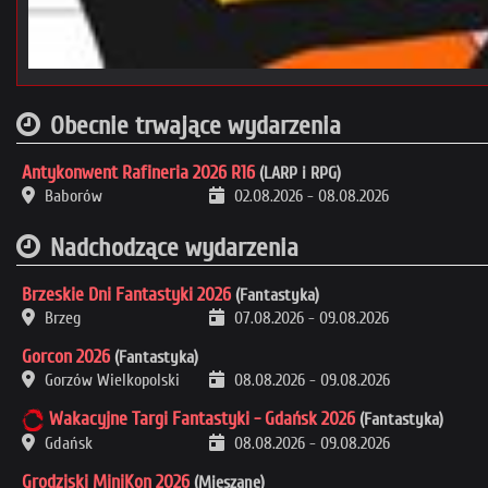
Obecnie trwające wydarzenia
Antykonwent Rafineria 2026 R16
(LARP i RPG)
Baborów
02.08.2026
-
08.08.2026
Nadchodzące wydarzenia
Brzeskie Dni Fantastyki 2026
(Fantastyka)
Brzeg
07.08.2026
-
09.08.2026
Gorcon 2026
(Fantastyka)
Gorzów Wielkopolski
08.08.2026
-
09.08.2026
Wakacyjne Targi Fantastyki - Gdańsk 2026
(Fantastyka)
Gdańsk
08.08.2026
-
09.08.2026
Grodziski MiniKon 2026
(Mieszane)