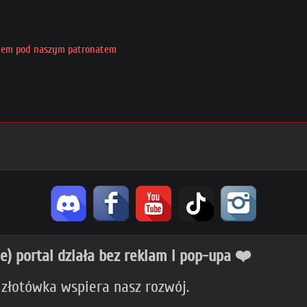
iem pod naszym patronatem
ie) portal działa bez reklam i pop-upa ❤️
 złotówka wspiera nasz rozwój.