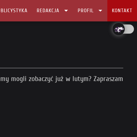
BLICYSTYKA
REDAKCJA
PROFIL
KONTAKT
ziemy mogli zobaczyć już w lutym? Zapraszam