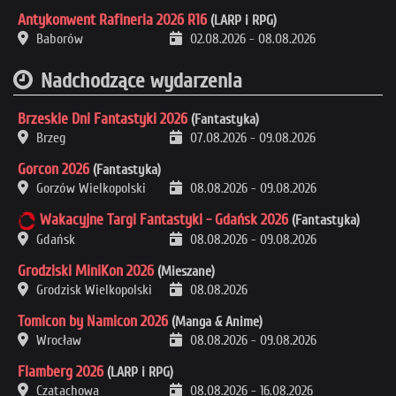
Antykonwent Rafineria 2026 R16
(LARP i RPG)
Baborów
02.08.2026
-
08.08.2026
Nadchodzące wydarzenia
Brzeskie Dni Fantastyki 2026
(Fantastyka)
Brzeg
07.08.2026
-
09.08.2026
Gorcon 2026
(Fantastyka)
Gorzów Wielkopolski
08.08.2026
-
09.08.2026
Wakacyjne Targi Fantastyki - Gdańsk 2026
(Fantastyka)
Gdańsk
08.08.2026
-
09.08.2026
Grodziski MiniKon 2026
(Mieszane)
Grodzisk Wielkopolski
08.08.2026
Tomicon by Namicon 2026
(Manga & Anime)
Wrocław
08.08.2026
-
09.08.2026
Flamberg 2026
(LARP i RPG)
Czatachowa
08.08.2026
-
16.08.2026