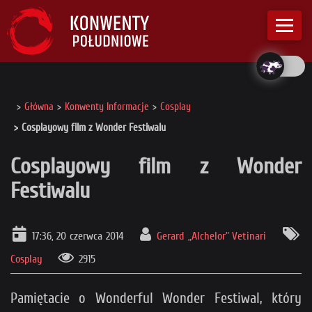
Główna
Konwenty Informacje
Cosplay
Cosplayowy film z Wonder Festiwalu
Cosplayowy film z Wonder
Festiwalu
17:36, 20 czerwca 2014
Gerard „Alchelor” Vetinari
Cosplay
2915
Pamiętacie o Wonderful Wonder Festiwal, który