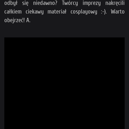
odbył się niedawno? Twórcy imprezy nakręcili
całkiem ciekawy materiał cosplayowy :-). Warto
obejrzeć! A.