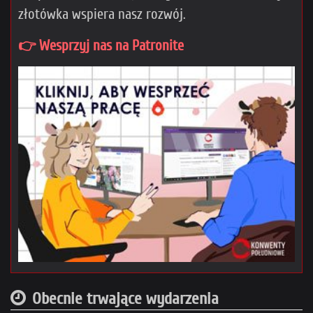
złotówka wspiera nasz rozwój.
👉 Wesprzyj nas na Patronite
Obecnie trwające wydarzenia