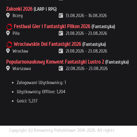
Zakonki 2026
(LARP i RPG)
Brzeg
13.08.2026
-
16.08.2026
Festiwal Gier i Fantastyki Pilkon 2026
(Fantastyka)
Piła
21.08.2026
-
23.08.2026
Wrocławskie Dni Fantastyki 2026
(Fantastyka)
Wrocław
21.08.2026
-
23.08.2026
Popularnonaukowy Konwent Fantastyki Lustro 2
(Fantastyka)
Warszawa
22.08.2026
-
23.08.2026
Zalogowani Użytkownicy: 1
Użytkownicy Offline: 1,204
Gości: 5,237
Copyright (c) Konwenty Południowe 2014-2026. All rights