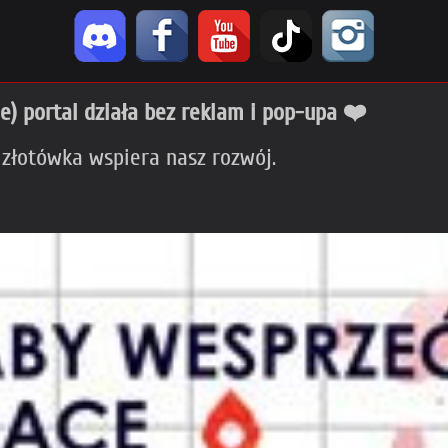
ie) portal działa bez reklam i pop-upa ❤️
 złotówka wspiera nasz rozwój.