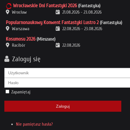
Wrocławskie Dni Fantastyki 2026
(Fantastyka)
Wrocław
21.08.2026
-
23.08.2026
Popularnonaukowy Konwent Fantastyki Lustro 2
(Fantastyka)
Warszawa
22.08.2026
-
23.08.2026
Kosumosu 2026
(Mieszane)
Racibór
22.08.2026
Zaloguj się
Zapamiętaj
Zaloguj
Nie pamiętasz hasła?