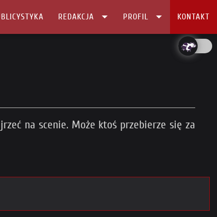
BLICYSTYKA
REDAKCJA
PROFIL
KONTAKT
jrzeć na scenie. Może ktoś przebierze się za