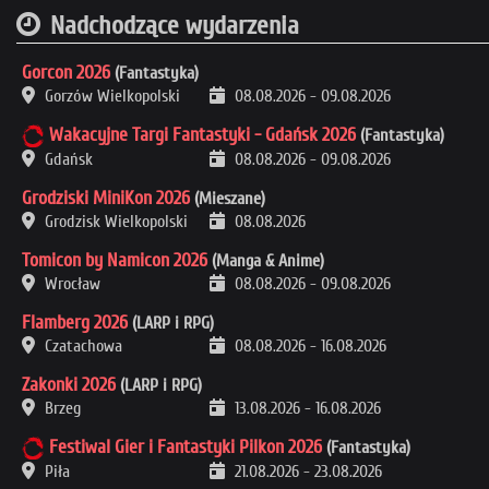
Nadchodzące wydarzenia
Gorcon 2026
(Fantastyka)
Gorzów Wielkopolski
08.08.2026
-
09.08.2026
Wakacyjne Targi Fantastyki - Gdańsk 2026
(Fantastyka)
Gdańsk
08.08.2026
-
09.08.2026
Grodziski MiniKon 2026
(Mieszane)
Grodzisk Wielkopolski
08.08.2026
Tomicon by Namicon 2026
(Manga & Anime)
Wrocław
08.08.2026
-
09.08.2026
Flamberg 2026
(LARP i RPG)
Czatachowa
08.08.2026
-
16.08.2026
Zakonki 2026
(LARP i RPG)
Brzeg
13.08.2026
-
16.08.2026
Festiwal Gier i Fantastyki Pilkon 2026
(Fantastyka)
Piła
21.08.2026
-
23.08.2026