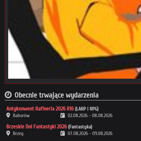
Obecnie trwające wydarzenia
Antykonwent Rafineria 2026 R16
(LARP i RPG)
Baborów
02.08.2026
-
08.08.2026
Brzeskie Dni Fantastyki 2026
(Fantastyka)
Brzeg
07.08.2026
-
09.08.2026