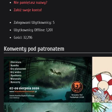
Nie pamiętasz nazwy?
Załóż swoje konto!
Zalogowani Użytkownicy: 5
Użytkownicy Offline: 1,201
Gości: 32,296
Konwenty pod patronatem