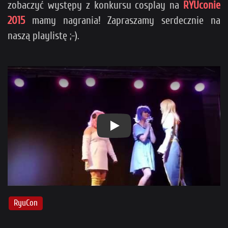
zobaczyć występy z konkursu cosplay na
RYUconie
2015
mamy nagrania! Zapraszamy serdecznie na
naszą playlistę ;-).
Play
RyuCon