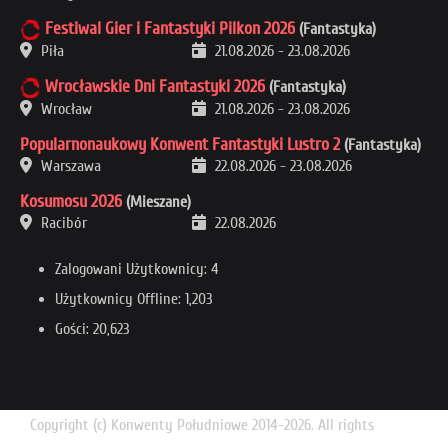
Festiwal Gier i Fantastyki Pilkon 2026
(Fantastyka)
Piła
21.08.2026
-
23.08.2026
Wrocławskie Dni Fantastyki 2026
(Fantastyka)
Wrocław
21.08.2026
-
23.08.2026
Popularnonaukowy Konwent Fantastyki Lustro 2
(Fantastyka)
Warszawa
22.08.2026
-
23.08.2026
Kosumosu 2026
(Mieszane)
Racibór
22.08.2026
Zalogowani Użytkownicy: 4
Użytkownicy Offline: 1,203
Gości: 20,623
Copyright (c) Konwenty Południowe 2014-2026. All rights