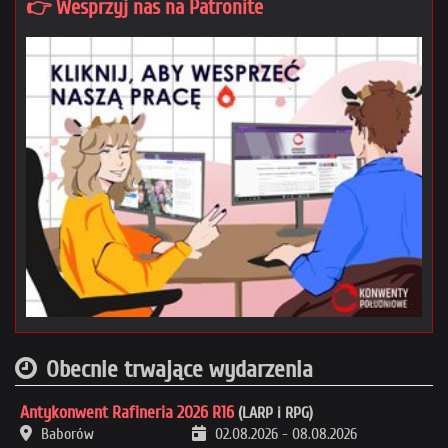
👉 Wesprzyj nas na Patronite
Obecnie trwające wydarzenia
Antykonwent Rafineria 2026 R16
(LARP i RPG)
Baborów
02.08.2026
-
08.08.2026