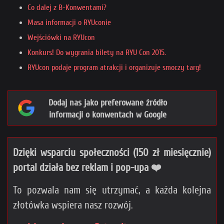
Co dalej z B-Konwentami?
Masa informacji o RYUconie
Wejściówki na RYUcon
Konkurs! Do wygrania bilety na RYU Con 2015.
RYUcon podaje program atrakcji i organizuje smoczy targ!
Dodaj nas jako preferowane źródło
informacji o konwentach w Google
Dzięki wsparciu społeczności (150 zł miesięcznie)
portal działa bez reklam i pop-upa ❤️
To pozwala nam się utrzymać, a każda kolejna
złotówka wspiera nasz rozwój.