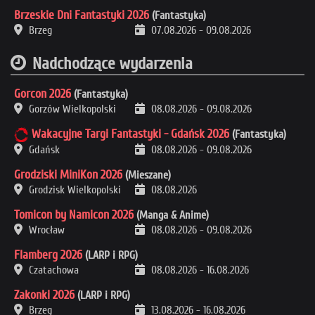
Brzeskie Dni Fantastyki 2026
(Fantastyka)
Brzeg
07.08.2026
-
09.08.2026
Nadchodzące wydarzenia
Gorcon 2026
(Fantastyka)
Gorzów Wielkopolski
08.08.2026
-
09.08.2026
Wakacyjne Targi Fantastyki - Gdańsk 2026
(Fantastyka)
Gdańsk
08.08.2026
-
09.08.2026
Grodziski MiniKon 2026
(Mieszane)
Grodzisk Wielkopolski
08.08.2026
Tomicon by Namicon 2026
(Manga & Anime)
Wrocław
08.08.2026
-
09.08.2026
Flamberg 2026
(LARP i RPG)
Czatachowa
08.08.2026
-
16.08.2026
Zakonki 2026
(LARP i RPG)
Brzeg
13.08.2026
-
16.08.2026