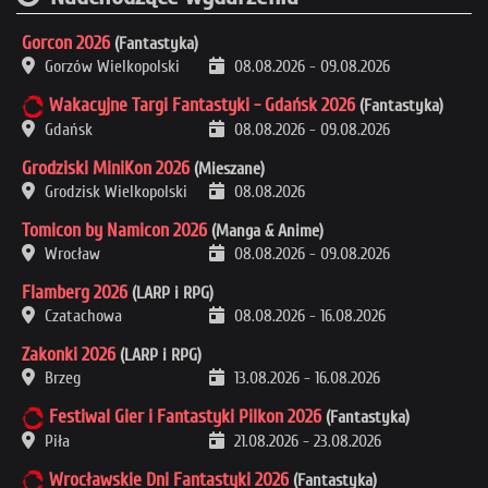
Gorcon 2026
(Fantastyka)
Gorzów Wielkopolski
08.08.2026
-
09.08.2026
Wakacyjne Targi Fantastyki - Gdańsk 2026
(Fantastyka)
Gdańsk
08.08.2026
-
09.08.2026
Grodziski MiniKon 2026
(Mieszane)
Grodzisk Wielkopolski
08.08.2026
Tomicon by Namicon 2026
(Manga & Anime)
Wrocław
08.08.2026
-
09.08.2026
Flamberg 2026
(LARP i RPG)
Czatachowa
08.08.2026
-
16.08.2026
Zakonki 2026
(LARP i RPG)
Brzeg
13.08.2026
-
16.08.2026
Festiwal Gier i Fantastyki Pilkon 2026
(Fantastyka)
Piła
21.08.2026
-
23.08.2026
Wrocławskie Dni Fantastyki 2026
(Fantastyka)