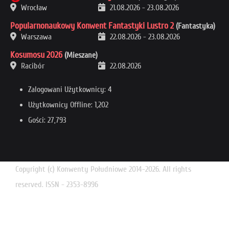
Wrocław
21.08.2026
-
23.08.2026
Popularnonaukowy Konwent Fantastyki Lustro 2
(Fantastyka)
Warszawa
22.08.2026
-
23.08.2026
Kosumosu 2026
(Mieszane)
Racibór
22.08.2026
Zalogowani Użytkownicy: 4
Użytkownicy Offline: 1,202
Gości: 27,793
Copyright (c) Konwenty Południowe 2014-2026. All rights
reserved. ISSN - 2353-8996