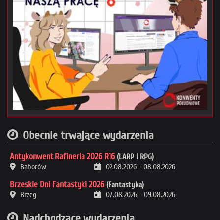
Obecnie trwające wydarzenia
Antykonwent Rafineria 2026 R16
(LARP i RPG)
Baborów
02.08.2026
-
08.08.2026
Brzeskie Dni Fantastyki 2026
(Fantastyka)
Brzeg
07.08.2026
-
09.08.2026
Nadchodzące wydarzenia