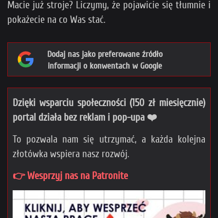
Macie już stroje? Liczymy, że pojawicie się tłumnie i
pokażecie na co Was stać.
Dodaj nas jako preferowane źródło
informacji o konwentach w Google
Dzięki wsparciu społeczności (150 zł miesięcznie)
portal działa bez reklam i pop-upa ❤️
To pozwala nam się utrzymać, a każda kolejna
złotówka wspiera nasz rozwój.
👉 Wesprzyj nas na Patronite