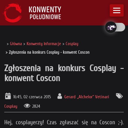
Główna
Konwenty Informacje
Cosplay
Zgłoszenia na konkurs Cosplay - konwent Coscon
Zgłoszenia na konkurs Cosplay -
konwent Coscon
16:45, 02 czerwca 2015
Gerard „Alchelor” Vetinari
Cosplay
2824
Hej, cosplayerzy! Czas zgłaszać się na Coscon ;-).