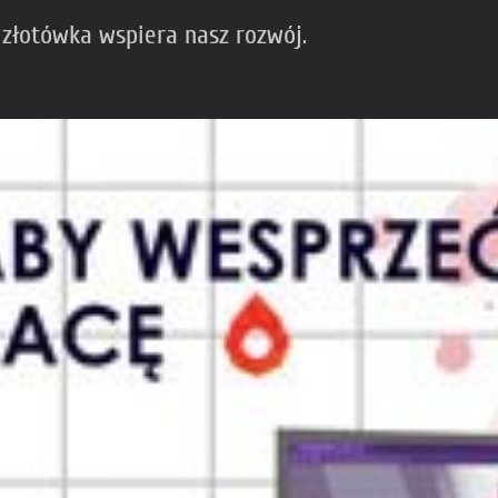
 złotówka wspiera nasz rozwój.