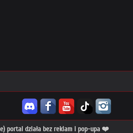
ie) portal działa bez reklam i pop-upa ❤️