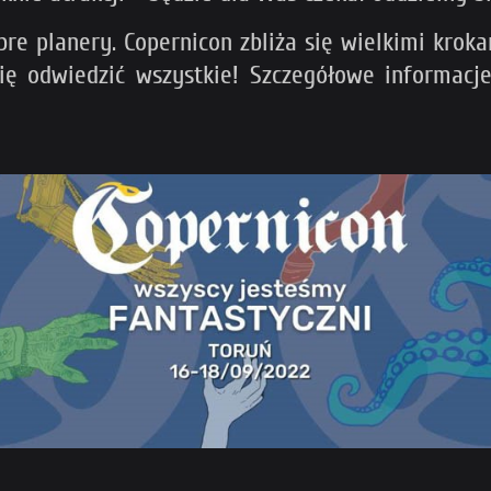
re planery. Copernicon zbliża się wielkimi kroka
się odwiedzić wszystkie! Szczegółowe informa