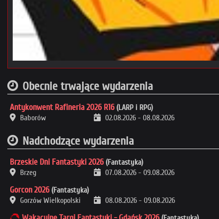
Obecnie trwające wydarzenia
Antykonwent Rafineria 2026 R16
(LARP i RPG)
Baborów
02.08.2026
-
08.08.2026
Nadchodzące wydarzenia
Brzeskie Dni Fantastyki 2026
(Fantastyka)
Brzeg
07.08.2026
-
09.08.2026
Gorcon 2026
(Fantastyka)
Gorzów Wielkopolski
08.08.2026
-
09.08.2026
Wakacyjne Targi Fantastyki - Gdańsk 2026
(Fantastyka)