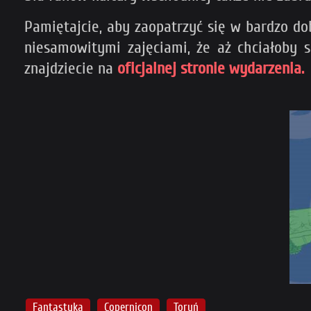
Pamiętajcie, aby zaopatrzyć się w bardzo dob
niesamowitymi zajęciami, że aż chciałoby 
znajdziecie na
oficjalnej stronie wydarzenia.
Fantastyka
Copernicon
Toruń