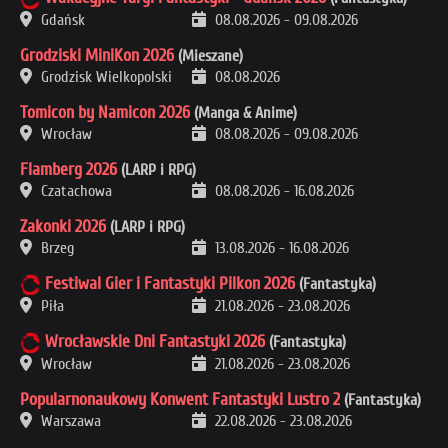
Gdańsk
08.08.2026
-
09.08.2026
Grodziski MiniKon 2026
(Mieszane)
Grodzisk Wielkopolski
08.08.2026
Tomicon by Namicon 2026
(Manga & Anime)
Wrocław
08.08.2026
-
09.08.2026
Flamberg 2026
(LARP i RPG)
Czatachowa
08.08.2026
-
16.08.2026
Zakonki 2026
(LARP i RPG)
Brzeg
13.08.2026
-
16.08.2026
Festiwal Gier i Fantastyki Pilkon 2026
(Fantastyka)
Piła
21.08.2026
-
23.08.2026
Wrocławskie Dni Fantastyki 2026
(Fantastyka)
Wrocław
21.08.2026
-
23.08.2026
Popularnonaukowy Konwent Fantastyki Lustro 2
(Fantastyka)
Warszawa
22.08.2026
-
23.08.2026