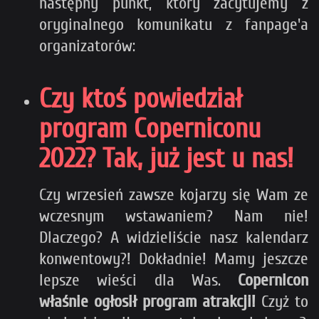
następny punkt, który zacytujemy z
oryginalnego komunikatu z fanpage'a
organizatorów:
Czy ktoś powiedział
program Coperniconu
2022? Tak, już jest u nas!
Czy wrzesień zawsze kojarzy się Wam ze
wczesnym wstawaniem? Nam nie!
Dlaczego? A widzieliście nasz kalendarz
konwentowy?! Dokładnie! Mamy jeszcze
lepsze wieści dla Was.
Copernicon
właśnie ogłosił program atrakcji!
Czyż to