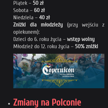
Piątek –
50 zł
Sobota –
60 zł
Niedziela –
40 zł
Zniżki dla młodzieży
(przy wejściu z
opiekunem):
Dzieci do 6. roku życia –
wstęp wolny
Młodzież do 12. roku życia –
50% zniżki
Zmiany na Polconie