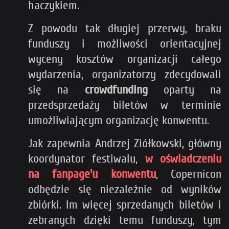
haczykiem.
Z powodu tak długiej przerwy, braku
funduszy i możliwości orientacyjnej
wyceny kosztów organizacji całego
wydarzenia, organizatorzy zdecydowali
się na
crowdfunding
oparty na
przedsprzedaży biletów w terminie
umożliwiającym organizację konwentu.
Jak zapewnia
Andrzej Ziółkowski, główny
koordynator festiwalu,
w oświadczeniu
na fanpage'u konwentu
, Copernicon
o
dbędzie się niezależnie od wyników
zbiórki. Im więcej sprzedanych biletów i
zebranych dzięki temu funduszy, tym