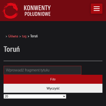
Główna
tag
Toruń
Toruń
Filtr
Wyczyść