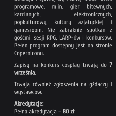
programowe, m.in. gier bitewnych,
karcianych, elektronicznych,
popkulturowy, kultury azjatyckiej i
gamesroom. Nie zabraknie spotkań z
gośćmi, sesji RPG, LARP-ów i konkursów.
Pełen program dostępny jest na stronie
Coperniconu.
Zapisy na konkurs cosplay trwają do
7
września
.
Trwają również zgłoszenia na gżdaczy i
wystawców.
Akredytacje:
Pełna akredytacja –
80 zł