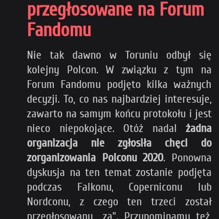
przegłosowane na Forum
Fandomu
Nie tak dawno w Toruniu odbył się
kolejny Polcon. W związku z tym na
Forum Fandomu podjęto kilka ważnych
decyzji. To, co nas najbardziej interesuje,
zawarto na samym końcu protokołu i jest
nieco niepokojące. Otóż nadal
żadna
organizacja nie zgłosiła chęci do
zorganizowania Polconu 2020
. Ponowna
dyskusja na ten temat zostanie podjęta
podczas Falkonu, Coperniconu lub
Nordconu, z czego ten trzeci został
przegłosowany „za”. Przypominamy też,