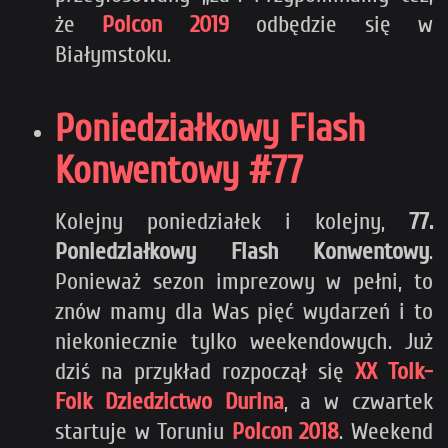
że
Polcon 2019
odbędzie się w
Białymstoku.
Poniedziałkowy Flash
Konwentowy #77
Kolejny poniedziałek i kolejny,
77.
Poniedziałkowy Flash Konwentowy
.
Ponieważ sezon imprezowy w pełni, to
znów mamy dla Was pięć wydarzeń i to
niekoniecznie tylko weekendowych. Już
dziś na przykład rozpoczął się
XX Tolk-
Folk Dziedzictwo Durina
, a w czwartek
startuje w Toruniu
Polcon 2018
. Weekend