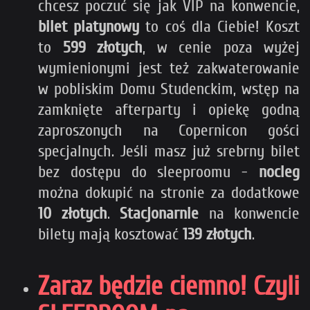
chcesz poczuć się jak VIP na konwencie,
bilet platynowy
to coś dla Ciebie! Koszt
to
599 złotych
, w cenie poza wyżej
wymienionymi jest też zakwaterowanie
w pobliskim Domu Studenckim, wstęp na
zamknięte afterparty i opiekę godną
zaproszonych na Copernicon gości
specjalnych. Jeśli masz już srebrny bilet
bez dostępu do sleeproomu -
nocleg
można dokupić na stronie za dodatkowe
10 złotych
.
Stacjonarnie
na konwencie
bilety mają kosztować
139 złotych
.
Zaraz będzie ciemno! Czyli