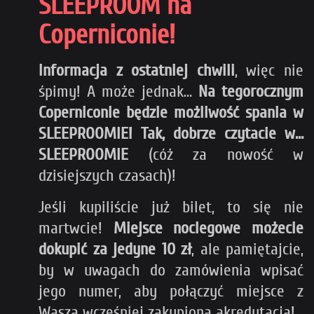
SLEEPROOM na
Coperniconie!
Informacja z ostatniej chwili
, więc nie
śpimy! A może jednak…
Na tegorocznym
Coperniconie będzie możliwość spania w
SLEEPROOMIE! Tak, dobrze czytacie w…
SLEEPROOMIE
(cóż za nowość w
dzisiejszych czasach)!
Jeśli kupiliście już bilet, to się nie
martwcie!
Miejsce noclegowe możecie
dokupić za jedyne 10 zł
, ale pamiętajcie,
by w uwagach do zamówienia wpisać
jego numer, aby połączyć miejsce z
Waszą wcześniej zakupioną akredytacją!