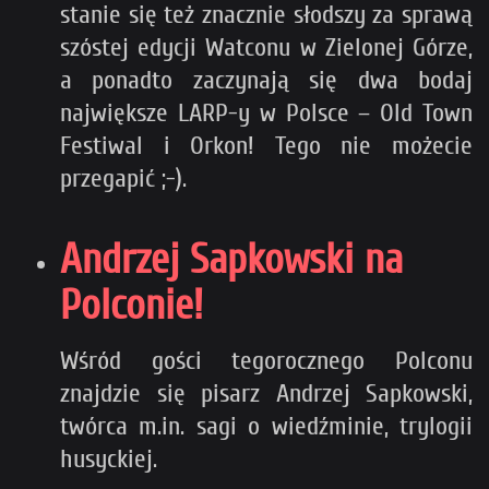
stanie się też znacznie słodszy za sprawą
szóstej edycji Watconu w Zielonej Górze,
a ponadto zaczynają się dwa bodaj
największe LARP-y w Polsce – Old Town
Festiwal i Orkon! Tego nie możecie
przegapić ;-).
Andrzej Sapkowski na
Polconie!
Wśród gości tegorocznego Polconu
znajdzie się pisarz Andrzej Sapkowski,
twórca m.in. sagi o wiedźminie, trylogii
husyckiej.