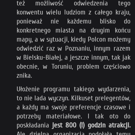
też możliwość odwiedzenia tego
konwentu wielu ludziom z całego kraju,
ponieważ nie każdemu blisko do
konkretnego miasta na drugim końcu
mapy, a w sytuacji, kiedy Polcon możemy
odwiedzić raz w Poznaniu, innym razem
w Bielsku-Białej, a jeszcze innym, tak jak
obecnie, w Toruniu, problem częściowo
znika.
Ułożenie programu takiego wydarzenia,
to nie lada wyczyn. Kilkuset prelegentów,
a każdy ma swoje preferencje czasowe i
potrzeby materiałowe. I tak oto do
poskładania
jest 800 (!) godzin atrakcji.
Ale dzielna organizacja podołała temu