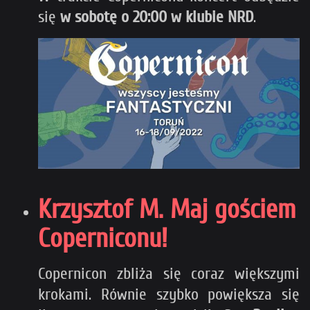
się
w sobotę o 20:00 w klubie NRD
.
Krzysztof M. Maj gościem
Coperniconu!
Copernicon zbliża się coraz większymi
krokami. Równie szybko powiększa się