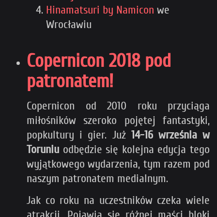
Hinamatsuri by Namicon
we
Wrocławiu
Copernicon 2018 pod
patronatem!
Copernicon od 2010 roku przyciąga
miłośników szeroko pojętej fantastyki,
popkultury i gier. Już
14-16 września w
Toruniu
odbędzie się kolejna edycja tego
wyjątkowego wydarzenia, tym razem pod
naszym patronatem medialnym.
Jak co roku na uczestników czeka wiele
atrakcji. Pojawią się różnej maści bloki