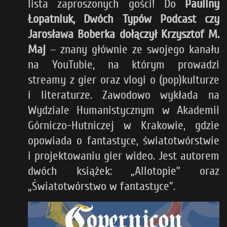
lista zaproszonych gości! Do
Pauliny
Łopatniuk, Dwóch Typów Podcast czy
Jarosława Boberka dołączył Krzysztof M.
Maj
– znany głównie ze swojego kanału
na YouTubie, na którym prowadzi
streamy z gier oraz vlogi o (pop)kulturze
i literaturze. Zawodowo wykłada na
Wydziale Humanistycznym w Akademii
Górniczo-Hutniczej w Krakowie, gdzie
opowiada o fantastyce, światotwórstwie
i projektowaniu gier wideo. Jest autorem
dwóch książek: „Allotopie” oraz
„Światotwórstwo w fantastyce”.