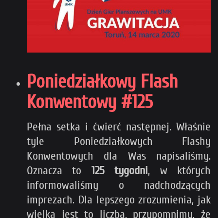
Poniedziałkowy Flash
Konwentowy #125
Pełna setka i ćwierć następnej. Właśnie
tyle Poniedziałkowych Flashy
Konwentowych dla Was napisaliśmy.
Oznacza to
125 tygodni
, w których
informowaliśmy o nadchodzących
imprezach. Dla lepszego zrozumienia, jak
wielka jest to liczba, przypomnimy, że