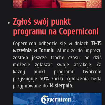
Zgłoś swój punkt
programu na Copernicon!
Copernicon odbędzie się w dniach
13-15
września w Toruniu
. Mimo że do imprezy
zostało jeszcze trochę czasu, od dziś
możecie zgłaszać swoje atrakcje. Za
każdy punkt programu twórcom
przysługuje 50% zniżki. Zgłoszenia będą
przyjmowane do
14 sierpnia
.