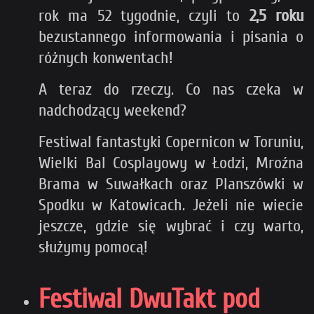
rok ma 52 tygodnie, czyli to
2,5 roku
bezustannego informowania i pisania o
różnych konwentach!
A teraz do rzeczy. Co nas czeka w
nadchodzący weekend?
Festiwal fantastyki Copernicon w Toruniu,
Wielki Bal Cosplayowy w Łodzi, Mroźna
Brama w Suwałkach oraz Planszówki w
Spodku w Katowicach. Jeżeli nie wiecie
jeszcze, gdzie się wybrać i czy warto,
służymy pomocą!
Festiwal DwuTakt pod