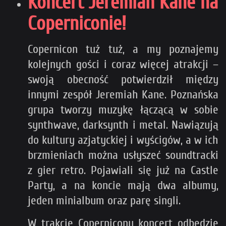
Koncert Jeremiah Kane na
Coperniconie!
Copernicon tuż tuż, a my poznajemy
kolejnych gości i coraz więcej atrakcji –
swoją obecność potwierdził między
innymi zespół Jeremiah Kane. Poznańska
grupa tworzy muzykę łączącą w sobie
synthwave, darksynth i metal. Nawiązują
do kultury azjatyckiej i wyścigów, a w ich
brzmieniach można usłyszeć soundtracki
z gier retro. Pojawiali się już na Castle
Party, a na koncie mają dwa albumy,
jeden minialbum oraz parę singli.
W trakcie Coperniconu koncert odbędzie