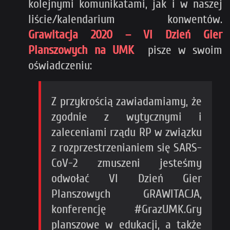
kolejnymi komunikatami, jak i w naszej
liście/kalendarium konwentów.
Grawitacja 2020 – VI Dzień Gier
Planszowych na UMK
pisze w swoim
oświadczeniu:
Z przykrością zawiadamiamy, że
zgodnie z wytycznymi i
zaleceniami rządu RP w związku
z rozprzestrzenianiem się SARS-
CoV-2 zmuszeni jesteśmy
odwołać VI Dzień Gier
Planszowych GRAWITACJA,
konferencję #GrazUMK.Gry
planszowe w edukacji, a także