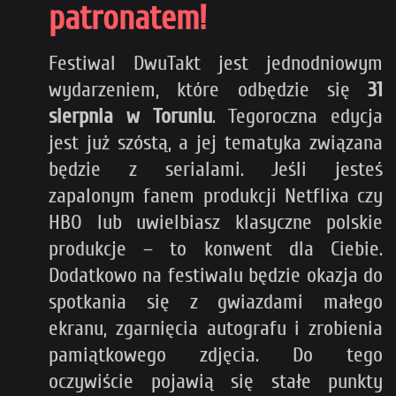
patronatem!
Festiwal DwuTakt jest jednodniowym
wydarzeniem, które odbędzie się
31
sierpnia w Toruniu
. Tegoroczna edycja
jest już szóstą, a jej tematyka związana
będzie z serialami. Jeśli jesteś
zapalonym fanem produkcji Netflixa czy
HBO lub uwielbiasz klasyczne polskie
produkcje – to konwent dla Ciebie.
Dodatkowo na festiwalu będzie okazja do
spotkania się z gwiazdami małego
ekranu, zgarnięcia autografu i zrobienia
pamiątkowego zdjęcia. Do tego
oczywiście pojawią się stałe punkty