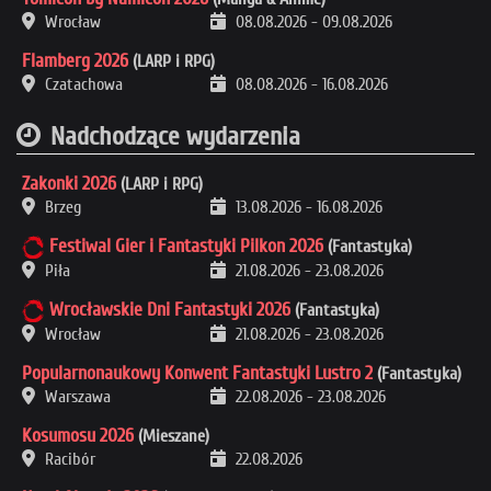
Wrocław
08.08.2026
-
09.08.2026
Flamberg 2026
(LARP i RPG)
Czatachowa
08.08.2026
-
16.08.2026
Nadchodzące wydarzenia
Zakonki 2026
(LARP i RPG)
Brzeg
13.08.2026
-
16.08.2026
Festiwal Gier i Fantastyki Pilkon 2026
(Fantastyka)
Piła
21.08.2026
-
23.08.2026
Wrocławskie Dni Fantastyki 2026
(Fantastyka)
Wrocław
21.08.2026
-
23.08.2026
Popularnonaukowy Konwent Fantastyki Lustro 2
(Fantastyka)
Warszawa
22.08.2026
-
23.08.2026
Kosumosu 2026
(Mieszane)
Racibór
22.08.2026