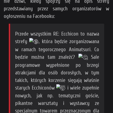
nie dziwi, kiedy spojrzy się na opis strefy
przedstawiany przez samych organizatorów w
ogłoszeniu na Facebooku:
Przede wszystkim RE: Ecchicon to nazwa
strefy
, która będzie zorganizowana
w ramach tegorocznego Animatsuri. Co
będzie można tam znaleźć?
Sale
programowe wypełnione po brzegi
atrakcjami dla osób dorosłych, w tym
takich, których korzenie sięgają właśnie
starych Ecchiconów
i wiele zupełnie
nowych, jak np. tematyczni goście,
pikantne warsztaty i wystawcy ze
specjalnym towarem przeznaczonym dla