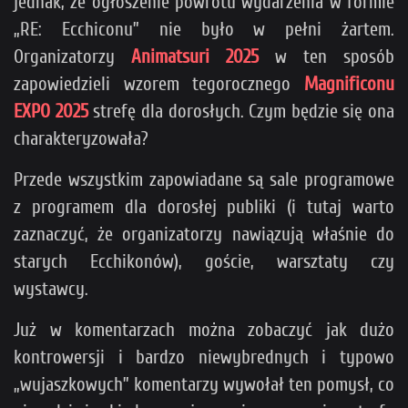
jednak, że ogłoszenie powrotu wydarzenia w formie
„RE: Ecchiconu” nie było w pełni żartem.
Organizatorzy
Animatsuri 2025
w ten sposób
zapowiedzieli wzorem tegorocznego
Magnificonu
EXPO 2025
strefę dla dorosłych. Czym będzie się ona
charakteryzowała?
Przede wszystkim zapowiadane są sale programowe
z programem dla dorosłej publiki (i tutaj warto
zaznaczyć, że organizatorzy nawiązują właśnie do
starych Ecchikonów), goście, warsztaty czy
wystawcy.
Już w komentarzach można zobaczyć jak dużo
kontrowersji i bardzo niewybrednych i typowo
„wujaszkowych” komentarzy wywołał ten pomysł, co