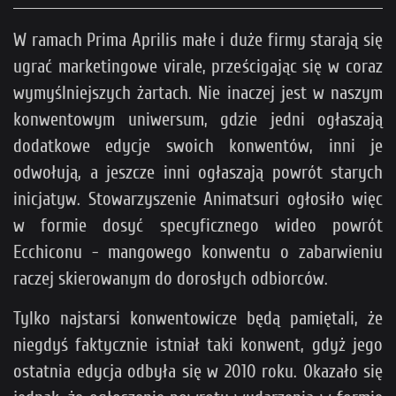
W ramach Prima Aprilis małe i duże firmy starają się
ugrać marketingowe virale, prześcigając się w coraz
wymyślniejszych żartach. Nie inaczej jest w naszym
konwentowym uniwersum, gdzie jedni ogłaszają
dodatkowe edycje swoich konwentów, inni je
odwołują, a jeszcze inni ogłaszają powrót starych
inicjatyw. Stowarzyszenie Animatsuri ogłosiło więc
w formie dosyć specyficznego wideo powrót
Ecchiconu - mangowego konwentu o zabarwieniu
raczej skierowanym do dorosłych odbiorców.
Tylko najstarsi konwentowicze będą pamiętali, że
niegdyś faktycznie istniał taki konwent, gdyż jego
ostatnia edycja odbyła się w 2010 roku. Okazało się