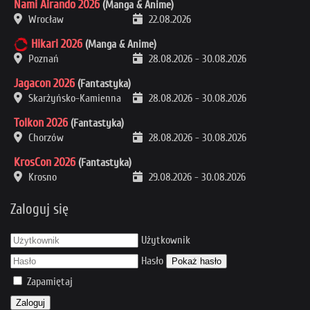
Nami Airando 2026
(Manga & Anime)
Wrocław
22.08.2026
Hikari 2026
(Manga & Anime)
Poznań
28.08.2026
-
30.08.2026
Jagacon 2026
(Fantastyka)
Skarżyńsko-Kamienna
28.08.2026
-
30.08.2026
Tolkon 2026
(Fantastyka)
Chorzów
28.08.2026
-
30.08.2026
KrosCon 2026
(Fantastyka)
Krosno
29.08.2026
-
30.08.2026
Zaloguj się
Użytkownik
Hasło
Pokaż hasło
Zapamiętaj
Zaloguj