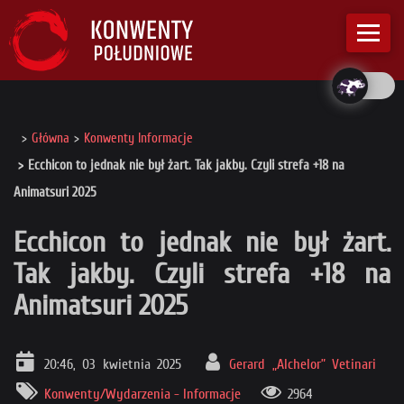
Główna
Konwenty Informacje
Ecchicon to jednak nie był żart. Tak jakby. Czyli strefa +18 na
Animatsuri 2025
Ecchicon to jednak nie był żart.
Tak jakby. Czyli strefa +18 na
Animatsuri 2025
20:46, 03 kwietnia 2025
Gerard „Alchelor” Vetinari
Konwenty/Wydarzenia - Informacje
2964