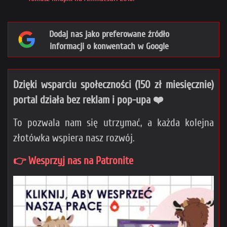
Dodaj nas jako preferowane źródło
informacji o konwentach w Google
Dzięki wsparciu społeczności (150 zł miesięcznie)
portal działa bez reklam i pop-upa ❤️
To pozwala nam się utrzymać, a każda kolejna
złotówka wspiera nasz rozwój.
👉 Wesprzyj nas na Patronite