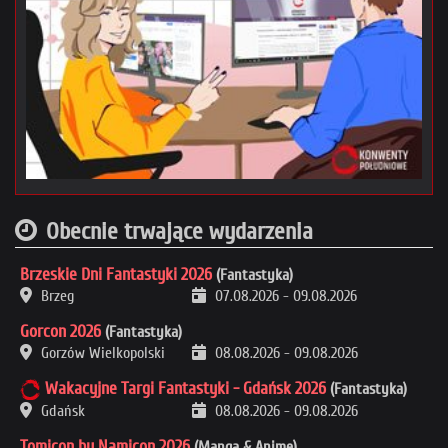
Obecnie trwające wydarzenia
Brzeskie Dni Fantastyki 2026
(Fantastyka)
Brzeg
07.08.2026
-
09.08.2026
Gorcon 2026
(Fantastyka)
Gorzów Wielkopolski
08.08.2026
-
09.08.2026
Wakacyjne Targi Fantastyki - Gdańsk 2026
(Fantastyka)
Gdańsk
08.08.2026
-
09.08.2026
Tomicon by Namicon 2026
(Manga & Anime)