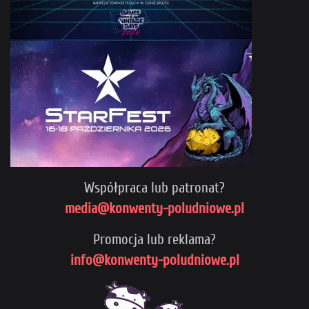
Współpraca lub patronat?
media@konwenty-poludniowe.pl
Promocja lub reklama?
info@konwenty-poludniowe.pl