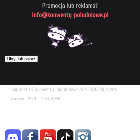
Promocja lub reklama?
info@konwenty-poludniowe.pl
Ukryj lub pokaż
Copyright (c) Konwenty Południowe 2014-2026. All rights
reserved. ISSN - 2353-8996