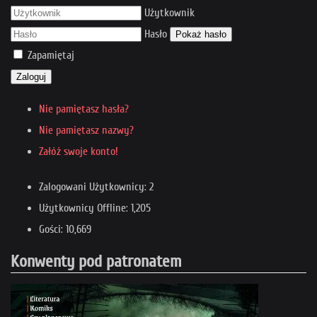
Użytkownik
Hasło
Pokaż hasło
Zapamiętaj
Zaloguj
Nie pamiętasz hasła?
Nie pamiętasz nazwy?
Załóż swoje konto!
Zalogowani Użytkownicy: 2
Użytkownicy Offline: 1,205
Gości: 10,669
Konwenty pod patronatem