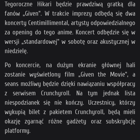
Tegoroczne Hikari będzie prawdziwą gratką dla
fanów „Given". W trakcie imprezy odbędą się dwa
koncerty Centimillimental, artysty odpowiedzialnego
za opening do tego anime. Koncert odbędzie się w
wersji „standardowej" w sobotę oraz akustycznej w
niedzielę.
Po koncercie, na dużym ekranie głównej hali
zostanie wyświetlony film „Given the Movie", a
seans możliwy będzie dzięki nawiązaniu współpracy
z serwisem Crunchyroll. Na tym jednak lista
niespodzianek się nie kończy. Uczestnicy, którzy
wykupią bilet z pakietem Crunchyroll, będą mieli
okazję zgarnąć różne gadżety oraz subskrybcję
platformy.