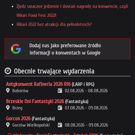
Zjedz smaczne jedzenie i dostań nagrodę na konwencie, czyli
Hikari Food Fest 2022!
Hikari 2022 bez atrakcji dla pełnoletnich?
Dodaj nas jako preferowane źródło
informacji o konwentach w Google
Obecnie trwające wydarzenia
Antykonwent Rafineria 2026 R16
(LARP i RPG)
Baborów
02.08.2026
-
08.08.2026
Brzeskie Dni Fantastyki 2026
(Fantastyka)
Brzeg
07.08.2026
-
09.08.2026
Gorcon 2026
(Fantastyka)
Gorzów Wielkopolski
08.08.2026
-
09.08.2026