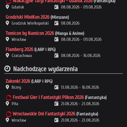
Wakacyjne Targi Fantastyki - Gdańsk 2026
(Fantastyka)
Gdańsk
08.08.2026
-
09.08.2026
Grodziski MiniKon 2026
(Mieszane)
Grodzisk Wielkopolski
08.08.2026
Tomicon by Namicon 2026
(Manga & Anime)
Wrocław
08.08.2026
-
09.08.2026
Flamberg 2026
(LARP i RPG)
Czatachowa
08.08.2026
-
16.08.2026
Nadchodzące wydarzenia
Zakonki 2026
(LARP i RPG)
Brzeg
13.08.2026
-
16.08.2026
Festiwal Gier i Fantastyki Pilkon 2026
(Fantastyka)
Piła
21.08.2026
-
23.08.2026
Wrocławskie Dni Fantastyki 2026
(Fantastyka)
Wrocław
21.08.2026
-
23.08.2026