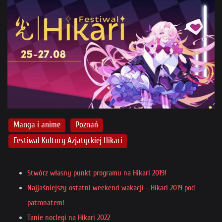
Manga i anime
Poznań
Festiwal Kultury Azjatyckiej Hikari
Stwórz własny punkt programu na Hikari 2019!
Najjaśniejszy ostatni weekend wakacji - Hikari 2019 pod
patronatem!
Tanie noclegi na Hikari 2022