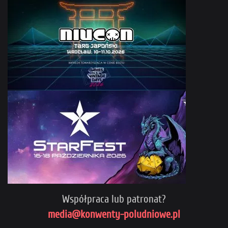
Współpraca lub patronat?
media@konwenty-poludniowe.pl