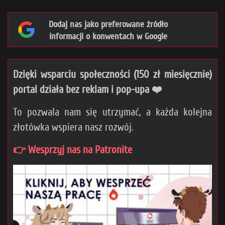
Dodaj nas jako preferowane źródło
informacji o konwentach w Google
Dzięki wsparciu społeczności (150 zł miesięcznie)
portal działa bez reklam i pop-upa ❤️
To pozwala nam się utrzymać, a każda kolejna
złotówka wspiera nasz rozwój.
👉 Wesprzyj nas na Patronite