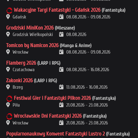
Wakacyjne Targi Fantastyki - Gdańsk 2026
(Fantastyka)
Gdańsk
08.08.2026
-
09.08.2026
Grodziski MiniKon 2026
(Mieszane)
Grodzisk Wielkopolski
08.08.2026
Tomicon by Namicon 2026
(Manga & Anime)
Wrocław
08.08.2026
-
09.08.2026
Flamberg 2026
(LARP i RPG)
Czatachowa
08.08.2026
-
16.08.2026
Zakonki 2026
(LARP i RPG)
Brzeg
13.08.2026
-
16.08.2026
Festiwal Gier i Fantastyki Pilkon 2026
(Fantastyka)
Piła
21.08.2026
-
23.08.2026
Wrocławskie Dni Fantastyki 2026
(Fantastyka)
Wrocław
21.08.2026
-
23.08.2026
Popularnonaukowy Konwent Fantastyki Lustro 2
(Fantastyka)