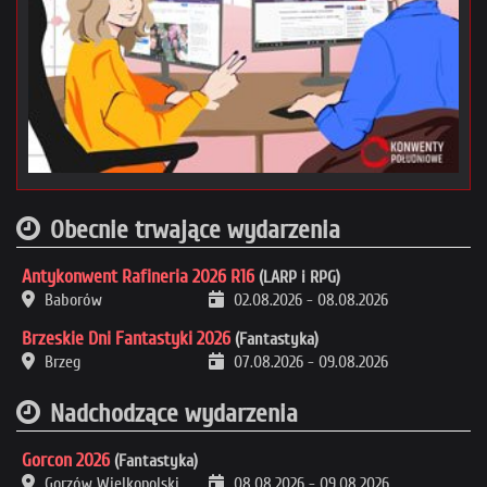
Obecnie trwające wydarzenia
Antykonwent Rafineria 2026 R16
(LARP i RPG)
Baborów
02.08.2026
-
08.08.2026
Brzeskie Dni Fantastyki 2026
(Fantastyka)
Brzeg
07.08.2026
-
09.08.2026
Nadchodzące wydarzenia
Gorcon 2026
(Fantastyka)
Gorzów Wielkopolski
08.08.2026
-
09.08.2026