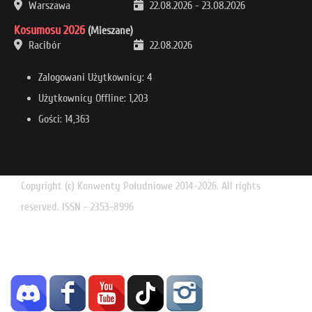
Warszawa
22.08.2026
-
23.08.2026
Kosumosu 2026
(Mieszane)
Racibór
22.08.2026
Zalogowani Użytkownicy: 4
Użytkownicy Offline: 1,203
Gości: 14,363
Copyright (c) Konwenty Południowe 2014-2026. All rights
reserved. ISSN - 2353-8996