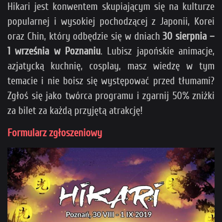
Hikari jest konwentem skupiającym się na kulturze
popularnej i wysokiej pochodzącej z Japonii, Korei
oraz Chin, który odbędzie się w dniach
30 sierpnia –
1 września
w Poznaniu
. Lubisz japońskie animacje,
azjatycką kuchnię, cosplay, masz wiedzę w tym
temacie i nie boisz się występować przed tłumami?
Zgłoś się jako twórca programu i zgarnij 50% zniżki
za bilet za każdą przyjętą atrakcję!
Formularz zgłoszeniowy