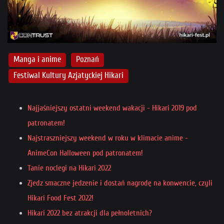
Manga i anime
Poznań
Festiwal Kultury Azjatyckiej Hikari
Najjaśniejszy ostatni weekend wakacji - Hikari 2019 pod
patronatem!
Najstraszniejszy weekend w roku w klimacie anime -
AnimeCon Halloween pod patronatem!
Tanie noclegi na Hikari 2022
Zjedz smaczne jedzenie i dostań nagrodę na konwencie, czyli
Hikari Food Fest 2022!
Hikari 2022 bez atrakcji dla pełnoletnich?