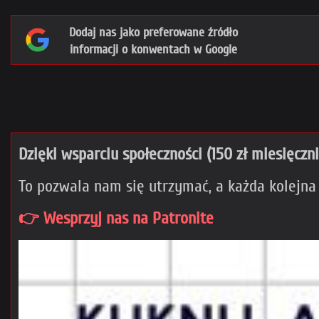
Dodaj nas jako preferowane źródło
informacji o konwentach w Google
Dzięki wsparciu społeczności (150 zł miesięczn
To pozwala nam się utrzymać, a każda kolejna
👉 Wesprzyj nas na Patronite