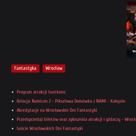
Fantastyka
Wrocław
Program atrakcji Gostkonu
Relacja: Namicon 2 - Pikselowa Domówka z NAMI - Kakyoin
Akredytacje na Wrocławskie Dni Fantastyki
Przedsprzedaż biletów oraz zgłoszenia atrakcji i gżdaczy - Wroc
Goście Wrocławskich Dni Fantastyki