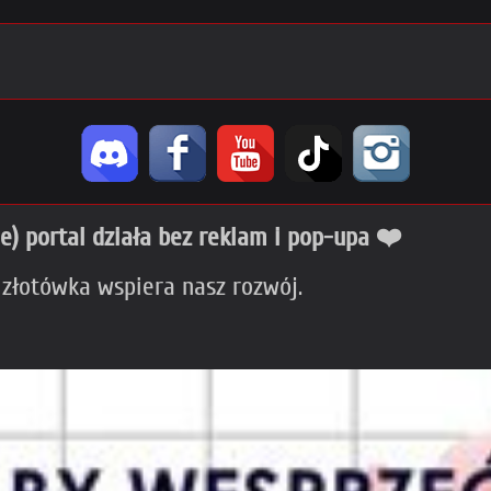
ie) portal działa bez reklam i pop-upa ❤️
 złotówka wspiera nasz rozwój.