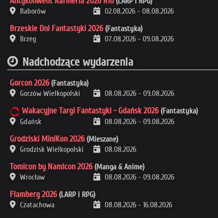
Antykonwent Rafineria 2026 R16
(LARP i RPG)
Baborów
02.08.2026
-
08.08.2026
Brzeskie Dni Fantastyki 2026
(Fantastyka)
Brzeg
07.08.2026
-
09.08.2026
Nadchodzące wydarzenia
Gorcon 2026
(Fantastyka)
Gorzów Wielkopolski
08.08.2026
-
09.08.2026
Wakacyjne Targi Fantastyki - Gdańsk 2026
(Fantastyka)
Gdańsk
08.08.2026
-
09.08.2026
Grodziski MiniKon 2026
(Mieszane)
Grodzisk Wielkopolski
08.08.2026
Tomicon by Namicon 2026
(Manga & Anime)
Wrocław
08.08.2026
-
09.08.2026
Flamberg 2026
(LARP i RPG)
Czatachowa
08.08.2026
-
16.08.2026