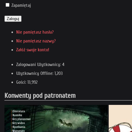
Zapamiętaj
Zaloguj
Nie pamiętasz hasła?
Nie pamiętasz nazwy?
Załóż swoje konto!
Zalogowani Użytkownicy: 4
Użytkownicy Offline: 1,203
Gości: 13,992
Konwenty pod patronatem