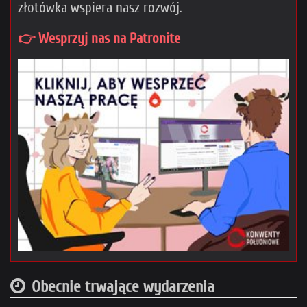
złotówka wspiera nasz rozwój.
👉 Wesprzyj nas na Patronite
Obecnie trwające wydarzenia