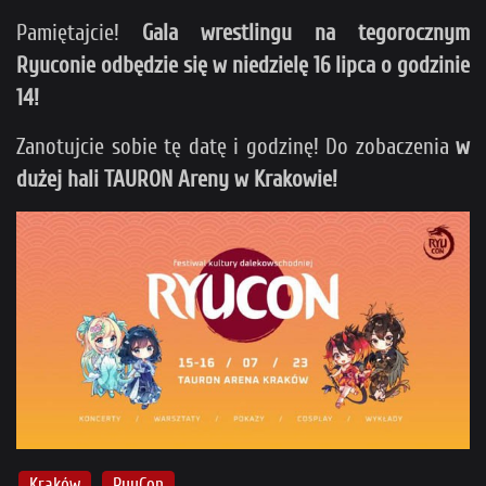
Pamiętajcie!
Gala wrestlingu na tegorocznym
Ryuconie odbędzie się w niedzielę 16 lipca o godzinie
14!
Zanotujcie sobie tę datę i godzinę! Do zobaczenia
w
dużej hali TAURON Areny w Krakowie!
Kraków
RyuCon