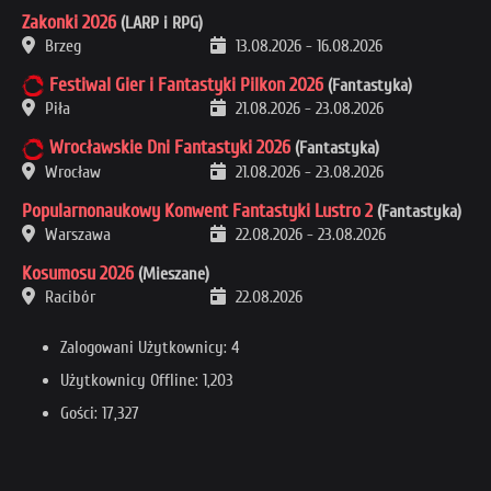
Zakonki 2026
(LARP i RPG)
Brzeg
13.08.2026
-
16.08.2026
Festiwal Gier i Fantastyki Pilkon 2026
(Fantastyka)
Piła
21.08.2026
-
23.08.2026
Wrocławskie Dni Fantastyki 2026
(Fantastyka)
Wrocław
21.08.2026
-
23.08.2026
Popularnonaukowy Konwent Fantastyki Lustro 2
(Fantastyka)
Warszawa
22.08.2026
-
23.08.2026
Kosumosu 2026
(Mieszane)
Racibór
22.08.2026
Zalogowani Użytkownicy: 4
Użytkownicy Offline: 1,203
Gości: 17,327