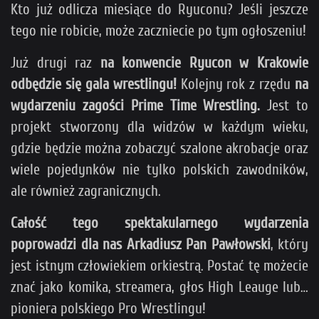
Kto już odlicza miesiące do Ryuconu? Jeśli jeszcze
tego nie robicie, może zaczniecie po tym ogłoszeniu!
Już drugi raz
na konwencie Ryucon w Krakowie
odbędzie się gala wrestlingu!
Kolejny rok z rzędu
na
wydarzeniu zagości Prime Time Wrestling.
Jest to
projekt stworzony dla widzów w każdym wieku,
gdzie będzie można zobaczyć szalone akrobacje oraz
wiele pojedynków nie tylko polskich zawodników,
ale również zagranicznych.
Całość tego spektakularnego wydarzenia
poprowadzi dla nas Arkadiusz Pan Pawłowski
, który
jest istnym człowiekiem orkiestrą. Postać tę możecie
znać jako komika, streamera, głos High Leauge lub…
pioniera polskiego Pro Wrestlingu!