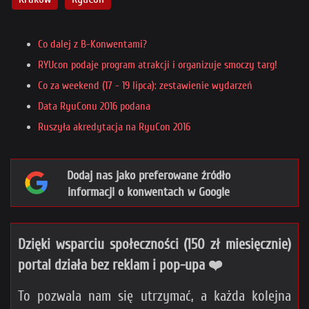
Co dalej z B-Konwentami?
RYUcon podaje program atrakcji i organizuje smoczy targ!
Co za weekend (17 - 19 lipca): zestawienie wydarzeń
Data RyuConu 2016 podana
Ruszyła akredytacja na RyuCon 2016
Dodaj nas jako preferowane źródło
informacji o konwentach w Google
Dzięki wsparciu społeczności (150 zł miesięcznie)
portal działa bez reklam i pop-upa ❤️
To pozwala nam się utrzymać, a każda kolejna