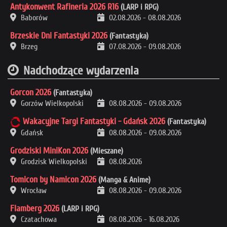
Antykonwent Rafineria 2026 R16
(LARP i RPG)
Baborów
02.08.2026
-
08.08.2026
Brzeskie Dni Fantastyki 2026
(Fantastyka)
Brzeg
07.08.2026
-
09.08.2026
Nadchodzące wydarzenia
Gorcon 2026
(Fantastyka)
Gorzów Wielkopolski
08.08.2026
-
09.08.2026
Wakacyjne Targi Fantastyki - Gdańsk 2026
(Fantastyka)
Gdańsk
08.08.2026
-
09.08.2026
Grodziski MiniKon 2026
(Mieszane)
Grodzisk Wielkopolski
08.08.2026
Tomicon by Namicon 2026
(Manga & Anime)
Wrocław
08.08.2026
-
09.08.2026
Flamberg 2026
(LARP i RPG)
Czatachowa
08.08.2026
-
16.08.2026