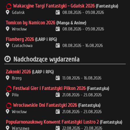
Wakacyjne Targi Fantastyki - Gdańsk 2026
(Fantastyka)
Gdańsk
08.08.2026
-
09.08.2026
Tomicon by Namicon 2026
(Manga & Anime)
Wrocław
08.08.2026
-
09.08.2026
Flamberg 2026
(LARP i RPG)
Czatachowa
08.08.2026
-
16.08.2026
Nadchodzące wydarzenia
Zakonki 2026
(LARP i RPG)
Brzeg
13.08.2026
-
16.08.2026
Festiwal Gier i Fantastyki Pilkon 2026
(Fantastyka)
Piła
21.08.2026
-
23.08.2026
Wrocławskie Dni Fantastyki 2026
(Fantastyka)
Wrocław
21.08.2026
-
23.08.2026
Popularnonaukowy Konwent Fantastyki Lustro 2
(Fantastyka)
Warszawa
22.08.2026
-
23.08.2026