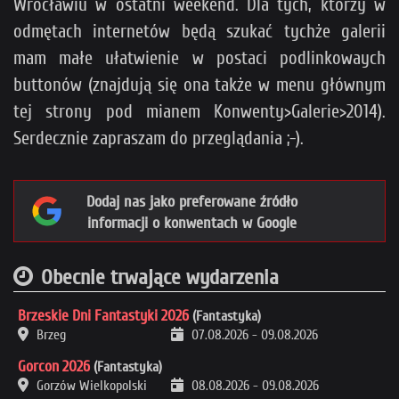
Wrocławiu w ostatni weekend. Dla tych, którzy w
odmętach internetów będą szukać tychże galerii
mam małe ułatwienie w postaci podlinkowaych
buttonów (znajdują się ona także w menu głównym
tej strony pod mianem Konwenty>Galerie>2014).
Serdecznie zapraszam do przeglądania ;-).
Dodaj nas jako preferowane źródło
informacji o konwentach w Google
Obecnie trwające wydarzenia
Brzeskie Dni Fantastyki 2026
(Fantastyka)
Brzeg
07.08.2026
-
09.08.2026
Gorcon 2026
(Fantastyka)
Gorzów Wielkopolski
08.08.2026
-
09.08.2026