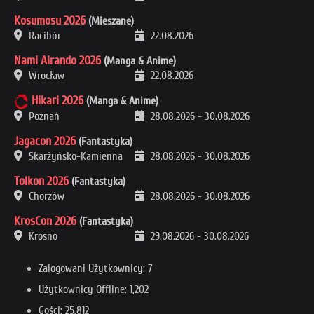
Kosumosu 2026
(Mieszane)
Racibór
22.08.2026
Nami Airando 2026
(Manga & Anime)
Wrocław
22.08.2026
Hikari 2026
(Manga & Anime)
Poznań
28.08.2026
-
30.08.2026
Jagacon 2026
(Fantastyka)
Skarżyńsko-Kamienna
28.08.2026
-
30.08.2026
Tolkon 2026
(Fantastyka)
Chorzów
28.08.2026
-
30.08.2026
KrosCon 2026
(Fantastyka)
Krosno
29.08.2026
-
30.08.2026
Zalogowani Użytkownicy: 7
Użytkownicy Offline: 1,202
Gości: 25,812