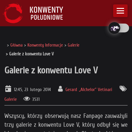
Główna
Konwenty Informacje
Galerie
Galerie z konwentu Love V
Galerie z konwentu Love V
12:45, 23 lutego 2014
Gerard „Alchelor” Vetinari
Galerie
3531
Wszyscy, którzy obserwują nasz Fanpage zauważyli
trzy galerie z konwentu Love V, który odbył się we