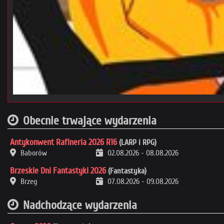
Obecnie trwające wydarzenia
Antykonwent Rafineria 2026 R16
(LARP i RPG)
Baborów
02.08.2026
-
08.08.2026
Brzeskie Dni Fantastyki 2026
(Fantastyka)
Brzeg
07.08.2026
-
09.08.2026
Nadchodzące wydarzenia