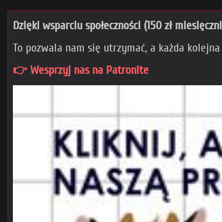
Dzięki wsparciu społeczności (150 zł miesięczn
To pozwala nam się utrzymać, a każda kolejna
👉 Wesprzyj nas na Patronite