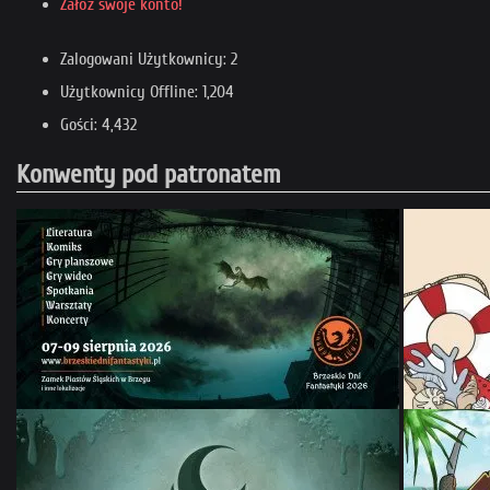
Załóż swoje konto!
Zalogowani Użytkownicy: 2
Użytkownicy Offline: 1,204
Gości: 4,432
Konwenty pod patronatem