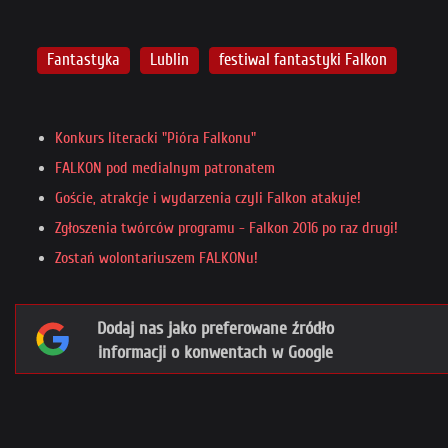
Fantastyka
Lublin
festiwal fantastyki Falkon
Konkurs literacki "Pióra Falkonu"
FALKON pod medialnym patronatem
Goście, atrakcje i wydarzenia czyli Falkon atakuje!
Zgłoszenia twórców programu - Falkon 2016 po raz drugi!
Zostań wolontariuszem FALKONu!
Dodaj nas jako preferowane źródło
informacji o konwentach w Google