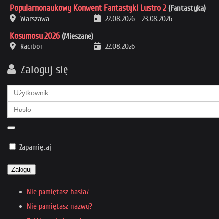
Popularnonaukowy Konwent Fantastyki Lustro 2
(Fantastyka)
Warszawa
22.08.2026
-
23.08.2026
Kosumosu 2026
(Mieszane)
Racibór
22.08.2026
Zaloguj się
Zapamiętaj
Zaloguj
Nie pamiętasz hasła?
Nie pamiętasz nazwy?