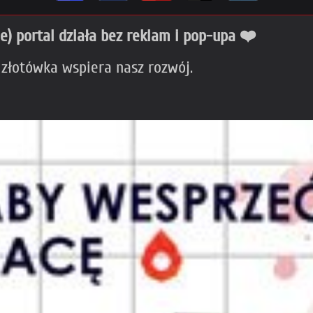
ie) portal działa bez reklam i pop-upa ❤️
 złotówka wspiera nasz rozwój.