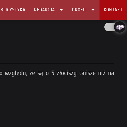
BLICYSTYKA
REDAKCJA
PROFIL
KONTAKT
o względu, że są o 5 złociszy tańsze niż na