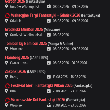
Gorcon 2026
(Fantastyka)
Gorzów Wielkopolski
08.08.2026
-
09.08.2026
Wakacyjne Targi Fantastyki - Gdańsk 2026
(Fantastyka)
Gdańsk
08.08.2026
-
09.08.2026
Grodziski MiniKon 2026
(Mieszane)
Grodzisk Wielkopolski
08.08.2026
Tomicon by Namicon 2026
(Manga & Anime)
Wrocław
08.08.2026
-
09.08.2026
Flamberg 2026
(LARP i RPG)
Czatachowa
08.08.2026
-
16.08.2026
Zakonki 2026
(LARP i RPG)
Brzeg
13.08.2026
-
16.08.2026
Festiwal Gier i Fantastyki Pilkon 2026
(Fantastyka)
Piła
21.08.2026
-
23.08.2026
Wrocławskie Dni Fantastyki 2026
(Fantastyka)
Wrocław
21.08.2026
-
23.08.2026